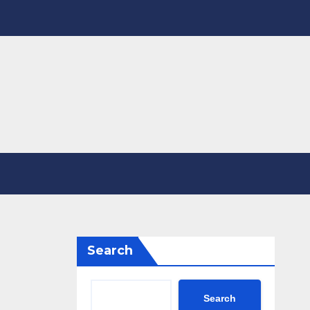
Search
Search