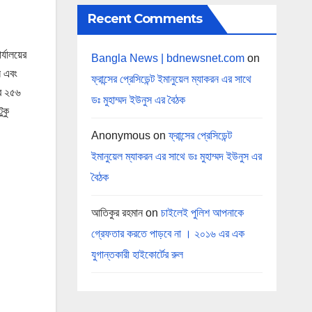
Recent Comments
র্যালয়ের
Bangla News | bdnewsnet.com
on
ন এবং
ফ্রান্সের প্রেসিডেন্ট ইমানুয়েল ম্যাকরন এর সাথে
ার ২৫৬
ডঃ মুহাম্মদ ইউনুস এর বৈঠক
ুকু
Anonymous
on
ফ্রান্সের প্রেসিডেন্ট
ইমানুয়েল ম্যাকরন এর সাথে ডঃ মুহাম্মদ ইউনুস এর
বৈঠক
আতিকুর রহমান
on
চাইলেই পুলিশ আপনাকে
গ্রেফতার করতে পাড়বে না । ২০১৬ এর এক
যুগান্তকারী হাইকোর্টের রুল