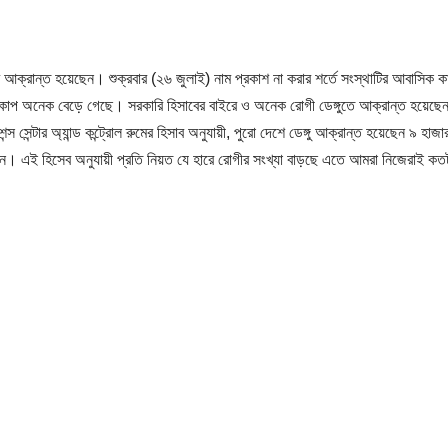
রে আক্রান্ত হয়েছেন। শুক্রবার (২৬ জুলাই) নাম প্রকাশ না করার শর্তে সংস্থাটির আবাসিক কা
রকোপ অনেক বেড়ে গেছে। সরকারি হিসাবের বাইরে ও অনেক রোগী ডেঙ্গুতে আক্রান্ত হয়েছে
্স সেন্টার অ্যান্ড কন্ট্রোল রুমের হিসাব অনুযায়ী, পুরো দেশে ডেঙ্গু আক্রান্ত হয়েছেন ৯ হাজ
। এই হিসেব অনুযায়ী প্রতি নিয়ত যে হারে রোগীর সংখ্যা বাড়ছে এতে আমরা নিজেরাই কতট