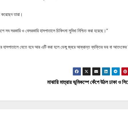
িত করেছেন তারা।
শে সব সরকারি ও বেসরকারি হাসপাতালে চিকিৎসা সুবিধা নিশ্চিত করা হয়েছে।”
রে হাসপাতালে যেতে হবে আর এটি করা হলে ডেঙ্গু জ্বরে আক্রান্ত ব্যক্তির ভয় বা আতংকের 
মাঝারি মাত্রার ভূমিকম্পে কেঁপে উঠল ঢাকা ও স