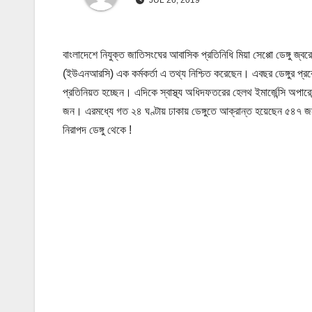
বাংলাদেশে নিযুক্ত জাতিসংঘের আবাসিক প্রতিনিধি মিয়া সেপ্পো ডেঙ্গু জ্ব
(ইউএনআরসি) এক কর্মকর্তা এ তথ্য নিশ্চিত করেছেন। এবছর ডেঙ্গুর প্
প্রতিনিয়ত হচ্ছেন। এদিকে স্বাস্থ্য অধিদফতরের হেলথ ইমার্জেন্সি অপারেশন
জন। এরমধ্যে গত ২৪ ঘণ্টায় ঢাকায় ডেঙ্গুতে আক্রান্ত হয়েছেন ৫৪৭ জন
নিরাপদ ডেঙ্গু থেকে !