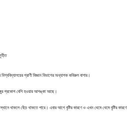
গৃহীত
 বিশ্ববিদ্যালয়ের প্রাণী বিজ্ঞান বিভাগের অধ্যাপক কবিরুল বাশার।
ঙ্গুর প্রকোপ বেশি হওয়ার আশঙ্কা আছে।
নো স্থানে থাকলে বেঁচে থাকতে পারে। এবার আগে বৃষ্টির কারণে ও এখন থেমে থেমে বৃষ্টির কার