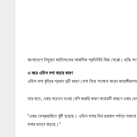
বাংলাদেশে নিযুক্ত জাতিসংঘের আবাসিক প্রতিনিধি মিয়া সেপ্পো। ছবিঃ সং
এ বছর এডিস মশা বাড়ার কারণ
এডিস মশা বৃদ্ধির প্রধান দুটি কারণ।মশা নিয়ে গবেষণা করেন জাহাঙ্গীরনগর
তার মতে, এবার সচেতন হওয়া বেশি জরুরি কারণ কয়েকটি কারণে এবার ডে
“এবার ফেব্রুয়ারিতে বৃষ্টি হয়েছে। এডিস মশার ডিম ছয়মাস পর্যন্ত শুক
মশার ঘনত্ব বাড়ছে।”