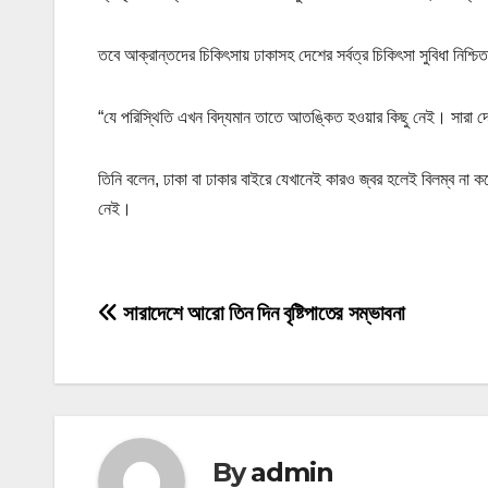
তবে আক্রান্তদের চিকিৎসায় ঢাকাসহ দেশের সর্বত্র চিকিৎসা সুবিধা নিশ্চ
“যে পরিস্থিতি এখন বিদ্যমান তাতে আতঙ্কিত হওয়ার কিছু নেই। সারা দে
তিনি বলেন, ঢাকা বা ঢাকার বাইরে যেখানেই কারও জ্বর হলেই বিলম্ব না ক
নেই।
P
সারাদেশে আরো তিন দিন বৃষ্টিপাতের সম্ভাবনা
o
s
t
By
admin