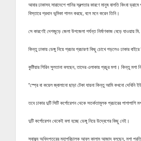
আবার ঢাকাসহ সারাদেশে পানির স্বল্পতার কারণে মানুষ বালতি কিংবা ড্রামে
বিস্তারে প্রধান ভূমিকা পালন করছে, বলে মনে করেন তিনি।
সে কারণেই দেশজুড়ে জেলা উপজেলা পর্যন্ত নির্মাণকাজ বেড়ে যাওয়ায় মি.
কিন্তু ঢাকায় ডেঙ্গু নিয়ে প্রচার প্রচারণা কিছু চোখে পড়লেও ঢাকা
কুষ্টিয়ার শিরিন সুলতানা বলছেন, তাদের এলাকায় প্রচুর মশা। কিন্তু ম
“স্প্রে বা কয়েল জ্বালানো ছাড়া টেকা যায়না কিন্তু আমি কখনো দেখিন
তবে ঢাকার দুটি সিটি কর্পোরেশন থেকে সতর্কতামূলক প্রচারের পাশাপাশি 
দুটি কর্পোরেশন থেকেই বলা হচ্ছে ডেঙ্গু নিয়ে উদ্বেগের কিছু নেই।
স্বাস্থ্য অধিদপ্তরের মহাপরিচালক আবুল কালাম আজাদ বলছেন, মশা প্