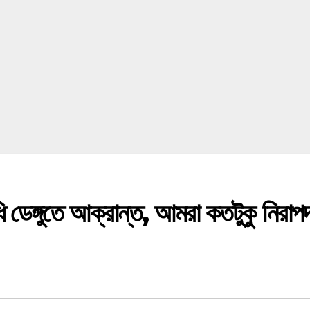
 ডেঙ্গুতে আক্রান্ত, আমরা কতটুকু নিরাপ