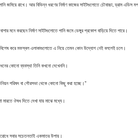
 পানি জমিয়ে রাখে। আর বিভিন্ন ধরণের নির্মাণ কাজের সাইটগুলোতে চৌবাচ্চা, ড্রাম এডিস মশ
 বাশার মনে করছেন নির্মাণ সাইটগুলোতে পানি জমে ডেঙ্গুর প্রকোপ বাড়িয়ে দিতে পারে।
র বাইরে বিশেষ করে মফস্বল এলাকাগুলোতে এ নিয়ে তেমন কোন উদ্যোগ নেই বললেই চলে।
শা নিধনের কোনো ব্যবস্থা তিনি কখনো দেখেননি।
ি ইউনিয়ন পরিষদ বা পৌরসভা থেকে কোনো কিছু করা হচ্ছে।”
মশা মারতে ঔষধ দিতে দেখা যায় মাঝে মধ্যে।
রতিরোধে সবার সচেতনতাই একমাত্র উপায়।