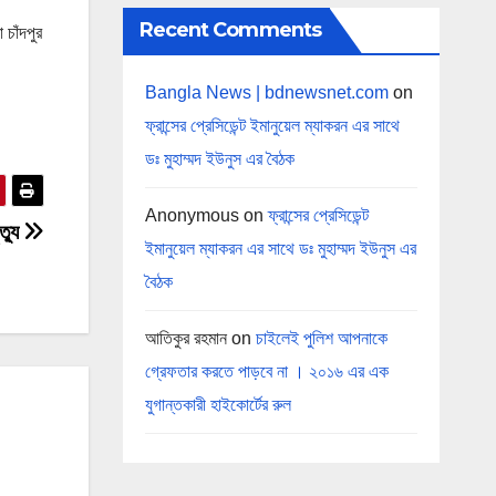
Recent Comments
 চাঁদপুর
Bangla News | bdnewsnet.com
on
ফ্রান্সের প্রেসিডেন্ট ইমানুয়েল ম্যাকরন এর সাথে
ডঃ মুহাম্মদ ইউনুস এর বৈঠক
Anonymous
on
ফ্রান্সের প্রেসিডেন্ট
ত্যু
ইমানুয়েল ম্যাকরন এর সাথে ডঃ মুহাম্মদ ইউনুস এর
বৈঠক
আতিকুর রহমান
on
চাইলেই পুলিশ আপনাকে
গ্রেফতার করতে পাড়বে না । ২০১৬ এর এক
যুগান্তকারী হাইকোর্টের রুল