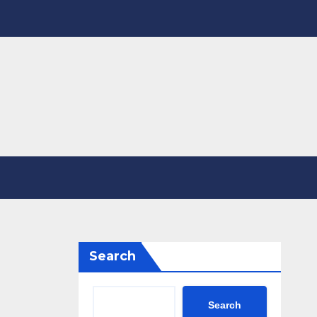
Search
Search