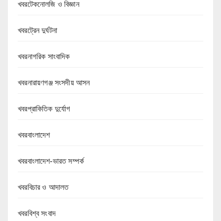
খবরটেকনোলজি ও বিজ্ঞান
খবরট্রেন দুর্ঘটনা
খবরনাগরিক সাংবাদিক
খবরনারায়ণগঞ্জ সংসদীয় আসন
খবরপ্রাকিতিক দুর্যোগ
খবরবাংলাদেশ
খবরবাংলাদেশ-ভারত সম্পর্ক
খবরবিচার ও আদালত
খবরবিশ্ব সংবাদ