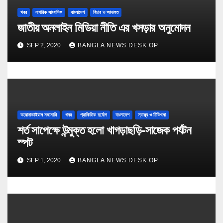
খবর
নাগরিক সাংবাদিক
বাংলাদেশ
বিচার ও আদালত
জাতীয় অনলাইন মিডিয়া নীতি এর খসড়ার অনুমোদন
SEP 2, 2020
BANGLA NEWS DESK OP
করোনাভাইরাস মহামারি
খবর
প্রাকিতিক দুর্যোগ
বাংলাদেশ
স্বাস্থ্য ও চিকিৎসা
শর্ত সাপেক্ষে উন্মুক্ত হলো খাগড়াছড়ি-সাজেক পর্যটন
স্পট
SEP 1, 2020
BANGLA NEWS DESK OP