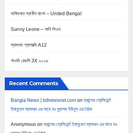
অবিভক্ত স্বাধীন বাংলা – United Bengal
Sunny Leone – সানি লিওন
স্যামসাং গ্যালাক্সি A12
শাওমি রেডমি 3X ২০১৬
Recent Comments
Bangla News | bdnewsnet.com
on
ফ্রান্সের প্রেসিডেন্ট
ইমানুয়েল ম্যাকরন এর সাথে ডঃ মুহাম্মদ ইউনুস এর বৈঠক
Anonymous
on
ফ্রান্সের প্রেসিডেন্ট ইমানুয়েল ম্যাকরন এর সাথে ডঃ