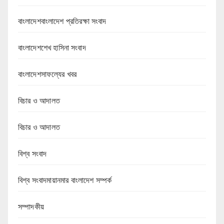
বাংলাদেশবাংলাদেশ প্রতিরক্ষা সংবাদ
বাংলাদেশশেখ হাসিনা সংবাদ
বাংলাদেশসাফল্যের খবর
বিচার ও আদালত
বিচার ও আদালত
বিশ্ব সংবাদ
বিশ্ব সংবাদমায়ানমার বাংলাদেশ সম্পর্ক
সম্পাদকীয়