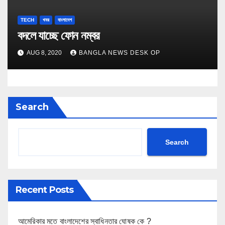
TECH
খবর
বাংলাদেশ
বদলে যাচ্ছে ফোন নম্বর
AUG 8, 2020
BANGLA NEWS DESK OP
Search
Search
Recent Posts
আমেরিকার মতে বাংলাদেশের স্বাধিনতার ঘোষক কে ?