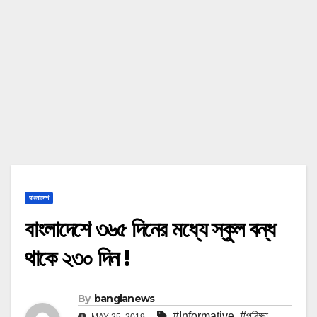
বাংলাদেশ
বাংলাদেশে ৩৬৫ দিনের মধ্যে স্কুল বন্ধ
থাকে ২৩০ দিন !
By
banglanews
#Informative
,
#পরিক্ষা
,
MAY 25, 2019