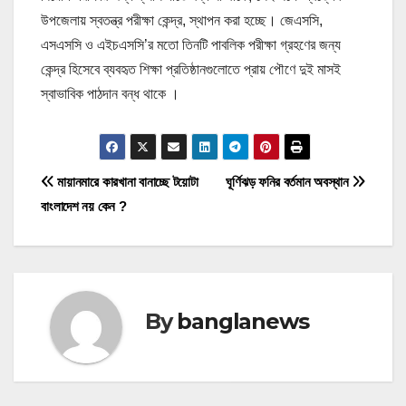
উপজেলায় স্বতন্ত্র পরীক্ষা কেন্দ্র, স্থাপন করা হচ্ছে। জেএসসি,
এসএসসি ও এইচএসসি’র মতো তিনটি পাবলিক পরীক্ষা গ্রহণের জন্য
কেন্দ্র হিসেবে ব্যবহৃত শিক্ষা প্রতিষ্ঠানগুলোতে প্রায় পৌণে দুই মাসই
স্বাভাবিক পাঠদান বন্ধ থাকে ।
P
মায়ানমারে কারখানা বানাচ্ছে টয়োটা
ঘূর্ণিঝড় ফনির বর্তমান অবস্থান
বাংলাদেশ নয় কেন ?
o
s
t
By
banglanews
n
a