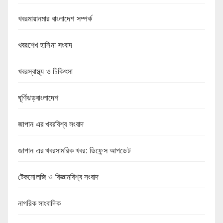
খবরমায়ানমার বাংলাদেশ সম্পর্ক
খবরশেখ হাসিনা সংবাদ
খবরস্বাস্থ্য ও চিকিৎসা
ঘূর্ণিঝড়বাংলাদেশ
জাপান এর খবরবিশ্ব সংবাদ
জাপান এর খবরসামরিক খবর: ডিফেন্স আপডেট
টেকনোলজি ও বিজ্ঞানবিশ্ব সংবাদ
নাগরিক সাংবাদিক