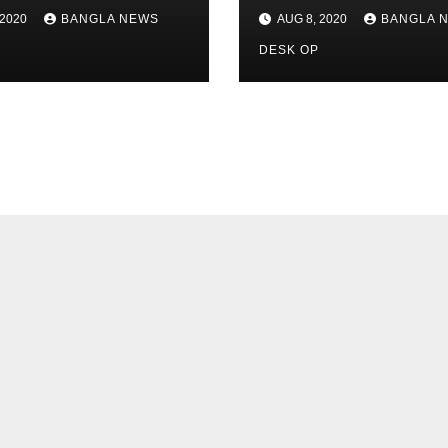
 2020
BANGLA NEWS
AUG 8, 2020
BANGLA 
P
DESK OP