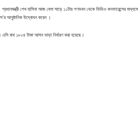
। প্রধানমন্ত্রী শেখ হাসিনা আজ বেলা সাড়ে ১১টায় গণভবন থেকে ভিডিও কনফারেন্সের মাধ্যমে
্রেসে’র আনুষ্ঠানিক উদ্বোধন করেন ।
 এসি বাথ ১৮০৪ টাকা আসন ভাড়া নির্ধারণ করা হয়েছে।