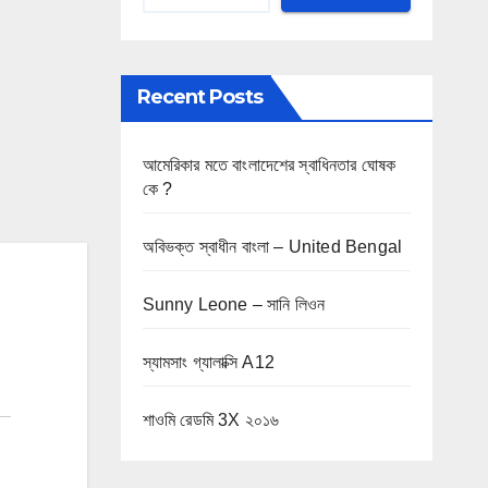
Recent Posts
আমেরিকার মতে বাংলাদেশের স্বাধিনতার ঘোষক
কে ?
অবিভক্ত স্বাধীন বাংলা – United Bengal
Sunny Leone – সানি লিওন
স্যামসাং গ্যালাক্সি A12
শাওমি রেডমি 3X ২০১৬