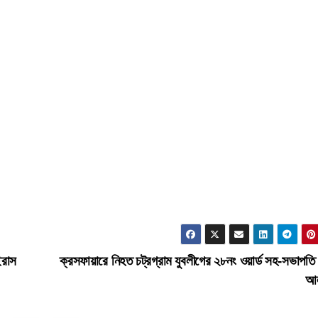
ইরাস
ক্রসফায়ারে নিহত চট্রগ্রাম যুবলীগের ২৮নং ওয়ার্ড সহ-সভাপতি
আ