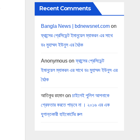
Recent Comments
Bangla News | bdnewsnet.com
on
ফ্রান্সের প্রেসিডেন্ট ইমানুয়েল ম্যাকরন এর সাথে
ডঃ মুহাম্মদ ইউনুস এর বৈঠক
Anonymous
on
ফ্রান্সের প্রেসিডেন্ট
ইমানুয়েল ম্যাকরন এর সাথে ডঃ মুহাম্মদ ইউনুস এর
বৈঠক
আতিকুর রহমান
on
চাইলেই পুলিশ আপনাকে
গ্রেফতার করতে পাড়বে না । ২০১৬ এর এক
যুগান্তকারী হাইকোর্টের রুল