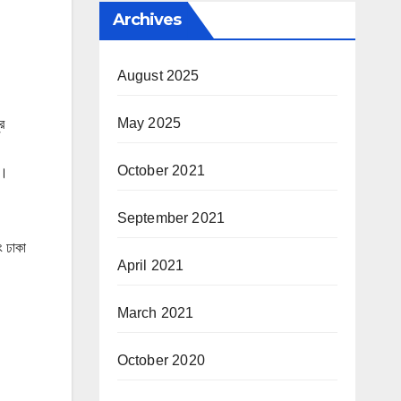
Archives
August 2025
May 2025
র
October 2021
ে।
September 2021
ং ঢাকা
April 2021
March 2021
October 2020