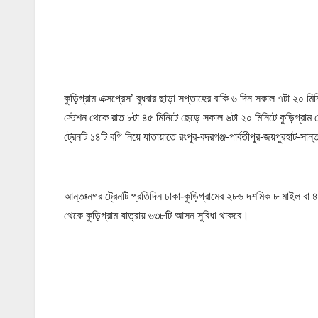
কুড়িগ্রাম এক্সপ্রেস’ বুধবার ছাড়া সপ্তাহের বাকি ৬ দিন সকাল ৭টা ২০ 
স্টেশন থেকে রাত ৮টা ৪৫ মিনিটে ছেড়ে সকাল ৬টা ২০ মিনিটে কুড়িগ্রাম
ট্রেনটি ১৪টি বগি নিয়ে যাতায়াতে রংপুর-বদরগঞ্জ-পার্বতীপুর-জয়পুরহাট-
আন্তঃনগর ট্রেনটি প্রতিদিন ঢাকা-কুড়িগ্রামের ২৮৬ দশমিক ৮ মাইল বা ৪
থেকে কুড়িগ্রাম যাত্রায় ৬৩৮টি আসন সুবিধা থাকবে।