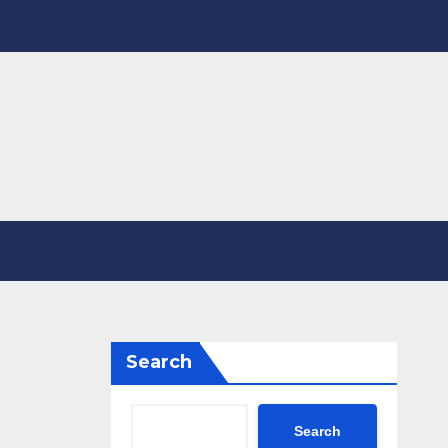
Search
Search