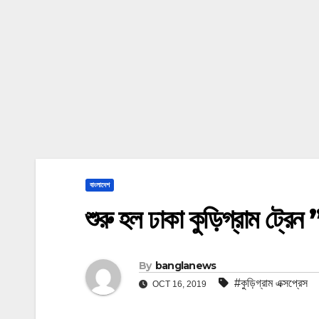
বাংলাদেশ
শুরু হল ঢাকা কুড়িগ্রাম ট্রেন 
By
banglanews
#কুড়িগ্রাম এক্সপ্রেস
OCT 16, 2019