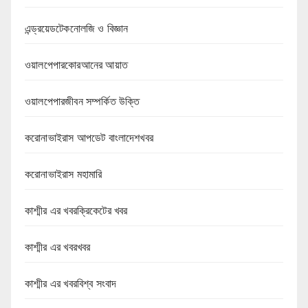
এন্ড্রয়েডটেকনোলজি ও বিজ্ঞান
ওয়ালপেপারকোরআনের আয়াত
ওয়ালপেপারজীবন সম্পর্কিত উক্তি
করোনাভাইরাস আপডেট বাংলাদেশখবর
করোনাভাইরাস মহামারি
কাশ্মীর এর খবরক্রিকেটের খবর
কাশ্মীর এর খবরখবর
কাশ্মীর এর খবরবিশ্ব সংবাদ