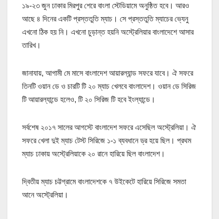
১৯-২৩ জুন ঢাকার মিরপুর শেরে বাংলা স্টেডিয়ামে অনুষ্ঠিত হবে। আরও
আছে ৪ দিনের একটি প্রস্ততুতি ম্যাচ। সে প্রস্ততুতি ম্যাচের ভ্যেনু
এখনো ঠিক হয় নি। এখনো চুড়ান্ত হয়নি অস্ট্রেলিয়ার বাংলাদেশে আসার
তারিখ।
জানাযায়, আগামী মে মাসে বাংলাদেশ আয়ারল্যান্ড সফরে যাবে। ঐ সফরে
তিনটি ওয়ান ডে ও চারটি টি ২০ ম্যাচ খেলবে বাংলাদেশ। ওয়ান ডে সিরিজ
টি আয়ারল্যান্ডে হলেও, টি ২০ সিরিজ টি হবে ইংল্যান্ডে।
সর্বশেষ ২০১৭ সালের আগস্টে বাংলাদেশ সফরে এসেছিল অস্ট্রেলিয়া। ঐ
সফরে খেলা দুই ম্যাচ টেস্ট সিরিজে ১-১ ব্যবধানে ড্র হয়ে ছিল। প্রথম
ম্যাচ ঢাকায় অস্ট্রেলিয়াকে ২০ রানে হারিয়ে ছিল বাংলাদেশ।
দ্বিতীয় ম্যাচ চট্টগ্রামে বাংলাদেশকে ৭ উইকেটে হারিয়ে সিরিজে সমতা
আনে অস্ট্রেলিয়া।