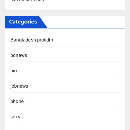
Categories
Bangladesh protidin
bdnews
bio
jobnews
phone
sexy