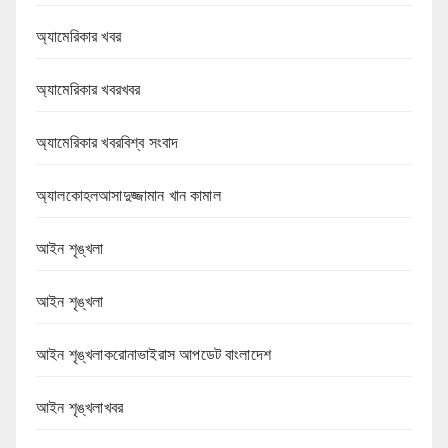
অ্যামেরিকার খবর
অ্যামেরিকার খবরখবর
অ্যামেরিকার খবরবিশ্ব সংবাদ
অ্যালকোহলআসাদুজ্জামান খান কামাল
আইন শৃঙ্খলা
আইন শৃঙ্খলা
আইন শৃঙ্খলাকরোনাভাইরাস আপডেট বাংলাদেশ
আইন শৃঙ্খলাখবর