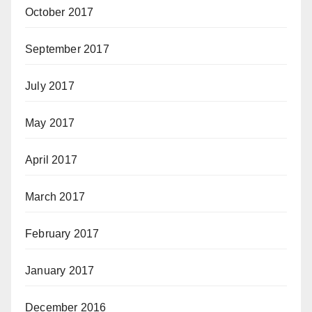
October 2017
September 2017
July 2017
May 2017
April 2017
March 2017
February 2017
January 2017
December 2016