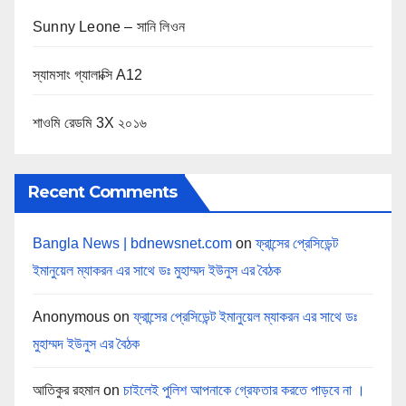
Sunny Leone – সানি লিওন
স্যামসাং গ্যালাক্সি A12
শাওমি রেডমি 3X ২০১৬
Recent Comments
Bangla News | bdnewsnet.com
on
ফ্রান্সের প্রেসিডেন্ট
ইমানুয়েল ম্যাকরন এর সাথে ডঃ মুহাম্মদ ইউনুস এর বৈঠক
Anonymous
on
ফ্রান্সের প্রেসিডেন্ট ইমানুয়েল ম্যাকরন এর সাথে ডঃ
মুহাম্মদ ইউনুস এর বৈঠক
আতিকুর রহমান
on
চাইলেই পুলিশ আপনাকে গ্রেফতার করতে পাড়বে না ।