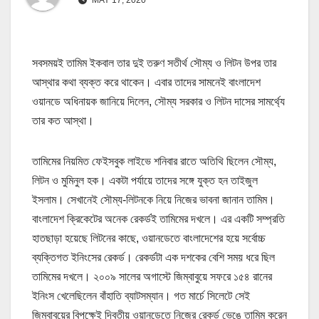
সবসময়ই তামিম ইকবাল তার দুই তরুণ সতীর্থ সৌম্য ও লিটন উপর তার
আস্থার কথা ব্যক্ত করে থাকেন। এবার তাদের সামনেই বাংলাদেশ
ওয়ানডে অধিনায়ক জানিয়ে দিলেন, সৌম্য সরকার ও লিটন দাসের সামর্থ্যে
তার কত আস্থা।
তামিমের নিয়মিত ফেইসবুক লাইভে শনিবার রাতে অতিথি ছিলেন সৌম্য,
লিটন ও মুমিনুল হক। একটা পর্যায়ে তাদের সঙ্গে যুক্ত হন তাইজুল
ইসলাম। সেখানেই সৌম্য-লিটনকে নিয়ে নিজের ভাবনা জানান তামিম।
বাংলাদেশ ক্রিকেটের অনেক রেকর্ডই তামিমের দখলে। এর একটি সম্প্রতি
হাতছাড়া হয়েছে লিটনের কাছে, ওয়ানডেতে বাংলাদেশের হয়ে সর্বোচ্চ
ব্যক্তিগত ইনিংসের রেকর্ড। রেকর্ডটা এক দশকের বেশি সময় ধরে ছিল
তামিমের দখলে। ২০০৯ সালের অগাস্টে জিম্বাবুয়ে সফরে ১৫৪ রানের
ইনিংস খেলেছিলেন বাঁহাতি ব্যাটসম্যান। গত মার্চে সিলেটে সেই
জিম্বাবুয়ের বিপক্ষেই দ্বিতীয় ওয়ানডেতে নিজের রেকর্ড ভেঙে তামিম করেন