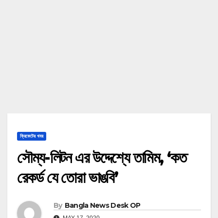
ক্রিকেটের খবর
সৌম্য-লিটন এর উদ্দেশ্যে তামিম, ‘কত
রেকর্ড যে তোরা ভাঙবি’
By
Bangla News Desk OP
MAY 17, 2020