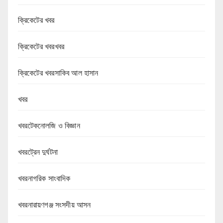
ক্রিকেটের খবর
ক্রিকেটের খবরখবর
ক্রিকেটের খবরসাকিব আল হাসান
খবর
খবরটেকনোলজি ও বিজ্ঞান
খবরট্রেন দুর্ঘটনা
খবরনাগরিক সাংবাদিক
খবরনারায়ণগঞ্জ সংসদীয় আসন