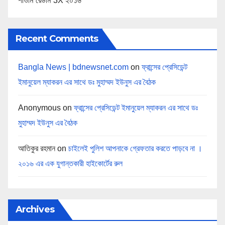
শাওমি রেডমি 3X ২০১৬
Recent Comments
Bangla News | bdnewsnet.com
on
ফ্রান্সের প্রেসিডেন্ট
ইমানুয়েল ম্যাকরন এর সাথে ডঃ মুহাম্মদ ইউনুস এর বৈঠক
Anonymous
on
ফ্রান্সের প্রেসিডেন্ট ইমানুয়েল ম্যাকরন এর সাথে ডঃ
মুহাম্মদ ইউনুস এর বৈঠক
আতিকুর রহমান
on
চাইলেই পুলিশ আপনাকে গ্রেফতার করতে পাড়বে না ।
২০১৬ এর এক যুগান্তকারী হাইকোর্টের রুল
Archives