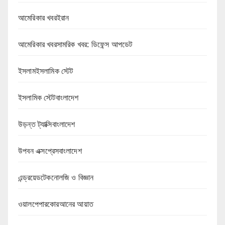
আমেরিকার খবরইরান
আমেরিকার খবরসামরিক খবর: ডিফেন্স আপডেট
ইসলামইসলামিক স্টেট
ইসলামিক স্টেটবাংলাদেশ
উড়ন্ত ট্যাক্সিবাংলাদেশ
উপবন এক্সপ্রেসবাংলাদেশ
এন্ড্রয়েডটেকনোলজি ও বিজ্ঞান
ওয়ালপেপারকোরআনের আয়াত