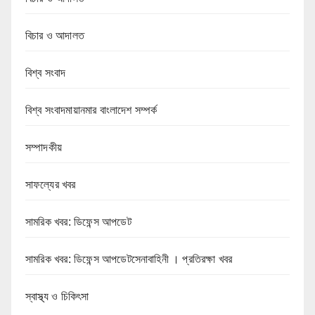
বিচার ও আদালত
বিশ্ব সংবাদ
বিশ্ব সংবাদমায়ানমার বাংলাদেশ সম্পর্ক
সম্পাদকীয়
সাফল্যের খবর
সামরিক খবর: ডিফেন্স আপডেট
সামরিক খবর: ডিফেন্স আপডেটসেনাবাহিনী । প্রতিরক্ষা খবর
স্বাস্থ্য ও চিকিৎসা