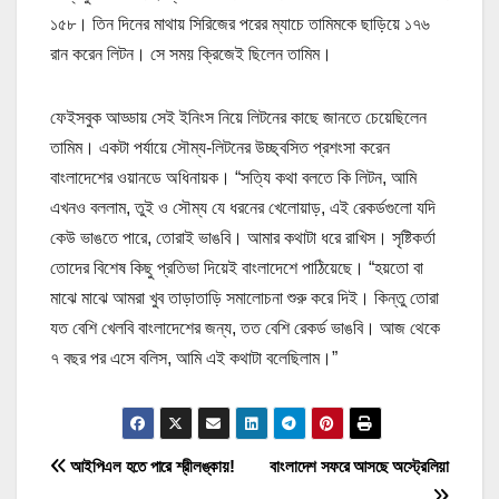
১৫৮। তিন দিনের মাথায় সিরিজের পরের ম্যাচে তামিমকে ছাড়িয়ে ১৭৬
রান করেন লিটন। সে সময় ক্রিজেই ছিলেন তামিম।
ফেইসবুক আড্ডায় সেই ইনিংস নিয়ে লিটনের কাছে জানতে চেয়েছিলেন
তামিম। একটা পর্যায়ে সৌম্য-লিটনের উচ্ছ্বসিত প্রশংসা করেন
বাংলাদেশের ওয়ানডে অধিনায়ক। “সত্যি কথা বলতে কি লিটন, আমি
এখনও বললাম, তুই ও সৌম্য যে ধরনের খেলোয়াড়, এই রেকর্ডগুলো যদি
কেউ ভাঙতে পারে, তোরাই ভাঙবি। আমার কথাটা ধরে রাখিস। সৃষ্টিকর্তা
তোদের বিশেষ কিছু প্রতিভা দিয়েই বাংলাদেশে পাঠিয়েছে। “হয়তো বা
মাঝে মাঝে আমরা খুব তাড়াতাড়ি সমালোচনা শুরু করে দিই। কিন্তু তোরা
যত বেশি খেলবি বাংলাদেশের জন্য, তত বেশি রেকর্ড ভাঙবি। আজ থেকে
৭ বছর পর এসে বলিস, আমি এই কথাটা বলেছিলাম।”
P
আইপিএল হতে পারে শ্রীলঙ্কায়!
বাংলাদেশ সফরে আসছে অস্ট্রেলিয়া