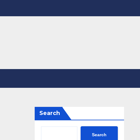
Search
Search