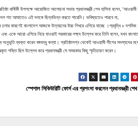
প্রতিষ্ঠা বার্ষিকী উপলক্ষে আয়োজিত আলোচনা সভায় প্রধানমন্ত্রী শেখ হাসিনা বলেন, ‘আওয়াম
ে দল শত আঘাতেও এই দলকে ছিন্নভিন্ন করতে পারেনি। ভবিষ্যতেও পারবে না,
 মেনে চলার কারণেই বাংলাদেশ আজকে উন্নয়নের উচ্চ শিখরে এগিয়ে যাচ্ছে ।প্রবৃদ্ধি ৮ দশমিক
 এবং একে আরো এগিয়ে নিয়ে যাওয়াই সরকারের লক্ষ্য উল্লেখ করে তিনি বলেন, যখন বাংলা
ব অনুভূতি ব্যক্ত করেন বঙ্গবন্ধু কন্যা। প্রতিষ্ঠালগ্ন থেকেই আওয়ামী লীগের সদস্যদের মধ্
রকৃত শক্তি ছিল উল্লেখ করে প্রধানমন্ত্রী সে সময়কার কিছু স্মৃতিচারণ করেন।
স্পেশাল সিকিউরিটি ফোর্স এর প্রশংসা করলেন প্রধানমন্ত্রী শেখ