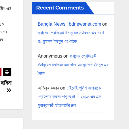
Recent Comments
ী লীগ এই
Bangla News | bdnewsnet.com
on
 ১৩
দেশের
ফ্রান্সের প্রেসিডেন্ট ইমানুয়েল ম্যাকরন এর সাথে
যে
ডঃ মুহাম্মদ ইউনুস এর বৈঠক
Anonymous
on
ফ্রান্সের প্রেসিডেন্ট
ইমানুয়েল ম্যাকরন এর সাথে ডঃ মুহাম্মদ ইউনুস এর
বৈঠক
 হাসিনা
আতিকুর রহমান
on
চাইলেই পুলিশ আপনাকে
গ্রেফতার করতে পাড়বে না । ২০১৬ এর এক
যুগান্তকারী হাইকোর্টের রুল