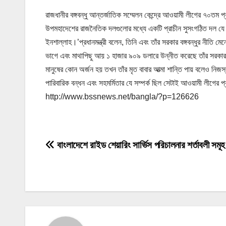
রাজধানীর বঙ্গবন্ধু আন্তর্জাতিক সম্মেলন কেন্দ্রে আওয়ামী লীগের ৭০তম 
উপমহাদেশের রাজনৈতিক দলগুলোর মধ্যে একটি প্রাচীন সুসংগঠিত দল য
ইনশাল্লাহ।’প্রধানমন্ত্রী বলেন, তিনি এবং তাঁর সরকার বঙ্গবন্ধুর নীতি
ভাগে এবং মাথাপিছু আয় ১ হাজার ৯০৯ ডলারে উন্নীত করেছে তাঁর সরকার
মানুষের কোন অর্জন হয় তখন তাঁর মৃত বাবার আত্মা শান্তি পায় বলেও নিজস্
পারিবারিক বন্ধন এবং সহমর্মিতার যে সম্পর্ক ছিল সেটাই আওয়ামী লীগের প্
http://www.bssnews.net/bangla/?p=126626
P
বাংলাদেশে রাইড শেয়ারিং সার্ভিস পরিচালনার শর্তাবলী সমূহ
o
s
t