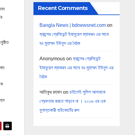
Recent Comments
সনদ
ার
Bangla News | bdnewsnet.com
on
ফ্রান্সের প্রেসিডেন্ট ইমানুয়েল ম্যাকরন এর সাথে
ুষ্ঠিত
ডঃ মুহাম্মদ ইউনুস এর বৈঠক
Anonymous
on
ফ্রান্সের প্রেসিডেন্ট
ইমানুয়েল ম্যাকরন এর সাথে ডঃ মুহাম্মদ ইউনুস এর
সাদ
বৈঠক
িক
আতিকুর রহমান
on
চাইলেই পুলিশ আপনাকে
 হল
গ্রেফতার করতে পাড়বে না । ২০১৬ এর এক
যুগান্তকারী হাইকোর্টের রুল