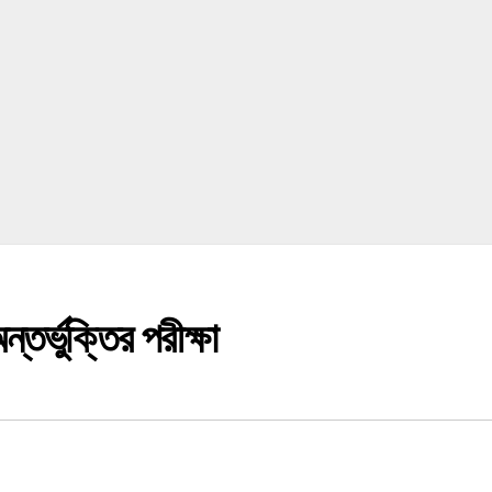
র্ভুক্তির পরীক্ষা