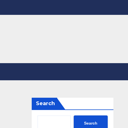
Search
Search