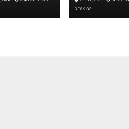
P
DESK OP