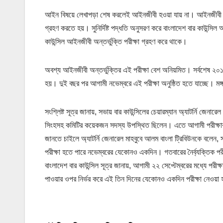
আইন বিষয়ে লেখাপড়া শেষ করলেই আইনজীবী হওয়া যায় না। আইনজীবী হত
গ্রহণ করতে হয়। সুনির্দিষ্ট পদ্ধতি অনুসরণ করে বাংলাদেশ বার কাউন্
কাউন্সিল আইনজীবী অন্তর্ভুক্তি পরীক্ষা গ্রহণ করে থাকে।
অবশ্য আইনজীবী অন্তর্ভুক্তির এই পরীক্ষা বেশ অনিয়মিত। সর্বশেষ ২০১৭ স
হয়। দুই বছর পর আগামী নভেম্বরে এই পরীক্ষা অনুষ্ঠিত হতে যাচ্ছে। মঙ্
সংশ্লিষ্ট সূত্র জানায়, সভায় বার কাউন্সিলের চেয়ারম্যান অ্যাটর্নি জেন
সিংহসহ কমিটির কয়েকজন সদস্য উপস্থিত ছিলেন। এতে আগামী পরীক্ষ
জানতে চাইলে অ্যাটর্নি জেনারেল মাহবুবে আলম বাংলা ট্রিবিউনকে বলেন, স
পরীক্ষা হতে পারে নভেম্বরের যেকোনও একদিন। গতবারের নৈর্ব্যক্তিক পরী
বাংলাদেশ বার কাউন্সিল সূত্র জানায়, আগামী ২২ সেপ্টেম্বরের মধ্যে পরীক
পাওয়ার ওপর নির্ভর করে এই তিন দিনের যেকোনও একদিন পরীক্ষা নেওয়া