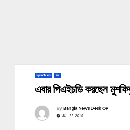
ক্রিকেটের খবর
খবর
এবার পিএইচডি করছেন মুশফিক
By
Bangla News Desk OP
JUL 22, 2019