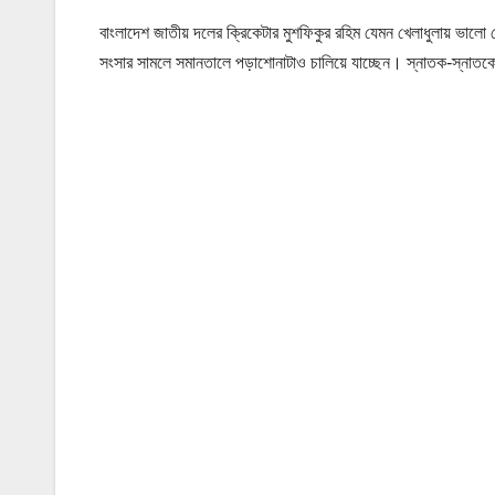
বাংলাদেশ জাতীয় দলের ক্রিকেটার মুশফিকুর রহিম যেমন খেলাধুলায় ভালো 
সংসার সামলে সমানতালে পড়াশোনাটাও চালিয়ে যাচ্ছেন। স্নাতক-স্না