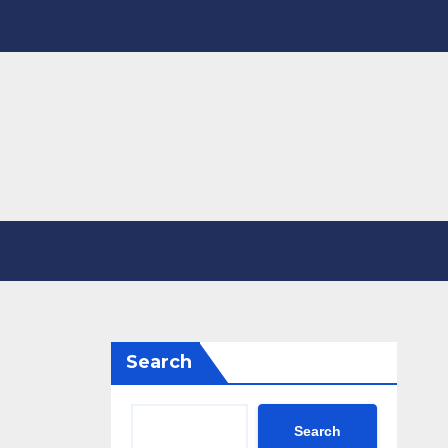
Search
Search