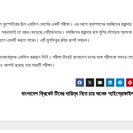
েল বৃহস্পতিবার ছিল এমফিল কোর্সের একটি পরীক্ষা। এর আগে ক্যাম্পাসের মসজিদের বারান্দায়
 স্বভাবতই তা নজর কেড়েছে নেটিজেনদের। মসজিদের বারান্দায় বসে মুশির বইপড়ার প্রশংস
 হলে এমনটি করতে পারেন। এটি মুশফিকুর রহিম বলেই সম্ভব।
 গবেষণামূলক এমফিল করছেন তিনি। পরীক্ষা দিয়েই বাংলাদেশ দলের সঙ্গে শ্রীলংকা সফরে গে
 ৪ আগস্ট রয়েছে তার পরবর্তী পরীক্ষা।
বাংলাদেশ ক্রিকেট টিমের দায়িত্ব নিতে চায় অনেক ‘হাইপ্রোফা