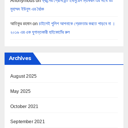
Anonymous
on
ফ্রান্সের প্রেসিডেন্ট ইমানুয়েল ম্যাকরন এর সাথে ডঃ
মুহাম্মদ ইউনুস এর বৈঠক
আতিকুর রহমান
on
চাইলেই পুলিশ আপনাকে গ্রেফতার করতে পাড়বে না ।
২০১৬ এর এক যুগান্তকারী হাইকোর্টের রুল
Archives
August 2025
May 2025
October 2021
September 2021