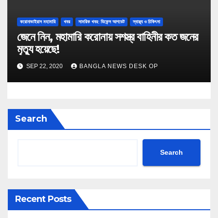
করোনাভাইরাস মহামারি
খবর
সামরিক খবর: ডিফেন্স আপডেট
স্বাস্থ্য ও চিকিৎসা
জেনে নিন, মহামারি করোনায় সশস্ত্র বাহিনীর কত জনের
মৃত্যু হয়েছে!
SEP 22, 2020
BANGLA NEWS DESK OP
Search
Search
Recent Posts