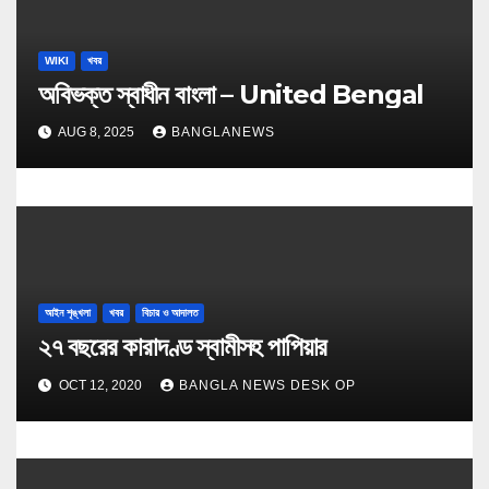
WIKI
খবর
অবিভক্ত স্বাধীন বাংলা – United Bengal
AUG 8, 2025
BANGLANEWS
আইন শৃঙ্খলা
খবর
বিচার ও আদালত
২৭ বছরের কারাদণ্ড স্বামীসহ পাপিয়ার
OCT 12, 2020
BANGLA NEWS DESK OP