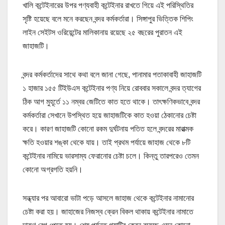
খালি কন্টেইনারের উপর পণ্যবাহী কন্টেইনার রাখতে গিয়ে এই পরিস্থিতির
সৃষ্টি হয়েছে বলে মনে করছেন বন্দর কর্মকর্তারা। সিঙ্গাপুর ভিত্তিক শিপিং
লাইন সেইটস ওরিয়েন্টের মালিকানায় রয়েছে ২৫ বছরের পুরাতন এই
জাহাজটি।
বন্দর কর্মকর্তাদের সাথে কথা বলে জানা গেছে, পানামার পতাকাবাহী জাহাজটি
১ হাজার ১৫৫ টিইউএস কন্টেইনার পণ্য নিয়ে রোববার সকালে বন্দর ত্যাগের
ঠিক আগ মুহূর্তে ১১ নম্বর জেটিতে কাত হতে থাকে। তাৎক্ষণিকভাবে বন্দর
কর্মকর্তারা সেখানে উপস্থিত হয়ে জাহাজটিকে কাত হওয়া ঠেকানোর চেষ্টা
করে। কারণ জাহাজটি কোনো রকম দুর্ঘটনায় পতিত হলে বন্দরের মারাত্মক
ক্ষতি হওয়ার শঙ্কা থেকে যায়। তাই প্রথম পর্যায়ে জাহাজ থেকে ৮টি
কন্টেইনার নামিয়ে ভারসাম্য ফেরানোর চেষ্টা চলে। কিন্তু তারপরেও তেমন
কোনো অগ্রগতি হয়নি।
সন্ধ্যার পর আবারো ভাটা পড়ে আসলে জাহাজ থেকে কন্টেইনার নামানোর
চেষ্টা করা হয়। জাহাজের নিজস্ব ক্রেন বিকল থাকায় কন্টেইনার নামাতে