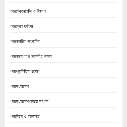
খবরটেকনোলজি ও বিজ্ঞান
খবরট্রেন দুর্ঘটনা
খবরনাগরিক সাংবাদিক
খবরনারায়ণগঞ্জ সংসদীয় আসন
খবরপ্রাকিতিক দুর্যোগ
খবরবাংলাদেশ
খবরবাংলাদেশ-ভারত সম্পর্ক
খবরবিচার ও আদালত