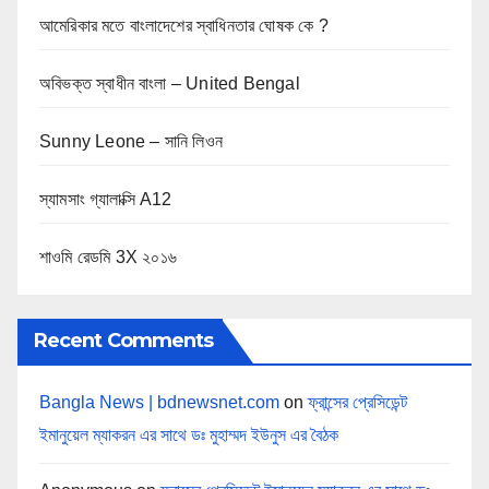
আমেরিকার মতে বাংলাদেশের স্বাধিনতার ঘোষক কে ?
অবিভক্ত স্বাধীন বাংলা – United Bengal
Sunny Leone – সানি লিওন
স্যামসাং গ্যালাক্সি A12
শাওমি রেডমি 3X ২০১৬
Recent Comments
Bangla News | bdnewsnet.com
on
ফ্রান্সের প্রেসিডেন্ট
ইমানুয়েল ম্যাকরন এর সাথে ডঃ মুহাম্মদ ইউনুস এর বৈঠক