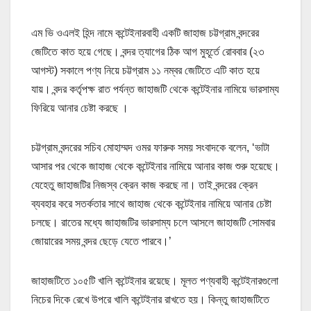
এম ভি ওএলই হিন্দ নামে কন্টেইনারবাহী একটি জাহাজ চট্টগ্রাম বন্দরের
জেটিতে কাত হয়ে গেছে। বন্দর ত্যাগের ঠিক আগ মুহূর্তে রোববার (২৩
আগস্ট) সকালে পণ্য নিয়ে চট্টগ্রাম ১১ নম্বর জেটিতে এটি কাত হয়ে
যায়। বন্দর কর্তৃপক্ষ রাত পর্যন্ত জাহাজটি থেকে কন্টেইনার নামিয়ে ভারসাম্য
ফিরিয়ে আনার চেষ্টা করছে ।
চট্টগ্রাম বন্দরের সচিব মোহাম্মদ ওমর ফারুক সময় সংবাদকে বলেন, ‘ভাটা
আসার পর থেকে জাহাজ থেকে কন্টেইনার নামিয়ে আনার কাজ শুরু হয়েছে।
যেহেতু জাহাজটির নিজস্ব ক্রেন কাজ করছে না। তাই বন্দরের ক্রেন
ব্যবহার করে সতর্কতার সাথে জাহাজ থেকে কন্টেইনার নামিয়ে আনার চেষ্টা
চলছে। রাতের মধ্যে জাহাজটির ভারসাম্য চলে আসলে জাহাজটি সোমবার
জোয়ারের সময় বন্দর ছেড়ে যেতে পারবে।’
জাহাজটিতে ১০৫টি খালি কন্টেইনার রয়েছে। মূলত পণ্যবাহী কন্টেইনারগুলো
নিচের দিকে রেখে উপরে খালি কন্টেইনার রাখতে হয়। কিন্তু জাহাজটিতে