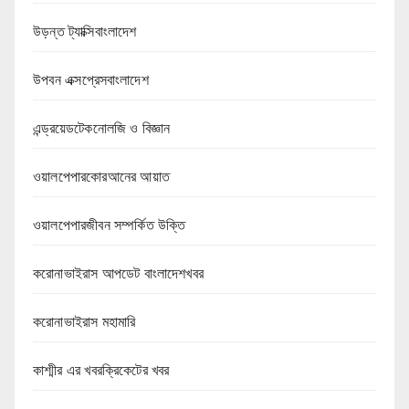
উড়ন্ত ট্যাক্সিবাংলাদেশ
উপবন এক্সপ্রেসবাংলাদেশ
এন্ড্রয়েডটেকনোলজি ও বিজ্ঞান
ওয়ালপেপারকোরআনের আয়াত
ওয়ালপেপারজীবন সম্পর্কিত উক্তি
করোনাভাইরাস আপডেট বাংলাদেশখবর
করোনাভাইরাস মহামারি
কাশ্মীর এর খবরক্রিকেটের খবর