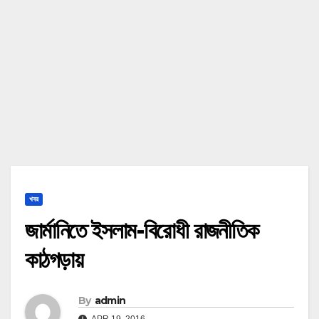
খবর
জার্মানিতে ইসলাম-বিরোধী রাজনীতিক
কাঠগড়ায়
By
admin
APR 19, 2016