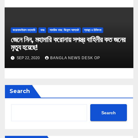
করোনাভাইরাস মহামারি
খবর
সামরিক খবর: ডিফেন্স আপডেট
স্বাস্থ্য ও চিকিৎসা
জেনে নিন, মহামারি করোনায় সশস্ত্র বাহিনীর কত জনের
মৃত্যু হয়েছে!
SEP 22, 2020
BANGLA NEWS DESK OP
Search
Search