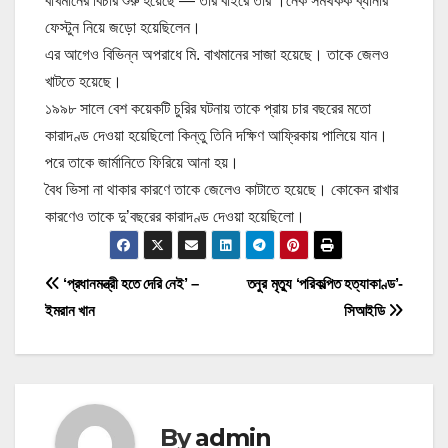
বাখমানের বিচার শুরু হয়েছে — তার বাইরে তার ।নেক সমর্থকক ব্যানার
ফেস্টুন নিয়ে জড়ো হয়েছিলেন।
এর আগেও বিভিন্ন অপরাধে মি. বাখমানের সাজা হয়েছে। তাকে জেলও
খাটতে হয়েছে।
১৯৯৮ সালে বেশ কয়েকটি চুরির ঘটনায় তাকে প্রায় চার বছরের মতো
কারাদণ্ড দেওয়া হয়েছিলো কিন্তু তিনি দক্ষিণ আফ্রিকায় পালিয়ে যান।
পরে তাকে জার্মানিতে ফিরিয়ে আনা হয়।
বৈধ ভিসা না থাকার কারণে তাকে জেলেও কাটাতে হয়েছে। কোকেন রাখার
কারণেও তাকে দু’বছরের কারাদণ্ড দেওয়া হয়েছিলো।
P
‘প্রধানমন্ত্রী হতে দেরি নেই’ –
তনুর মৃত্যু ‘পরিকল্পিত হত্যাকাণ্ড’-
ইমরান খান
সিআইডি
o
s
t
By
admin