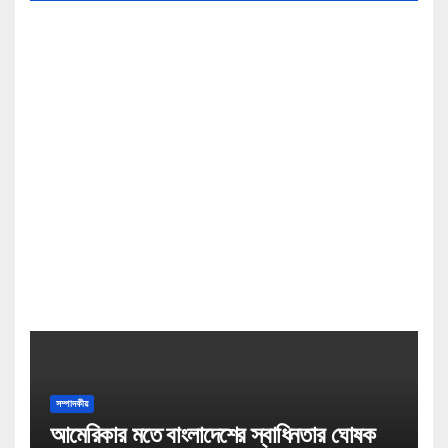
সম্পাদকীয়
আমেরিকার মতে বাংলাদেশের স্বাধিনতার ঘোষক