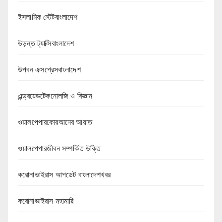
ইসলামিক স্টেটবাংলাদেশ
উড়ন্ত ট্যাক্সিবাংলাদেশ
উপবন এক্সপ্রেসবাংলাদেশ
এন্ড্রয়েডটেকনোলজি ও বিজ্ঞান
ওয়ালপেপারকোরআনের আয়াত
ওয়ালপেপারজীবন সম্পর্কিত উক্তি
করোনাভাইরাস আপডেট বাংলাদেশখবর
করোনাভাইরাস মহামারি