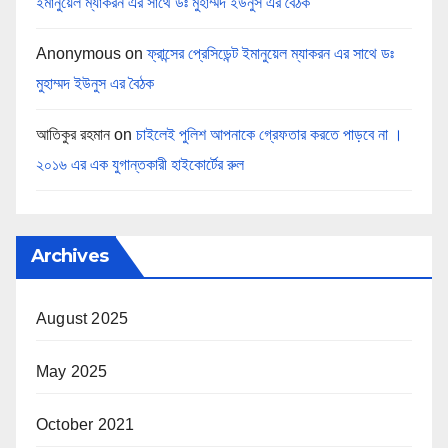
ইমানুয়েল ম্যাকরন এর সাথে ডঃ মুহাম্মদ ইউনুস এর বৈঠক
Anonymous
on
ফ্রান্সের প্রেসিডেন্ট ইমানুয়েল ম্যাকরন এর সাথে ডঃ
মুহাম্মদ ইউনুস এর বৈঠক
আতিকুর রহমান
on
চাইলেই পুলিশ আপনাকে গ্রেফতার করতে পাড়বে না ।
২০১৬ এর এক যুগান্তকারী হাইকোর্টের রুল
Archives
August 2025
May 2025
October 2021