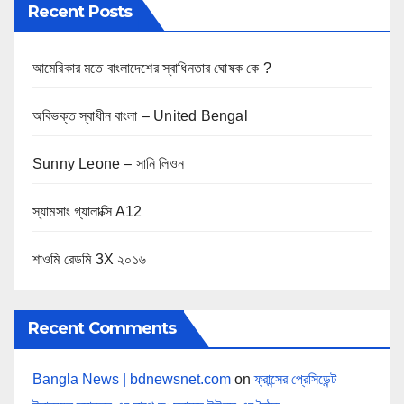
Recent Posts
আমেরিকার মতে বাংলাদেশের স্বাধিনতার ঘোষক কে ?
অবিভক্ত স্বাধীন বাংলা – United Bengal
Sunny Leone – সানি লিওন
স্যামসাং গ্যালাক্সি A12
শাওমি রেডমি 3X ২০১৬
Recent Comments
Bangla News | bdnewsnet.com
on
ফ্রান্সের প্রেসিডেন্ট