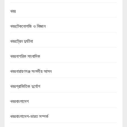
খবর
খবরটেকনোলজি ও বিজ্ঞান
খবরট্রেন দুর্ঘটনা
খবরনাগরিক সাংবাদিক
খবরনারায়ণগঞ্জ সংসদীয় আসন
খবরপ্রাকিতিক দুর্যোগ
খবরবাংলাদেশ
খবরবাংলাদেশ-ভারত সম্পর্ক