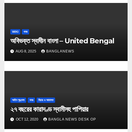
WIKI
খবর
অবিভক্ত স্বাধীন বাংলা – United Bengal
AUG 8, 2025
BANGLANEWS
আইন শৃঙ্খলা
খবর
বিচার ও আদালত
২৭ বছরের কারাদণ্ড স্বামীসহ পাপিয়ার
OCT 12, 2020
BANGLA NEWS DESK OP