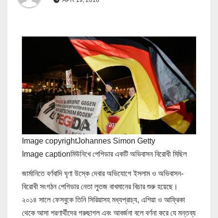
Image copyright
Johannes Simon Getty
Image caption
মিউনিখে পেগিডার একটি অভিবাসন বিরোধী মিছিল
জার্মানিতে বর্ণবাদি ঘৃণা উস্কে দেবার অভিযোগে ইসলাম ও অভিবাসন-
বিরোধী সংগঠন পেগিডার নেতা লুতজ বাখমানের বিচার শুরু হয়েছে।
২০১৪ সালে ফেসবুকে তিনি সিরিয়াসহ মধ্যপ্রাচ্য, এশিয়া ও আফ্রিকা
থেকে আসা শরণার্থীদের গরুছাগল এবং আবর্জনা বলে বর্ণনা করে যে মন্তব্য