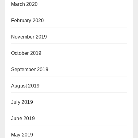
March 2020
February 2020
November 2019
October 2019
September 2019
August 2019
July 2019
June 2019
May 2019