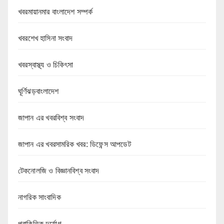
খবরমায়ানমার বাংলাদেশ সম্পর্ক
খবরশেখ হাসিনা সংবাদ
খবরস্বাস্থ্য ও চিকিৎসা
ঘূর্ণিঝড়বাংলাদেশ
জাপান এর খবরবিশ্ব সংবাদ
জাপান এর খবরসামরিক খবর: ডিফেন্স আপডেট
টেকনোলজি ও বিজ্ঞানবিশ্ব সংবাদ
নাগরিক সাংবাদিক
প্রাকিতিক দুর্যোগ