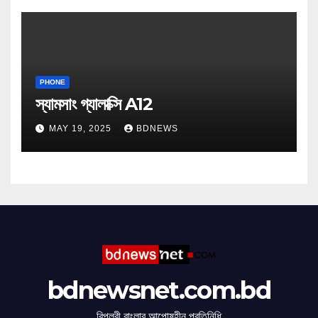
PHONE
স্যামসাং গ্যালাক্সি A12
MAY 19, 2025
BDNEWS
bdnewsnet.com.bd
বিপ্লবী বাংলার আপোষহীন প্রতিনিধি