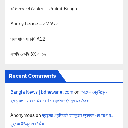
অবিভক্ত স্বাধীন বাংলা – United Bengal
Sunny Leone – সানি লিওন
স্যামসাং গ্যালাক্সি A12
শাওমি রেডমি 3X ২০১৬
Recent Comments
Bangla News | bdnewsnet.com
on
ফ্রান্সের প্রেসিডেন্ট
ইমানুয়েল ম্যাকরন এর সাথে ডঃ মুহাম্মদ ইউনুস এর বৈঠক
Anonymous
on
ফ্রান্সের প্রেসিডেন্ট ইমানুয়েল ম্যাকরন এর সাথে ডঃ
মুহাম্মদ ইউনুস এর বৈঠক