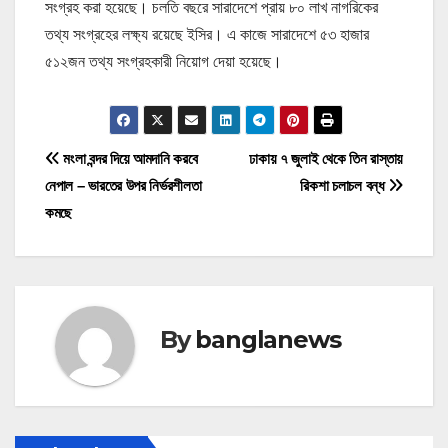
সংগ্রহ করা হয়েছে। চলতি বছরে সারাদেশে প্রায় ৮০ লাখ নাগরিকের
তথ্য সংগ্রহের লক্ষ্য রয়েছে ইসির। এ কাজে সারাদেশে ৫৩ হাজার
৫১২জন তথ্য সংগ্রহকারী নিয়োগ দেয়া হয়েছে।
P
মংলা বন্দর দিয়ে আমদানি করবে
ঢাকায় ৭ জুলাই থেকে তিন রাস্তায়
নেপাল – ভারতের উপর নির্ভরশীলতা
রিকশা চলাচল বন্ধ
o
কমছে
s
t
n
By
banglanews
a
v