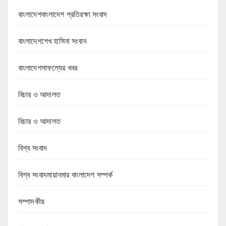
বাংলাদেশবাংলাদেশ প্রতিরক্ষা সংবাদ
বাংলাদেশশেখ হাসিনা সংবাদ
বাংলাদেশসাফল্যের খবর
বিচার ও আদালত
বিচার ও আদালত
বিশ্ব সংবাদ
বিশ্ব সংবাদমায়ানমার বাংলাদেশ সম্পর্ক
সম্পাদকীয়