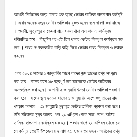
আগামী নির্বাচনের জন্য ঢাকায় শুরু হচ্ছে ভোটার তালিকা হালনাগাদ কর্মসূচি
। এবার অনেক নতুন ভোটার তালিকায় যুক্ত হবেন বলে ধারণা করা যাচ্ছে
।
ওয়ারী, সুত্রাপুর ও ডেমরা বাদে সকল থানা এলাকায় এ কার্যক্রম
পরিচালিত হবে।
কিছুদিন পর এই তিন থানার ভোটার নিবন্ধন কার্যক্রম শুরু
হবে । তথ্য সংগ্রহকারীরা বাড়ি বাড়ি গিয়ে ভোটার তথ্য নিবন্ধন ও নবায়ন
করবেন ।
এবার ২০০৪ সালের ১ জানুয়ারির আগে যাদের জন্ম তাদের তথ্য সংগ্রহ
করা হবে। যাদের বয়স ১৮ বছরপূর্ণ হবে তাদেরকে ভোটার তালিকায়
অন্তর্ভূক্ত করা হবে। আগামী ২ জানুয়ারি খসড়া ভোটার তালিকা প্রকাশ
করা হবে। যাদের জন্ম ২০০২ সালের ১ জানুয়ারির আগে শুধু তাদের নাম
খসড়ায় আসবে। ৩১ জানুয়ারি চূড়ান্ত ভোটার তালিকা প্রকাশ করা হবে।
ইসি সচিবালয় সূত্র জানায়, গত ২৩ এপ্রিল থেকে সারা দেশে ভোটার
তালিকা হালনাগাদ কার্যক্রম শুরু হয়। প্রথম ধাপে ২৩ এপ্রিল থেকে ১৩
মে পর্যন্ত ১৩৫টি উপজেলায় ২ লাখ ২৫ হাজার ৩০৭জন নাগরিকের তথ্য