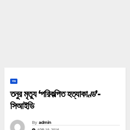
খবর
তনুর মৃত্যু ‘পরিকল্পিত হত্যাকাণ্ড’-
সিআইডি
By
admin
APR 19, 2016