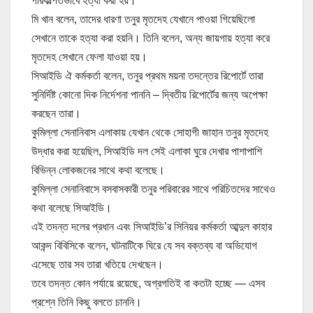
পরিকল্পিতভাবে হত্যা করা হয়।
মি খান বলেন, তাদের ধারণা তনুর মৃতদেহ যেখানে পাওয়া গিয়েছিলো
সেখানে তাকে হত্যা করা হয়নি। তিনি বলেন, অন্য জায়গায় হত্যা করে
মৃতদেহ সেখানে ফেলা যাওয়া হয়।
সিআইডি ঐ কর্মকর্তা বলেন, তনুর প্রথম ময়না তদন্তের রিপোর্টে তারা
সুনির্দিষ্ট কোনো দিক নির্দেশনা পাননি – দ্বিতীয় রিপোর্টের জন্য অপেক্ষা
করছেন তারা।
কুমিল্লা সেনানিবাস এলাকায় যেখান থেকে সোহাগী জাহান তনুর মৃতদেহ
উদ্ধার করা হয়েছিল, সিআইডি দল সেই এলাকা ঘুরে দেখার পাশাপাশি
বিভিন্ন লোকজনের সাথে কথা বলেছে।
কুমিল্লা সেনানিবাসে বসবাসকারী তনুর পরিবারের সাথে পরিচিতদের সাথেও
কথা বলেছে সিআইডি।
এই তদন্ত দলের প্রধান এবং সিআইডি’র সিনিয়র কর্মকর্তা আব্দুল কাহার
আকন্দ বিবিসিকে বলেন, ঘটনাটিকে ঘিরে যে সব বক্তব্য বা অভিযোগ
এসেছে তার সব তারা খতিয়ে দেখছেন।
তবে তদন্ত কোন পর্যায়ে রয়েছে, অগ্রগতিই বা কতটা হচ্ছে — এসব
প্রশ্নে তিনি কিছু বলতে চাননি।