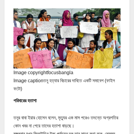
Image copyright
focusbangla
Image caption
তনু হত্যার বিচারের দাবিতে একটি সমাবেশ (ফাইল
ফটো)
পরিবারের হতাশা
তনুর বাবা ইয়ার হোসেন বলেন, মৃত্যুর এক মাস পরেও তদন্তে অগ্রগতির
কোন খবর না পেয়ে তাদের হতাশা বাড়ছে।
মঙ্গলবার যখন সিআইডির উচ্চ পর্যায়ের দল তার সাথে কথা বলে, সেসময়