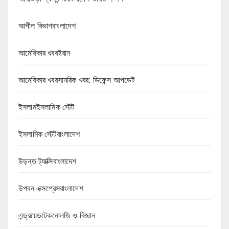
আপীল বিভাগবাংলাদেশ
আমেরিকার খবরইরান
আমেরিকার খবরসামরিক খবর: ডিফেন্স আপডেট
ইসলামইসলামিক স্টেট
ইসলামিক স্টেটবাংলাদেশ
উড়ন্ত ট্যাক্সিবাংলাদেশ
উপবন এক্সপ্রেসবাংলাদেশ
এন্ড্রয়েডটেকনোলজি ও বিজ্ঞান