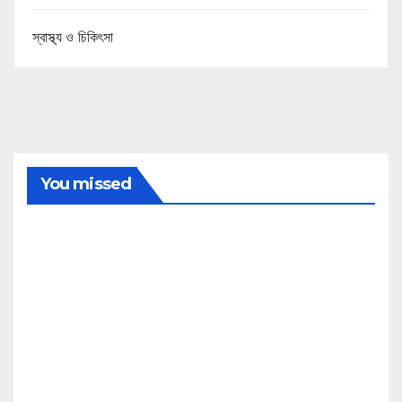
স্বাস্থ্য ও চিকিৎসা
You missed