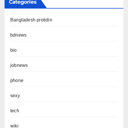
Categories
Bangladesh protidin
bdnews
bio
jobnews
phone
sexy
tech
wiki