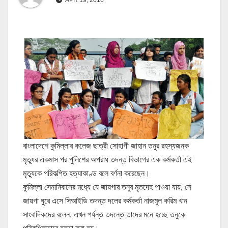
বাংলাদেশে কুমিল্লার কলেজ ছাত্রী সোহাগী জাহান তনুর রহস্যজনক
মৃত্যুর একমাস পর পুলিশের অপরাধ তদন্ত বিভাগের এক কর্মকর্তা এই
মৃত্যুকে পরিকল্পিত হত্যাকাণ্ড বলে বর্ণনা করেছেন।
কুমিল্লা সেনানিবাসের মধ্যে যে জায়গার তনুর মৃতদেহ পাওয়া যায়, সে
জায়গা ঘুরে এসে সিআইডি তদন্ত দলের কর্মকর্তা নাজমুল করিম খান
সাংবাদিকদের বলেন, এখন পর্যন্ত তদন্তে তাদের মনে হচ্ছে তনুকে