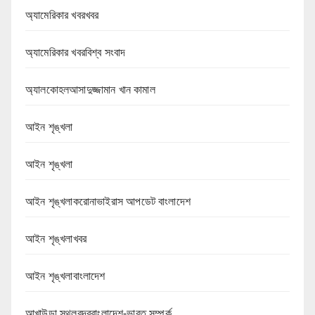
অ্যামেরিকার খবরখবর
অ্যামেরিকার খবরবিশ্ব সংবাদ
অ্যালকোহলআসাদুজ্জামান খান কামাল
আইন শৃঙ্খলা
আইন শৃঙ্খলা
আইন শৃঙ্খলাকরোনাভাইরাস আপডেট বাংলাদেশ
আইন শৃঙ্খলাখবর
আইন শৃঙ্খলাবাংলাদেশ
আখাউড়া স্থলবন্দরবাংলাদেশ-ভারত সম্পর্ক