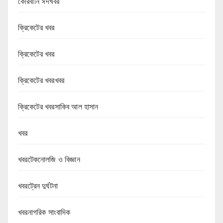
কোরবানি ঈদখবর
ক্রিকেটের খবর
ক্রিকেটের খবর
ক্রিকেটের খবরখবর
ক্রিকেটের খবরসাকিব আল হাসান
খবর
খবরটেকনোলজি ও বিজ্ঞান
খবরট্রেন দুর্ঘটনা
খবরনাগরিক সাংবাদিক