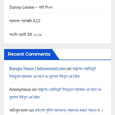
Sunny Leone – সানি লিওন
স্যামসাং গ্যালাক্সি A12
শাওমি রেডমি 3X ২০১৬
Recent Comments
Bangla News | bdnewsnet.com
on
ফ্রান্সের প্রেসিডেন্ট
ইমানুয়েল ম্যাকরন এর সাথে ডঃ মুহাম্মদ ইউনুস এর বৈঠক
Anonymous
on
ফ্রান্সের প্রেসিডেন্ট ইমানুয়েল ম্যাকরন এর সাথে ডঃ
মুহাম্মদ ইউনুস এর বৈঠক
আতিকুর রহমান
on
চাইলেই পুলিশ আপনাকে গ্রেফতার করতে পাড়বে না ।