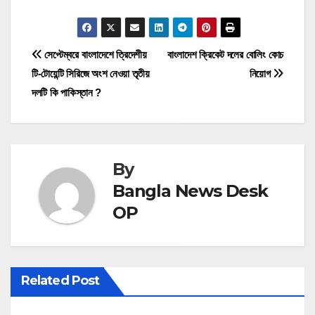
P
সেপ্টেম্বরে বাংলাদেশে ত্রিদেশীয়
বাংলাদেশ ক্রিকেট দলের বোলিং কোচ
টি-টোয়েন্টি সিরিজে অংশ নেওয়া তৃতীয়
নিয়োগ
o
দলটি কি পাকিস্তান ?
s
t
By
n
Bangla News Desk
a
OP
v
i
Related Post
g