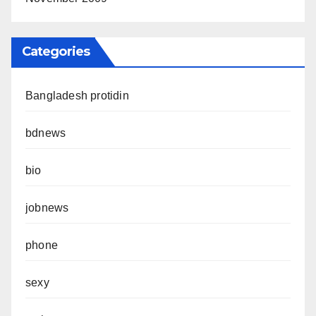
Categories
Bangladesh protidin
bdnews
bio
jobnews
phone
sexy