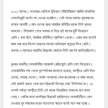
২০১১ সালের ১ নভেম্বর ধোনিকে ইন্ডিয়ান টেরিটোরিয়াল আর্মির সাম্মানিক
লেফটেন্যান্ট কর্নেল পদ দেওয়া হয়েছিল। সেই পদের যথাযথ মূল্যায়নের
লক্ষ্যে আগামী ২ মাস দেশের আধা সামরিক বাহিনীর কাজে তিনি ব্যস্ত
থাকবেন। বিশ্বকাপ শেষে অবসর না নিয়ে দুই মাসের ছুটি নিয়েছেন
ধোনি। কথা ছিল, সামরিক বাহিনীতে প্রশিক্ষণ নেবেন। এবার কথা মতোই
কাজ শুরু করে দিলেন ভারতের সাবেক অধিনায়ক মহেন্দ্র সিংহ ধোনি।
অবশ্য এ ব্যাপারে ভারতীয় ক্রিকেট বোর্ডকে তিনি আগেই জানিয়েছিলেন।
বুধবার ভারতীয় সেনাবাহিনীর প্যারাশুট রেজিমেন্টে ধোনি যোগ দিয়েছেন।
সেনাবাহিনীর পক্ষ থেকে বৃহস্পতিবার জানানো হয়েছে, কাশ্মীরে ধোনি টহল
দেবেন, পাহারা দেবেন। অর্থাৎ অন্যান্য সেনা-জওয়ানরা যে কাজ করেন,
সেই কাজই করতে দেখা যাবে ক্রিকেট বিশ্বের সেরা ‘ফিনিশার’কে। ১৫
অগস্ট পর্যন্ত কাশ্মীরে তিনি এই কাজে নিয়োজিত থাকবেন বলে জানা
গেছে। ধোনির মতো জনপ্রিয় ক্রিকেট ব্যক্তিত্ব সেনাবাহিনীতে যোগ
দেওয়ায় যুব সমাজের মধ্যে সচেতনতা বাড়বে বলেই মনে করা হচ্ছে।