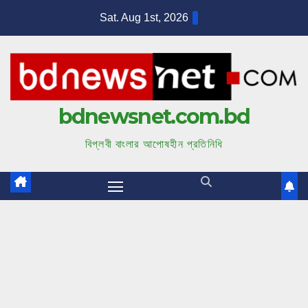
S
Sat. Aug 1st, 2026
k
i
p
t
bdnewsnet.com.bd
o
c
বিপ্লবী বাংলার আপোষহীন প্রতিনিধি
o
n
t
e
n
t