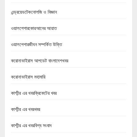
এন্ড্রয়েডটেকনোলজি ও বিজ্ঞান
ওয়ালপেপারকোরআনের আয়াত
ওয়ালপেপারজীবন সম্পর্কিত উক্তি
করোনাভাইরাস আপডেট বাংলাদেশখবর
করোনাভাইরাস মহামারি
কাশ্মীর এর খবরক্রিকেটের খবর
কাশ্মীর এর খবরখবর
কাশ্মীর এর খবরবিশ্ব সংবাদ