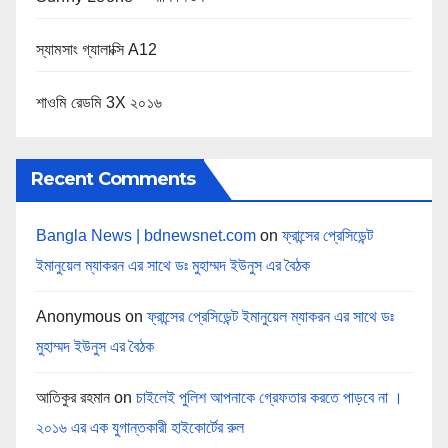
স্যামসাং গ্যালাক্সি A12
শাওমি রেডমি 3X ২০১৬
Recent Comments
Bangla News | bdnewsnet.com
on
ফ্রান্সের প্রেসিডেন্ট
ইমানুয়েল ম্যাকরন এর সাথে ডঃ মুহাম্মদ ইউনুস এর বৈঠক
Anonymous
on
ফ্রান্সের প্রেসিডেন্ট ইমানুয়েল ম্যাকরন এর সাথে ডঃ
মুহাম্মদ ইউনুস এর বৈঠক
আতিকুর রহমান
on
চাইলেই পুলিশ আপনাকে গ্রেফতার করতে পাড়বে না ।
২০১৬ এর এক যুগান্তকারী হাইকোর্টের রুল