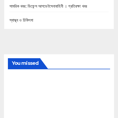
সামরিক খবর: ডিফেন্স আপডেটসেনাবাহিনী । প্রতিরক্ষা খবর
স্বাস্থ্য ও চিকিৎসা
You missed