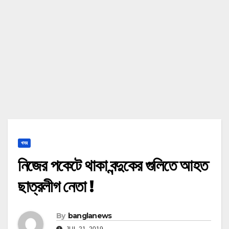
খবর
নিজের পকেটে থাকা বন্দুকের গুলিতে আহত
ছাত্রলীগ নেতা !
By
banglanews
JUL 21, 2019