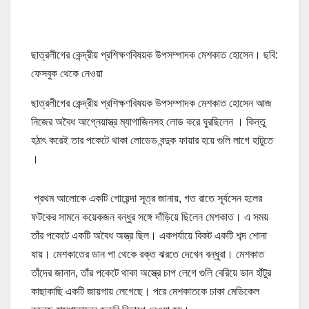
ছাত্রলীগের কেন্দ্রীয় প্রশিক্ষণবিষয়ক উপসম্পাদক মেশকাত হোসেন। ছবি:
ফেসবুক থেকে নেওয়া
ছাত্রলীগের কেন্দ্রীয় প্রশিক্ষণবিষয়ক উপসম্পাদক মেশকাত হোসেন আজ
নিজের অবৈধ আগ্নেয়াস্ত্র ম্যাগাজিনসহ লোড করে ঘুরছিলেন । কিন্তু
হঠাৎ করেই তার পকেটে থাকা লোডেড বন্দুক ফায়ার হয়ে গুলি লাগে হাটুতে
।
প্রথম আলোকে একটি গোয়েন্দা সূত্র জানায়, গত রাতে সূর্যসেন হলের
ফটকের সামনে কয়েকজন বন্ধুর সঙ্গে দাঁড়িয়ে ছিলেন মেশকাত। এ সময়
তাঁর পকেটে একটি অবৈধ অস্ত্র ছিল। একপর্যায়ে বিকট একটি শব্দ শোনা
যায়। মেশকাতের ডান পা থেকে রক্ত ঝরতে দেখেন বন্ধুরা। মেশকাত
তাঁদের জানান, তাঁর পকেটে থাকা অস্ত্রে চাপ লেগে গুলি বেরিয়ে ডান হাঁটুর
কাছাকাছি একটি জায়গায় লেগেছে। পরে মেশকাতকে ঢাকা মেডিকেল