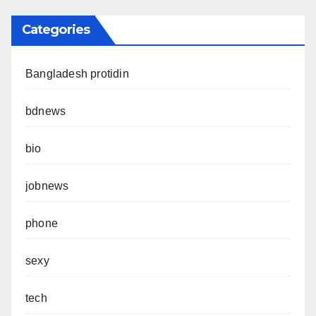
Categories
Bangladesh protidin
bdnews
bio
jobnews
phone
sexy
tech