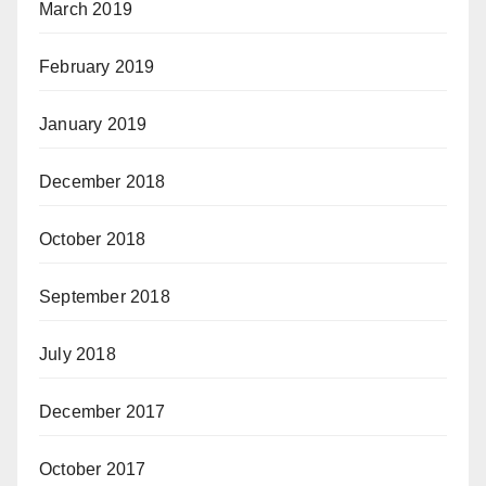
March 2019
February 2019
January 2019
December 2018
October 2018
September 2018
July 2018
December 2017
October 2017