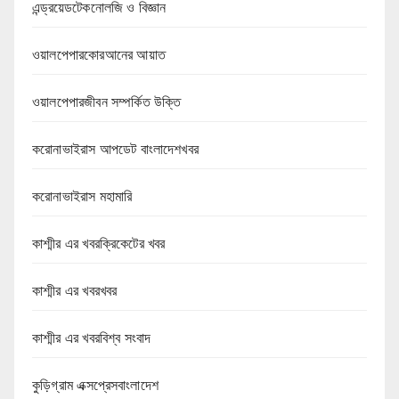
এন্ড্রয়েডটেকনোলজি ও বিজ্ঞান
ওয়ালপেপারকোরআনের আয়াত
ওয়ালপেপারজীবন সম্পর্কিত উক্তি
করোনাভাইরাস আপডেট বাংলাদেশখবর
করোনাভাইরাস মহামারি
কাশ্মীর এর খবরক্রিকেটের খবর
কাশ্মীর এর খবরখবর
কাশ্মীর এর খবরবিশ্ব সংবাদ
কুড়িগ্রাম এক্সপ্রেসবাংলাদেশ