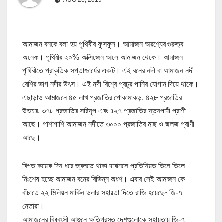
আমাজন বনকে বলা হয় পৃথিবীর ফুসফুস। আমাজন অরণ্যের গুরুত্ব
অনেক। পৃথিবীর ২০% অক্সিজেন আসে আমাজন থেকে। আমাজন
পৃথিবীতে প্রাকৃতিক সপ্তাশ্চার্যের একটি। এই বনের নদী বা আমাজন নদী
বেশির ভাগ নদীর উৎস। এই নদী বিশ্বে প্রচুর পানির যোগান দিয়ে থাকে।
এছাড়াও আমাজনে ৪৫ লাখ প্রজাতির পোকামাকড়, ৪২৮ প্রজাতির
উভচর, ৩৭৮ প্রজাতির সরিসৃপ এবং ৪২৭ প্রজাতির স্তনপায়ী প্রাণী
আছে। পাশাপাশি আমাজন নদীতে ৩০০০ প্রজাতির মাছ ও জলজ প্রাণী
আছে।
বিগত কয়েক দিন ধরে জ্বলতে থাকা দাবানলে প্রতিনিয়ত তিলে তিলে
নিঃশেষ হচ্ছে আমাজন বনের বিভিন্ন অংশ। এবার সেই আমাজন কে
বাঁচাতে ২২ মিলিয়ন মার্কিন ডলার সহায়তা দিতে রাজি হয়েছেন জি-৭
নেতারা।
আমাজনের বিধ্বংসী আগুনে ক্ষতিগ্রস্ত দেশগুলোকে সহায়তায় জি-৭