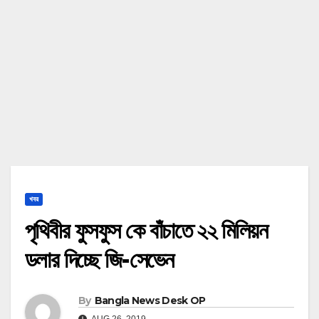
খবর
পৃথিবীর ফুসফুস কে বাঁচাতে ২২ মিলিয়ন
ডলার দিচ্ছে জি-সেভেন
By
Bangla News Desk OP
AUG 26, 2019