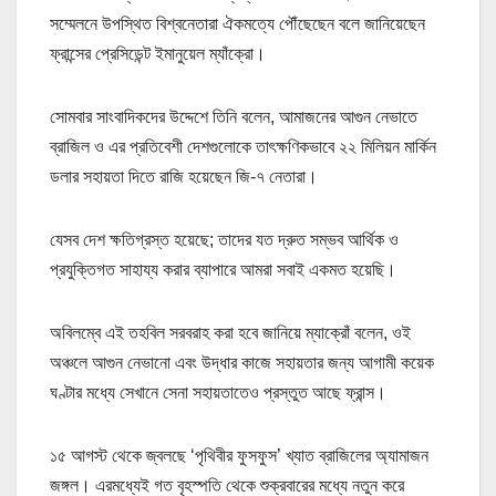
সম্মেলনে উপস্থিত বিশ্বনেতারা ঐকমত্যে পৌঁছেছেন বলে জানিয়েছেন
ফ্রান্সের প্রেসিডেন্ট ইমানুয়েল ম্যাঁক্রো।
সোমবার সাংবাদিকদের উদ্দেশে তিনি বলেন, আমাজনের আগুন নেভাতে
ব্রাজিল ও এর প্রতিবেশী দেশগুলোকে তাৎক্ষণিকভাবে ২২ মিলিয়ন মার্কিন
ডলার সহায়তা দিতে রাজি হয়েছেন জি-৭ নেতারা।
যেসব দেশ ক্ষতিগ্রস্ত হয়েছে; তাদের যত দ্রুত সম্ভব আর্থিক ও
প্রযুক্তিগত সাহায্য করার ব্যাপারে আমরা সবাই একমত হয়েছি।
অবিলম্বে এই তহবিল সরবরাহ করা হবে জানিয়ে ম্যাক্রোঁ বলেন, ওই
অঞ্চলে আগুন নেভানো এবং উদ্ধার কাজে সহায়তার জন্য আগামী কয়েক
ঘণ্টার মধ্যে সেখানে সেনা সহায়তাতেও প্রস্তুত আছে ফ্রান্স।
১৫ আগস্ট থেকে জ্বলছে ‘পৃথিবীর ফুসফুস’ খ্যাত ব্রাজিলের অ্যামাজন
জঙ্গল। এরমধ্যেই গত বৃহস্পতি থেকে শুক্রবারের মধ্যে নতুন করে