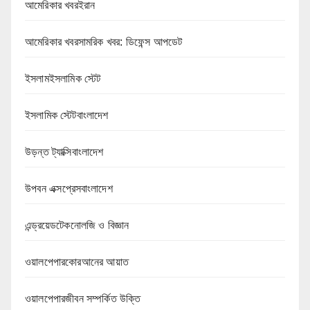
আমেরিকার খবরইরান
আমেরিকার খবরসামরিক খবর: ডিফেন্স আপডেট
ইসলামইসলামিক স্টেট
ইসলামিক স্টেটবাংলাদেশ
উড়ন্ত ট্যাক্সিবাংলাদেশ
উপবন এক্সপ্রেসবাংলাদেশ
এন্ড্রয়েডটেকনোলজি ও বিজ্ঞান
ওয়ালপেপারকোরআনের আয়াত
ওয়ালপেপারজীবন সম্পর্কিত উক্তি