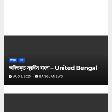
n
WIKI
খবর
অবিভক্ত স্বাধীন বাংলা – United Bengal
AUG 8, 2025
BANGLANEWS