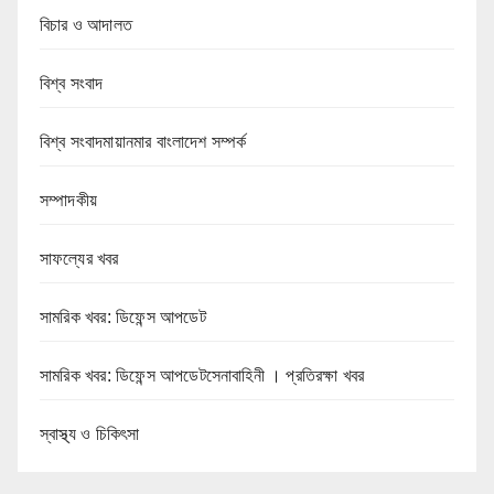
বিচার ও আদালত
বিশ্ব সংবাদ
বিশ্ব সংবাদমায়ানমার বাংলাদেশ সম্পর্ক
সম্পাদকীয়
সাফল্যের খবর
সামরিক খবর: ডিফেন্স আপডেট
সামরিক খবর: ডিফেন্স আপডেটসেনাবাহিনী । প্রতিরক্ষা খবর
স্বাস্থ্য ও চিকিৎসা