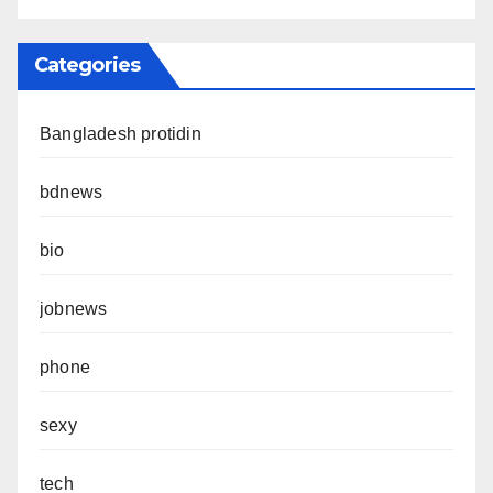
Categories
Bangladesh protidin
bdnews
bio
jobnews
phone
sexy
tech