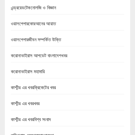
এন্ড্রয়েডটেকনোলজি ও বিজ্ঞান
ওয়ালপেপারকোরআনের আয়াত
ওয়ালপেপারজীবন সম্পর্কিত উক্তি
করোনাভাইরাস আপডেট বাংলাদেশখবর
করোনাভাইরাস মহামারি
কাশ্মীর এর খবরক্রিকেটের খবর
কাশ্মীর এর খবরখবর
কাশ্মীর এর খবরবিশ্ব সংবাদ