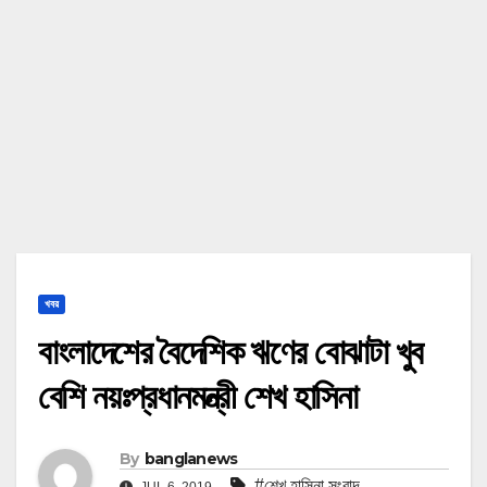
খবর
বাংলাদেশের বৈদেশিক ঋণের বোঝাটা খুব
বেশি নয়ঃপ্রধানমন্ত্রী শেখ হাসিনা
By
banglanews
#শেখ হাসিনা সংবাদ
JUL 6, 2019