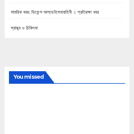
সামরিক খবর: ডিফেন্স আপডেটসেনাবাহিনী । প্রতিরক্ষা খবর
স্বাস্থ্য ও চিকিৎসা
You missed