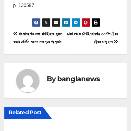
p=130597
P
বাংলাদেশের সঙ্গে রাখাইনকে যুক্ত
ঢাকা থেকে চাঁপাইনবাবগঞ্জ ননস্টপ ট্রেন
করার মার্কিন সংসদ সদস্যের প্রস্তাব
ট্রেন চালু হবে
o
s
t
By
banglanews
n
a
v
Related Post
i