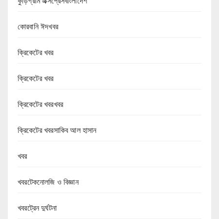
কুড়িগ্রাম এক্সপ্রেসবাংলাদেশ
কোরবানি ঈদখবর
ক্রিকেটের খবর
ক্রিকেটের খবর
ক্রিকেটের খবরখবর
ক্রিকেটের খবরসাকিব আল হাসান
খবর
খবরটেকনোলজি ও বিজ্ঞান
খবরট্রেন দুর্ঘটনা