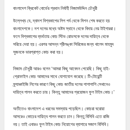
বাংলাদেশ ক্রিকেট বোর্ডের প্রধান নির্বাহী নিজামউদ্দিন চৌধুরী
উল্লেখ্য যে, দ্বাদশ বিশ্বকাপের লিগ পর্ব থেকে মিশন শেষ করতে হয়
বাংলাদেশকে। দশ দলের মধ্যে অষ্টম স্থানে থেকে বিদায় নেয় টাইগাররা।
ফলে বিশ্বকাপের ব্যর্থতায় কোচ স্টিভ রোডসকে দলের দায়িত্ব থেকে
সরিয়ে দেয়া হয়। এরপর আসন্ন শ্রীলঙ্কা সিরিজের জন্য খালেদ মাহমুদ
সুজনকে ভারপ্রাপ্ত কোচ করা হয়।
নিজাম চৌধুরী আরও বলেন ‘আমরা কিছু আবেদন পেয়েছি। কিছু হাই-
প্রোফাইল কোচ আমাদের সাথে যোগাযোগ করেছে। টি-টোয়েন্টি
ফ্র্যাঞ্চাইজি লিগের কারণে কিছু কোচ জাতীয় দলের পাশাপাশি সেখানেও
দায়িত্ব পালন করতে চায়। কিন্তু আমাদের প্রয়োজন ফুল টাইম কোচ।’
অতীতেও বাংলাদেশ এ ধরনের সমস্যায় পড়েছিল। কোচরা ঘরোয়া
আসরেও কোচের দায়িত্ব পালন করতে চান। কিন্তু বিসিবি এতে রাজি
নয়। তাই এবারও ফুল টাইম কোচ নিয়োগের ব্যাপারে সজাগ বিসিবি।