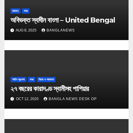
WIKI
খবর
অবিভক্ত স্বাধীন বাংলা – United Bengal
AUG 8, 2025
BANGLANEWS
আইন শৃঙ্খলা
খবর
বিচার ও আদালত
২৭ বছরের কারাদণ্ড স্বামীসহ পাপিয়ার
OCT 12, 2020
BANGLA NEWS DESK OP