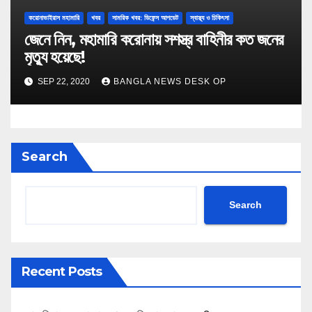
করোনাভাইরাস মহামারি
খবর
সামরিক খবর: ডিফেন্স আপডেট
স্বাস্থ্য ও চিকিৎসা
জেনে নিন, মহামারি করোনায় সশস্ত্র বাহিনীর কত জনের
মৃত্যু হয়েছে!
SEP 22, 2020
BANGLA NEWS DESK OP
Search
Search
Recent Posts