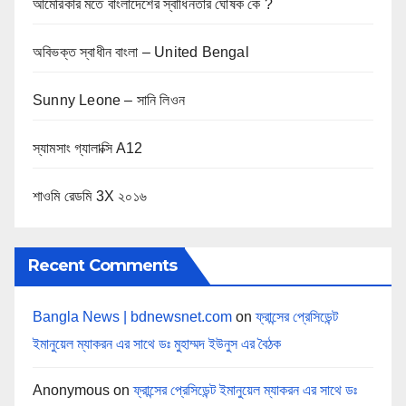
আমেরিকার মতে বাংলাদেশের স্বাধিনতার ঘোষক কে ?
অবিভক্ত স্বাধীন বাংলা – United Bengal
Sunny Leone – সানি লিওন
স্যামসাং গ্যালাক্সি A12
শাওমি রেডমি 3X ২০১৬
Recent Comments
Bangla News | bdnewsnet.com
on
ফ্রান্সের প্রেসিডেন্ট
ইমানুয়েল ম্যাকরন এর সাথে ডঃ মুহাম্মদ ইউনুস এর বৈঠক
Anonymous
on
ফ্রান্সের প্রেসিডেন্ট ইমানুয়েল ম্যাকরন এর সাথে ডঃ