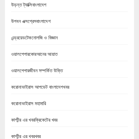
উড়ন্ত ট্যাক্সিবাংলাদেশ
উপবন এক্সপ্রেসবাংলাদেশ
এন্ড্রয়েডটেকনোলজি ও বিজ্ঞান
ওয়ালপেপারকোরআনের আয়াত
ওয়ালপেপারজীবন সম্পর্কিত উক্তি
করোনাভাইরাস আপডেট বাংলাদেশখবর
করোনাভাইরাস মহামারি
কাশ্মীর এর খবরক্রিকেটের খবর
কাশ্মীর এর খবরখবর