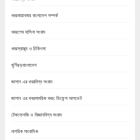
খবরমায়ানমার বাংলাদেশ সম্পর্ক
খবরশেখ হাসিনা সংবাদ
খবরস্বাস্থ্য ও চিকিৎসা
ঘূর্ণিঝড়বাংলাদেশ
জাপান এর খবরবিশ্ব সংবাদ
জাপান এর খবরসামরিক খবর: ডিফেন্স আপডেট
টেকনোলজি ও বিজ্ঞানবিশ্ব সংবাদ
নাগরিক সাংবাদিক