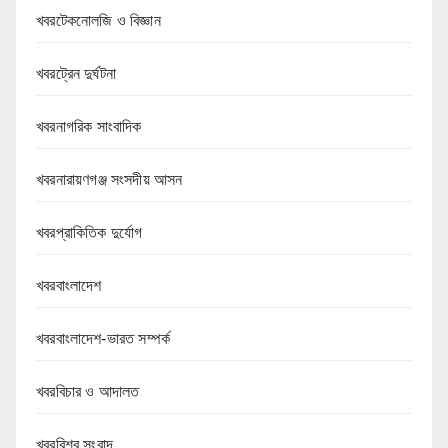
খবরটেকনোলজি ও বিজ্ঞান
খবরট্রেন দুর্ঘটনা
খবরনাগরিক সাংবাদিক
খবরনারায়ণগঞ্জ সংসদীয় আসন
খবরপ্রাকিতিক দুর্যোগ
খবরবাংলাদেশ
খবরবাংলাদেশ-ভারত সম্পর্ক
খবরবিচার ও আদালত
খবরবিশ্ব সংবাদ