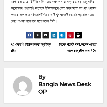
আশা করা হচ্ছে বিসিবির চাহিদা মত কোচ পাওয়া সম্ভব হবে। আনুষ্ঠানিক
আবেদনের পাশাপাশি অনেকে বিভিন্নভাবে কোচ হবার জন্য আগ্রহ প্রকাশ
করেছে বলে জানান নিজামউদ্দিন। তাই খুব দ্রুতই বোর্ডের প্রয়োজন মত
কোচ পাওয়া যাবে বলে মনে করেন তিনি।
P
এবার পিএইচডি করছেন মুশফিকুর
নিজের পকেটে থাকা বন্দুকের গুলিতে
রহিম
আহত ছাত্রলীগ নেতা !
o
s
t
By
n
Bangla News Desk
OP
a
v