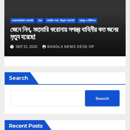
করোনাভাইরাস মহামারি
খবর
সামরিক খবর: ডিফেন্স আপডেট
স্বাস্থ্য ও চিকিৎসা
জেনে নিন, মহামারি করোনায় সশস্ত্র বাহিনীর কত জনের
মৃত্যু হয়েছে!
SEP 22, 2020
BANGLA NEWS DESK OP
Search
Search
Recent Posts