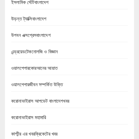
ইসলামিক স্টেটবাংলাদেশ
উড়ন্ত ট্যাক্সিবাংলাদেশ
উপবন এক্সপ্রেসবাংলাদেশ
এন্ড্রয়েডটেকনোলজি ও বিজ্ঞান
ওয়ালপেপারকোরআনের আয়াত
ওয়ালপেপারজীবন সম্পর্কিত উক্তি
করোনাভাইরাস আপডেট বাংলাদেশখবর
করোনাভাইরাস মহামারি
কাশ্মীর এর খবরক্রিকেটের খবর