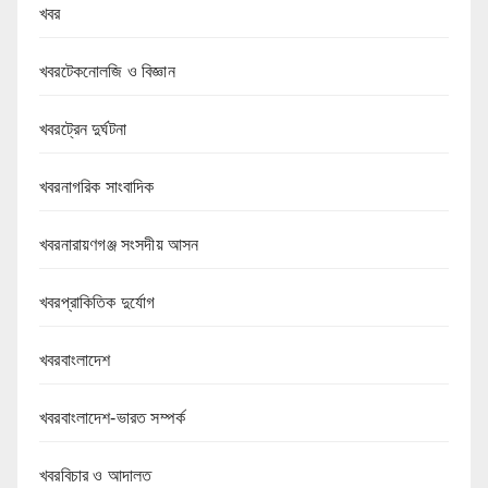
খবর
খবরটেকনোলজি ও বিজ্ঞান
খবরট্রেন দুর্ঘটনা
খবরনাগরিক সাংবাদিক
খবরনারায়ণগঞ্জ সংসদীয় আসন
খবরপ্রাকিতিক দুর্যোগ
খবরবাংলাদেশ
খবরবাংলাদেশ-ভারত সম্পর্ক
খবরবিচার ও আদালত