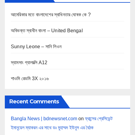
আমেরিকার মতে বাংলাদেশের স্বাধিনতার ঘোষক কে ?
অবিভক্ত স্বাধীন বাংলা – United Bengal
Sunny Leone – সানি লিওন
স্যামসাং গ্যালাক্সি A12
শাওমি রেডমি 3X ২০১৬
Recent Comments
Bangla News | bdnewsnet.com
on
ফ্রান্সের প্রেসিডেন্ট
ইমানুয়েল ম্যাকরন এর সাথে ডঃ মুহাম্মদ ইউনুস এর বৈঠক