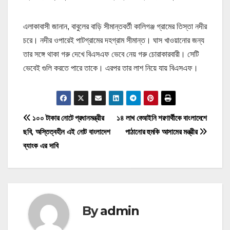
এলাকাবাসী জানান, বাবুলের বাড়ি সীমান্তবর্তী কালিগঞ্জ গ্রামের তিস্তা নদীর
চরে। নদীর ওপারেই পাটগ্রামের দহগ্রাম সীমান্ত। ঘাস খাওয়ানোর জন্য
তার সঙ্গে থাকা গরু দেখে বিএসএফ ভেবে নেয় গরু চোরাকারবারী। সেটি
ভেবেই গুলি করতে পারে তাকে। এরপর তার লাশ নিয়ে যায় বিএসএফ।
P
১০০ টাকার নোটে প্রধানমন্ত্রীর
১৪ লাখ বেআইনি শরণার্থীকে বাংলাদেশে
ছবি, অস্তিত্বহীন এই নোট বাংলাদেশ
পাঠানোর হুমকি আসামের মন্ত্রীর
o
ব্যাংক এর দাবি
s
t
n
By
admin
a