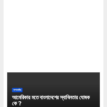
সম্পাদকীয়
আমেরিকার মতে বাংলাদেশের স্বাধিনতার ঘোষক
কে ?