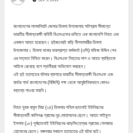
বাংলাদেশের লালমনিহাট জেলার ডিমলা উপজেলায় পাটগ্রাম সীমান্তে
ভারতীয় সীমান্তরক্ষী বাহিনী বিএসএফের গুলিতে এক বাংলাদেশি নিহত এবং
একজন আহত হয়েছেন। দুইজনেরই বাড়ি নীলফামারীর ডিমলা
উপজেলায়। ডিমলা থানার ভারপ্রাপ্ত কর্মকর্তা (ওসি) মফিজ উদ্দিন শেখ
এর সত্যতা নিশ্চিত করেন। বিএসএফ নিহতের লাশ ও আহত ব্যক্তিকে
আটকে রেখেছে বলে স্থানীয়রা অভিযোগ করছেন।
এই দুই হতাহতের ঘটনার ব্যাপারে ভারতীয় সীমান্তরক্ষী বিএসএফ এবং
বার্ডার গার্ড বাংলাদেশের (বিজিবি) পক্ষ থেকে আনুষ্ঠানিকভাবে কোনও
বক্তব্য পাওয়া যায়নি।
নিহত যুবক বাবুল মিয়া (২৪) ডিমলার পশ্চিম ছাতনাই ইউনিয়নের
সীমান্তবর্তী কালিগঞ্জ গ্রামের নূর মোহাম্মদের ছেলে। আহত সাইফুল
ইসলাম (১৮) পূর্বছাতনাই ইউনিয়নের ঝাড়সিংহেশ্বর গ্রামের গোলজার
হোসেনের ছেলে। মঙ্গলবার সকালে হতাহতের এই ঘটনা ঘটে।