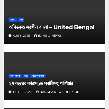
WIKI
খবর
অবিভক্ত স্বাধীন বাংলা – United Bengal
AUG 8, 2025
BANGLANEWS
আইন শৃঙ্খলা
খবর
বিচার ও আদালত
২৭ বছরের কারাদণ্ড স্বামীসহ পাপিয়ার
OCT 12, 2020
BANGLA NEWS DESK OP