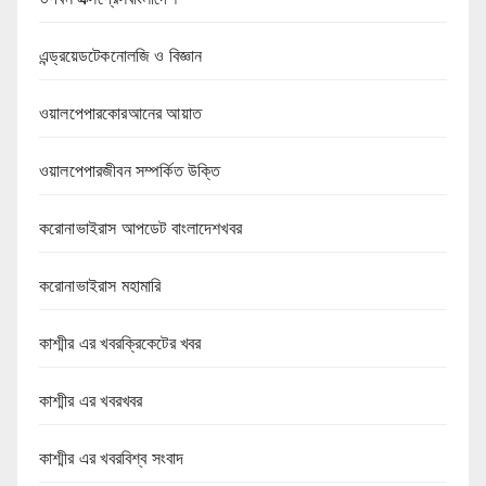
এন্ড্রয়েডটেকনোলজি ও বিজ্ঞান
ওয়ালপেপারকোরআনের আয়াত
ওয়ালপেপারজীবন সম্পর্কিত উক্তি
করোনাভাইরাস আপডেট বাংলাদেশখবর
করোনাভাইরাস মহামারি
কাশ্মীর এর খবরক্রিকেটের খবর
কাশ্মীর এর খবরখবর
কাশ্মীর এর খবরবিশ্ব সংবাদ