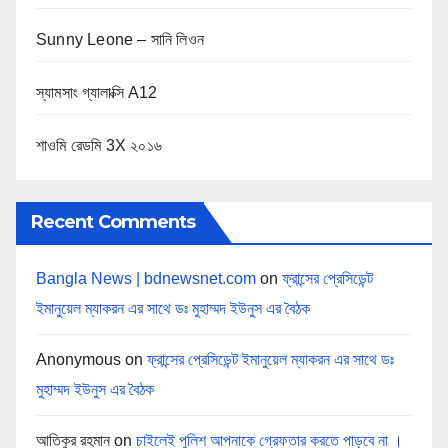
Sunny Leone – সানি লিওন
স্যামসাং গ্যালাক্সি A12
শাওমি রেডমি 3X ২০১৬
Recent Comments
Bangla News | bdnewsnet.com
on
ফ্রান্সের প্রেসিডেন্ট
ইমানুয়েল ম্যাকরন এর সাথে ডঃ মুহাম্মদ ইউনুস এর বৈঠক
Anonymous
on
ফ্রান্সের প্রেসিডেন্ট ইমানুয়েল ম্যাকরন এর সাথে ডঃ
মুহাম্মদ ইউনুস এর বৈঠক
আতিকুর রহমান
on
চাইলেই পুলিশ আপনাকে গ্রেফতার করতে পাড়বে না ।