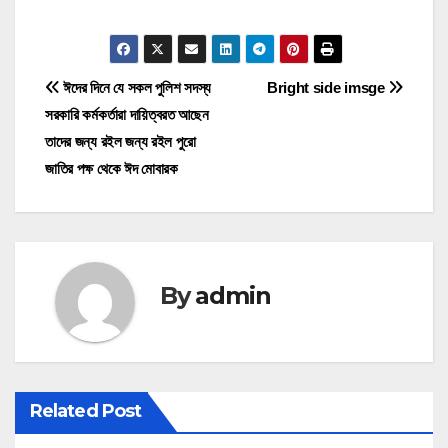
P
ঈদের দিনে যে সকল পুলিশ সদস্য
Bright side imsge
সরকারি কর্মকর্তারা দায়িত্বরত আছেন
o
তাদের জন্য রইল জন্য রইল পুরো
s
জাতির পক্ষ থেকে ঈদ মোবারক
t
n
a
By
admin
v
i
Related Post
g