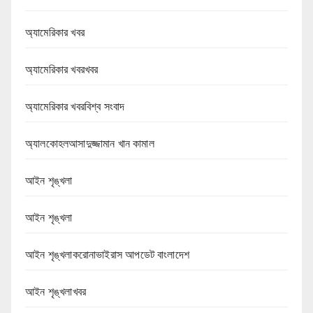
অ্যামেরিকার খবর
অ্যামেরিকার খবরখবর
অ্যামেরিকার খবরবিশ্ব সংবাদ
অ্যালকোহলআসাদুজ্জামান খান কামাল
আইন শৃঙ্খলা
আইন শৃঙ্খলা
আইন শৃঙ্খলাকরোনাভাইরাস আপডেট বাংলাদেশ
আইন শৃঙ্খলাখবর