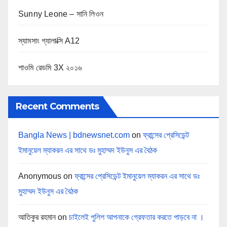
Sunny Leone – সানি লিওন
স্যামসাং গ্যালাক্সি A12
শাওমি রেডমি 3X ২০১৬
Recent Comments
Bangla News | bdnewsnet.com
on
ফ্রান্সের প্রেসিডেন্ট
ইমানুয়েল ম্যাকরন এর সাথে ডঃ মুহাম্মদ ইউনুস এর বৈঠক
Anonymous
on
ফ্রান্সের প্রেসিডেন্ট ইমানুয়েল ম্যাকরন এর সাথে ডঃ
মুহাম্মদ ইউনুস এর বৈঠক
আতিকুর রহমান
on
চাইলেই পুলিশ আপনাকে গ্রেফতার করতে পাড়বে না ।