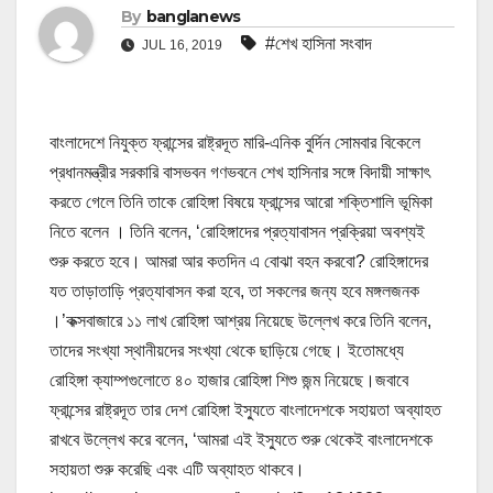
By
banglanews
#শেখ হাসিনা সংবাদ
JUL 16, 2019
বাংলাদেশে নিযুক্ত ফ্রান্সের রাষ্ট্রদূত মারি-এনিক বুর্দিন সোমবার বিকেলে
প্রধানমন্ত্রীর সরকারি বাসভবন গণভবনে শেখ হাসিনার সঙ্গে বিদায়ী সাক্ষাৎ
করতে গেলে তিনি তাকে রোহিঙ্গা বিষয়ে ফ্রান্সের আরো শক্তিশালি ভূমিকা
নিতে বলেন । তিনি বলেন, ‘রোহিঙ্গাদের প্রত্যাবাসন প্রক্রিয়া অবশ্যই
শুরু করতে হবে। আমরা আর কতদিন এ বোঝা বহন করবো? রোহিঙ্গাদের
যত তাড়াতাড়ি প্রত্যাবাসন করা হবে, তা সকলের জন্য হবে মঙ্গলজনক
।’কক্সবাজারে ১১ লাখ রোহিঙ্গা আশ্রয় নিয়েছে উল্লেখ করে তিনি বলেন,
তাদের সংখ্যা স্থানীয়দের সংখ্যা থেকে ছাড়িয়ে গেছে। ইতোমধ্যে
রোহিঙ্গা ক্যাম্পগুলোতে ৪০ হাজার রোহিঙ্গা শিশু জন্ম নিয়েছে।জবাবে
ফ্রান্সের রাষ্ট্রদূত তার দেশ রোহিঙ্গা ইস্যুতে বাংলাদেশকে সহায়তা অব্যাহত
রাখবে উল্লেখ করে বলেন, ‘আমরা এই ইস্যুতে শুরু থেকেই বাংলাদেশকে
সহায়তা শুরু করেছি এবং এটি অব্যাহত থাকবে।