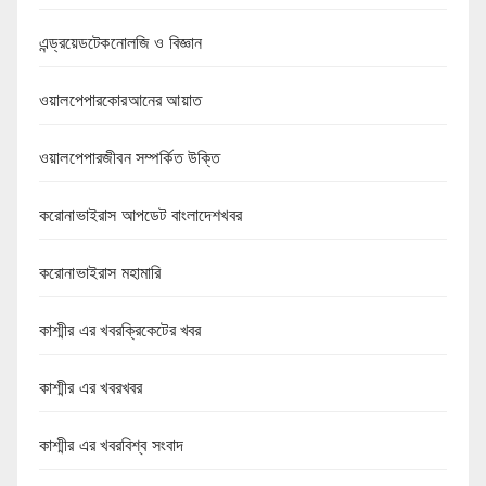
এন্ড্রয়েডটেকনোলজি ও বিজ্ঞান
ওয়ালপেপারকোরআনের আয়াত
ওয়ালপেপারজীবন সম্পর্কিত উক্তি
করোনাভাইরাস আপডেট বাংলাদেশখবর
করোনাভাইরাস মহামারি
কাশ্মীর এর খবরক্রিকেটের খবর
কাশ্মীর এর খবরখবর
কাশ্মীর এর খবরবিশ্ব সংবাদ