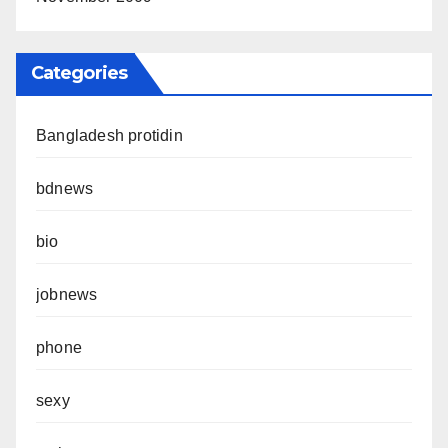
Categories
Bangladesh protidin
bdnews
bio
jobnews
phone
sexy