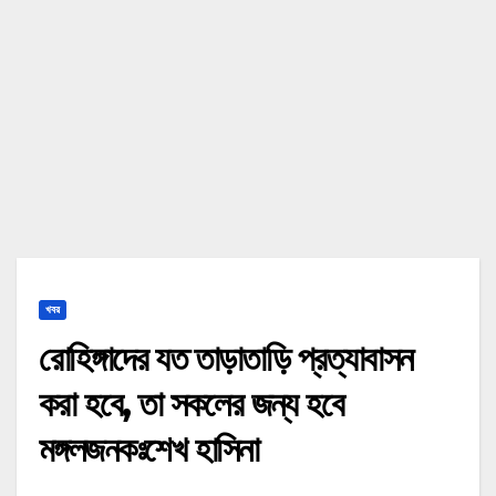
খবর
রোহিঙ্গাদের যত তাড়াতাড়ি প্রত্যাবাসন
করা হবে, তা সকলের জন্য হবে
মঙ্গলজনকঃশেখ হাসিনা