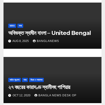
WIKI
খবর
অবিভক্ত স্বাধীন বাংলা – United Bengal
AUG 8, 2025
BANGLANEWS
আইন শৃঙ্খলা
খবর
বিচার ও আদালত
২৭ বছরের কারাদণ্ড স্বামীসহ পাপিয়ার
OCT 12, 2020
BANGLA NEWS DESK OP