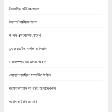
ইসলামিক স্টেটবাংলাদেশ
উড়ন্ত ট্যাক্সিবাংলাদেশ
উপবন এক্সপ্রেসবাংলাদেশ
এন্ড্রয়েডটেকনোলজি ও বিজ্ঞান
ওয়ালপেপারকোরআনের আয়াত
ওয়ালপেপারজীবন সম্পর্কিত উক্তি
করোনাভাইরাস আপডেট বাংলাদেশখবর
করোনাভাইরাস মহামারি