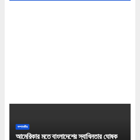
সম্পাদকীয়
আমেরিকার মতে বাংলাদেশের স্বাধিনতার ঘোষক