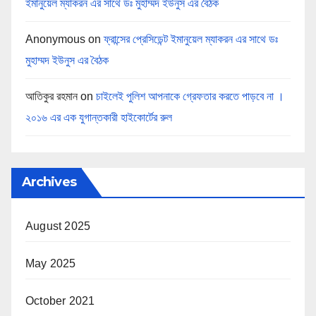
ইমানুয়েল ম্যাকরন এর সাথে ডঃ মুহাম্মদ ইউনুস এর বৈঠক
Anonymous
on
ফ্রান্সের প্রেসিডেন্ট ইমানুয়েল ম্যাকরন এর সাথে ডঃ
মুহাম্মদ ইউনুস এর বৈঠক
আতিকুর রহমান
on
চাইলেই পুলিশ আপনাকে গ্রেফতার করতে পাড়বে না ।
২০১৬ এর এক যুগান্তকারী হাইকোর্টের রুল
Archives
August 2025
May 2025
October 2021