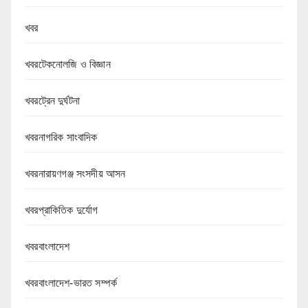
খবর
খবরটেকনোলজি ও বিজ্ঞান
খবরট্রেন দুর্ঘটনা
খবরনাগরিক সাংবাদিক
খবরনারায়ণগঞ্জ সংসদীয় আসন
খবরপ্রাকিতিক দুর্যোগ
খবরবাংলাদেশ
খবরবাংলাদেশ-ভারত সম্পর্ক