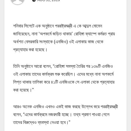
শনিবার সিলেটে এক অনুষ্ঠানে পররাষ্ট্রমন্ত্রী এ কে আব্দুল মোমেন
জানিয়েছেন, নানা ‘অপকর্মে জড়িত থাকায়’ রোহিঙ্গা ক্যাম্পে কর্মরত প্রায়
অর্ধশত বেসরকারি সংস্থাকে (এনজিও) ওই এলাকায় কাজ থেকে
প্রত্যাহার করা হয়েছে।
তিনি অনুষ্ঠানে আরো বলেন, “রোহিঙ্গা সমস্যা তৈরির পর ১৩৯টি এনজিও
ওই এলাকায় তাদের কার্যক্রম শুরু করেছিল। এদের মধ্যে নানা অপকর্মে
লিপ্ত থাকায় তালিকা করে ৪১টি এনজিওকে সে এলাকা থেকে প্রত্যাহার
করা হয়েছে।”
আরও অনেক এনজিও এখনও একই কাজ করছে উল্লেখ করে পররাষ্ট্রমন্ত্রী
বলেন, “এদের কার্যক্রমে নজরদারী হচ্ছে। তথ্য প্রমাণ পাওয়া গেলে
তাদের বিরুদ্ধেও ব্যবস্থা নেওয়া হবে।”