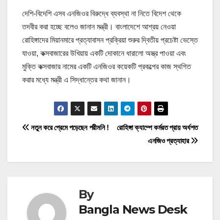
দেশি-বিদেশি এসব এনজিওর বিরুদ্ধে ব্যবস্থা না নিতে বিদেশ থেকে
তদবীর করা হচ্ছে বলেও জানান মন্ত্রী। বাংলাদেশে আশ্রয় নেওয়া
রোহিঙ্গাদের মিয়ানমারে প্রত্যাবাসন প্রক্রিয়া শুরুর দ্বিতীয় প্রচেষ্টা ভেস্তে
যাওয়া, কক্সবাজারের উখিয়ায় একটি দোকানে ধারালো অস্ত্র পাওয়া এবং
মুক্তি কক্সবাজার নামের একটি এনজিওর কয়েকটি প্রকল্পের কাজ স্থগিত
করার মধ্যে মন্ত্রী এ সিদ্ধান্তের কথা জানান।
P
নতুন করে প্রেমে পড়েছেন পরীমনি !
রোহিঙ্গা ক্যাম্পে কর্মরত প্রায় অর্ধশত
এনজিও প্রত্যাহার
o
s
t
By
n
Bangla News Desk