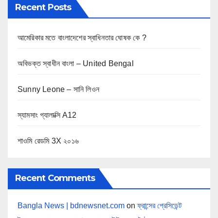
Recent Posts
আমেরিকার মতে বাংলাদেশের স্বাধিনতার ঘোষক কে ?
অবিভক্ত স্বাধীন বাংলা – United Bengal
Sunny Leone – সানি লিওন
স্যামসাং গ্যালাক্সি A12
শাওমি রেডমি 3X ২০১৬
Recent Comments
Bangla News | bdnewsnet.com
on
ফ্রান্সের প্রেসিডেন্ট