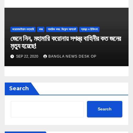
করোনাভাইরাস মহামারি
খবর
সামরিক খবর: ডিফেন্স আপডেট
স্বাস্থ্য ও চিকিৎসা
জেনে নিন, মহামারি করোনায় সশস্ত্র বাহিনীর কত জনের
মৃত্যু হয়েছে!
SEP 22, 2020
BANGLA NEWS DESK OP
Search
Search