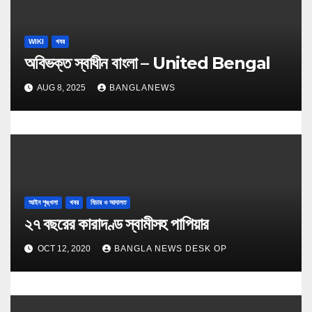
WIKI
খবর
অবিভক্ত স্বাধীন বাংলা – United Bengal
AUG 8, 2025
BANGLANEWS
আইন শৃঙ্খলা
খবর
বিচার ও আদালত
২৭ বছরের কারাদণ্ড স্বামীসহ পাপিয়ার
OCT 12, 2020
BANGLA NEWS DESK OP