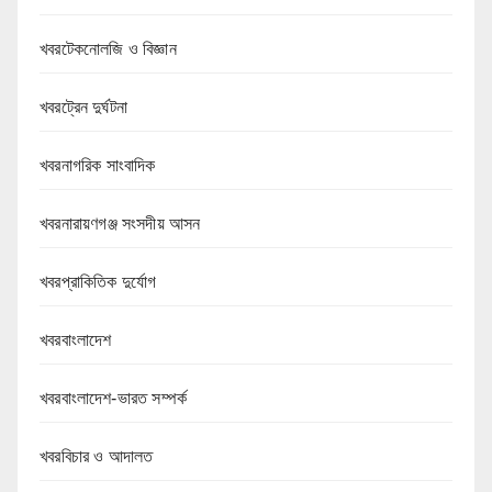
খবরটেকনোলজি ও বিজ্ঞান
খবরট্রেন দুর্ঘটনা
খবরনাগরিক সাংবাদিক
খবরনারায়ণগঞ্জ সংসদীয় আসন
খবরপ্রাকিতিক দুর্যোগ
খবরবাংলাদেশ
খবরবাংলাদেশ-ভারত সম্পর্ক
খবরবিচার ও আদালত