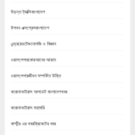
উড়ন্ত ট্যাক্সিবাংলাদেশ
উপবন এক্সপ্রেসবাংলাদেশ
এন্ড্রয়েডটেকনোলজি ও বিজ্ঞান
ওয়ালপেপারকোরআনের আয়াত
ওয়ালপেপারজীবন সম্পর্কিত উক্তি
করোনাভাইরাস আপডেট বাংলাদেশখবর
করোনাভাইরাস মহামারি
কাশ্মীর এর খবরক্রিকেটের খবর