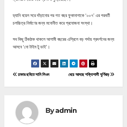
ড্যানি বয়েল সরে দাঁড়ানোর পর গত বছর ফুকানাগাকে ‘০০৭’ এর পরবর্তী
চলচ্চিত্র নির্মাণের জন্য মনোনীত করে প্রযোজনা সংস্থা।
সব কিছু ঠিকঠাক থাকলে আগামী বছরের এপ্রিলে বড় পর্দায় প্রদর্শনের জন্য
আসবে ‘নো টাইম টু ডাই’।
P
ঢাকার ছবিতে সানি লিওন
ধেয়ে আসছে শক্তিশালী ঘূর্ণিঝড়
o
s
t
By
admin
n