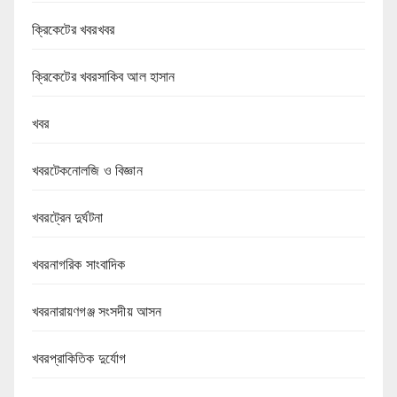
ক্রিকেটের খবরখবর
ক্রিকেটের খবরসাকিব আল হাসান
খবর
খবরটেকনোলজি ও বিজ্ঞান
খবরট্রেন দুর্ঘটনা
খবরনাগরিক সাংবাদিক
খবরনারায়ণগঞ্জ সংসদীয় আসন
খবরপ্রাকিতিক দুর্যোগ