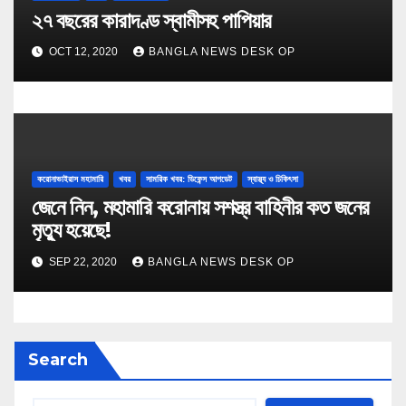
২৭ বছরের কারাদণ্ড স্বামীসহ পাপিয়ার
OCT 12, 2020
BANGLA NEWS DESK OP
করোনাভাইরাস মহামারি
খবর
সামরিক খবর: ডিফেন্স আপডেট
স্বাস্থ্য ও চিকিৎসা
জেনে নিন, মহামারি করোনায় সশস্ত্র বাহিনীর কত জনের
মৃত্যু হয়েছে!
SEP 22, 2020
BANGLA NEWS DESK OP
Search