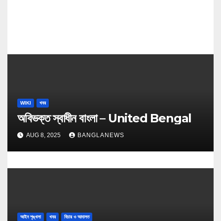
WIKI
খবর
অবিভক্ত স্বাধীন বাংলা – United Bengal
AUG 8, 2025
BANGLANEWS
আইন শৃঙ্খলা
খবর
বিচার ও আদালত