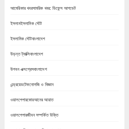
আমেরিকার খবরসামরিক খবর: ডিফেন্স আপডেট
ইসলামইসলামিক স্টেট
ইসলামিক স্টেটবাংলাদেশ
উড়ন্ত ট্যাক্সিবাংলাদেশ
উপবন এক্সপ্রেসবাংলাদেশ
এন্ড্রয়েডটেকনোলজি ও বিজ্ঞান
ওয়ালপেপারকোরআনের আয়াত
ওয়ালপেপারজীবন সম্পর্কিত উক্তি