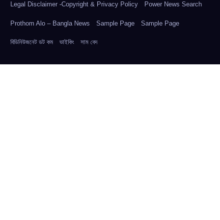
Legal Disclaimer -Copyright & Privacy Policy
Power News Search
Prothom Alo – Bangla News
Sample Page
Sample Page
বিডিনিউজনেট ডট কম
ভাইকিং
সাম বেদ