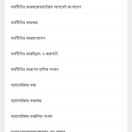
অর্থনীতির খবরকরোনাভাইরাস আপডেট বাংলাদেশ
অর্থনীতির খবরখবর
অর্থনীতির খবরবাংলাদেশ
অর্থনীতির খবরবিদ্যুৎ ও জ্বালানি
অর্থনীতির খবরশেখ হাসিনা সংবাদ
অ্যামেরিকার খবর
অ্যামেরিকার খবরখবর
অ্যামেরিকার খবরবিশ্ব সংবাদ
অ্যালকোহলআসাদুজ্জামান খান কামাল