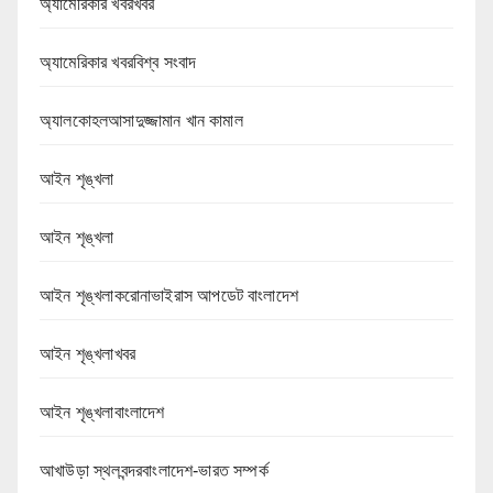
অ্যামেরিকার খবরখবর
অ্যামেরিকার খবরবিশ্ব সংবাদ
অ্যালকোহলআসাদুজ্জামান খান কামাল
আইন শৃঙ্খলা
আইন শৃঙ্খলা
আইন শৃঙ্খলাকরোনাভাইরাস আপডেট বাংলাদেশ
আইন শৃঙ্খলাখবর
আইন শৃঙ্খলাবাংলাদেশ
আখাউড়া স্থলবন্দরবাংলাদেশ-ভারত সম্পর্ক