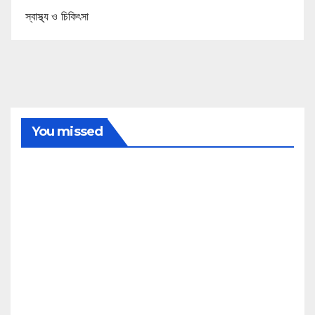
স্বাস্থ্য ও চিকিৎসা
You missed