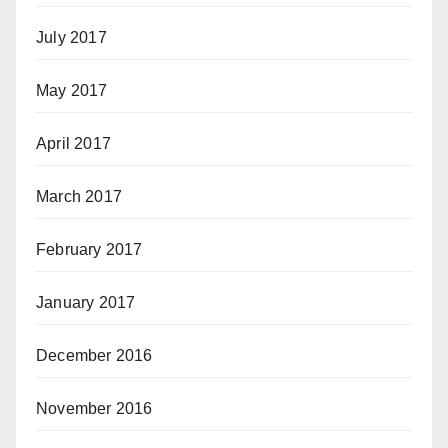
July 2017
May 2017
April 2017
March 2017
February 2017
January 2017
December 2016
November 2016