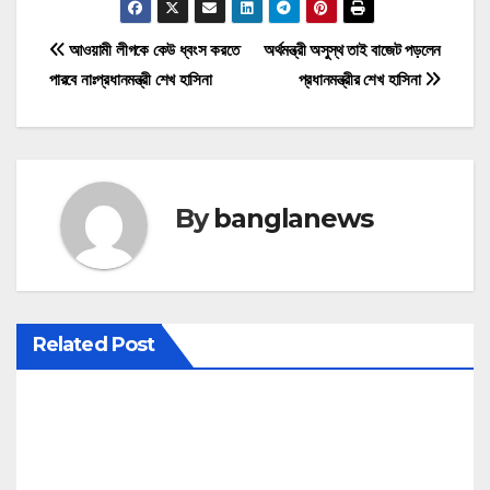
P
আওয়ামী লীগকে কেউ ধ্বংস করতে
অর্থমন্ত্রী অসুস্থ তাই বাজেট পড়লেন
পারবে নাঃপ্রধানমন্ত্রী শেখ হাসিনা
প্রধানমন্ত্রীর শেখ হাসিনা
o
s
t
By
banglanews
n
a
v
Related Post
i
g
a