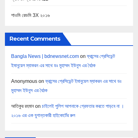
শাওমি রেডমি 3X ২০১৬
Recent Comments
Bangla News | bdnewsnet.com
on
ফ্রান্সের প্রেসিডেন্ট
ইমানুয়েল ম্যাকরন এর সাথে ডঃ মুহাম্মদ ইউনুস এর বৈঠক
Anonymous
on
ফ্রান্সের প্রেসিডেন্ট ইমানুয়েল ম্যাকরন এর সাথে ডঃ
মুহাম্মদ ইউনুস এর বৈঠক
আতিকুর রহমান
on
চাইলেই পুলিশ আপনাকে গ্রেফতার করতে পাড়বে না ।
২০১৬ এর এক যুগান্তকারী হাইকোর্টের রুল