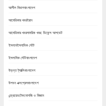
আপীল বিভাগবাংলাদেশ
আমেরিকার খবরইরান
আমেরিকার খবরসামরিক খবর: ডিফেন্স আপডেট
ইসলামইসলামিক স্টেট
ইসলামিক স্টেটবাংলাদেশ
উড়ন্ত ট্যাক্সিবাংলাদেশ
উপবন এক্সপ্রেসবাংলাদেশ
এন্ড্রয়েডটেকনোলজি ও বিজ্ঞান