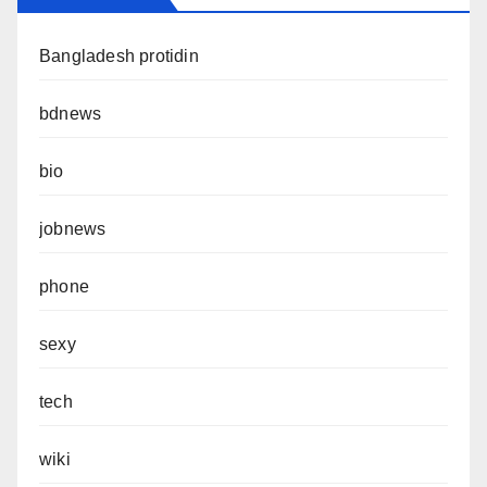
Bangladesh protidin
bdnews
bio
jobnews
phone
sexy
tech
wiki