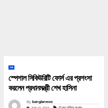
খবর
স্পেশাল সিকিউরিটি ফোর্স এর প্রশংসা
করলেন প্রধানমন্ত্রী শেখ হাসিনা
By
banglanews
#শেখ হাসিনা সংবাদ
JUN 15, 2019