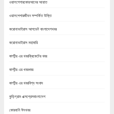
ওয়ালপেপারকোরআনের আয়াত
ওয়ালপেপারজীবন সম্পর্কিত উক্তি
করোনাভাইরাস আপডেট বাংলাদেশখবর
করোনাভাইরাস মহামারি
কাশ্মীর এর খবরক্রিকেটের খবর
কাশ্মীর এর খবরখবর
কাশ্মীর এর খবরবিশ্ব সংবাদ
কুড়িগ্রাম এক্সপ্রেসবাংলাদেশ
কোরবানি ঈদখবর