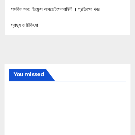
সামরিক খবর: ডিফেন্স আপডেটসেনাবাহিনী । প্রতিরক্ষা খবর
স্বাস্থ্য ও চিকিৎসা
You missed