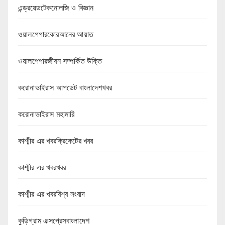
এন্ড্রয়েডটেকনোলজি ও বিজ্ঞান
ওয়ালপেপারকোরআনের আয়াত
ওয়ালপেপারজীবন সম্পর্কিত উক্তি
করোনাভাইরাস আপডেট বাংলাদেশখবর
করোনাভাইরাস মহামারি
কাশ্মীর এর খবরক্রিকেটের খবর
কাশ্মীর এর খবরখবর
কাশ্মীর এর খবরবিশ্ব সংবাদ
কুড়িগ্রাম এক্সপ্রেসবাংলাদেশ