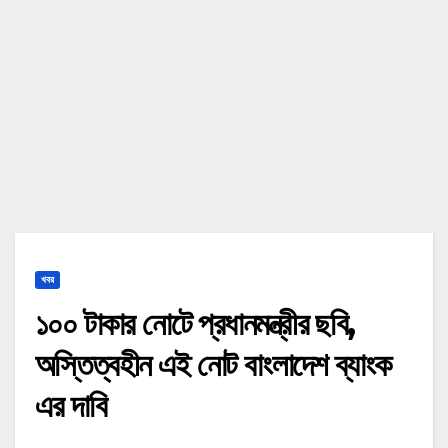
খবর
১০০ টাকার নোটে প্রধানমন্ত্রীর ছবি,
অস্তিত্বহীন এই নোট বাংলাদেশ ব্যাংক
এর দাবি