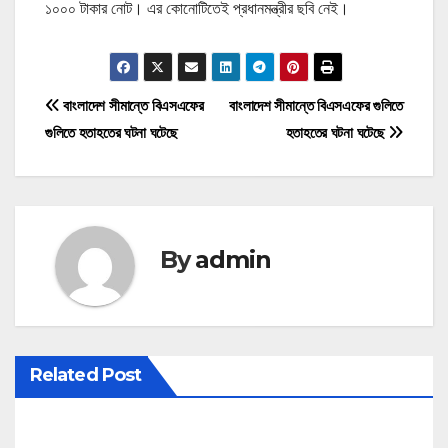
১০০০ টাকার নোট। এর কোনোটিতেই প্রধানমন্ত্রীর ছবি নেই।
P
বাংলাদেশ সীমান্তে বিএসএফের
বাংলাদেশ সীমান্তে বিএসএফের গুলিতে
গুলিতে হতাহতের ঘটনা ঘটেছে
হতাহতের ঘটনা ঘটেছে
o
s
t
By
admin
n
a
v
Related Post
i
g