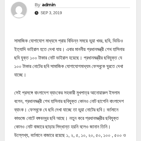
By
admin
SEP 3, 2019
সামাজিক যোগাযোগ মাধ্যমে প্রায় বিভিন্ন সময়ে ভুয়া খবর, ছবি, ভিডিও
ইত্যাদি ভাইরাল হতে দেখা যায়। এবার মাননীয় প্রধানমন্ত্রী শেখ হাসিনার
ছবি যুক্ত ১০০ টাকার নোট ভাইরাল হয়েছে। প্রধানমন্ত্রীর ছবিযুক্ত যে
১০০ টাকার নোটের ছবি সামাজিক যোগাযোগমাধ্যম ফেসবুকে ঘুরতে দেখা
যাচ্ছে।
সেই প্রসঙ্গে বাংলাদেশ ব্যাংকের সহকারী মুখপাত্র আনোয়ারুল ইসলাম
বলেন, প্রধানমন্ত্রী শেখ হাসিনার ছবিযুক্ত কোনও নোট ছাপেনি বাংলাদেশ
ব্যাংক। ফেসবুকে যে ছবি দেখা যাচ্ছে তা ভুয়া নোটের ছবি। বর্তমানে
কাগুজে নোটে বঙ্গবন্ধুর ছবি আছে। নতুন করে প্রধানমন্ত্রীর ছবিযুক্ত
কোনও নোট বাজারে ছাড়ার সিদ্ধান্ত হয়নি বলেও জানান তিনি।
উল্লেখ্য, বর্তমানে বাজারে রয়েছে ১, ২, ৫, ১০, ২০, ৫০, ১০০ , ৫০০ ও