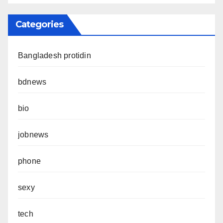
Categories
Bangladesh protidin
bdnews
bio
jobnews
phone
sexy
tech