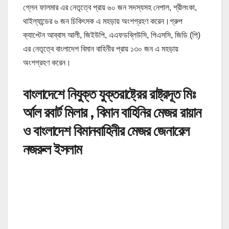
গ্লেন ফালমার এর নেতৃত্বে প্রায় ৬০ জন সদস্যসহ নেপাল, শ্রীলংকা,
থাইল্যান্ডের ৬ জন চিকিৎসক এ মহড়ায় অংশগ্রহণ করেন।গ্রুপ
ক্যাপ্টেন আব্বাস আলী, জিইউপি, এএফডব্লিউসি, পিএসসি, জিডি (পি)
এর নেতৃত্বে বাংলাদেশ বিমান বাহিনীর প্রায় ১৩০ জন এ মহড়ায়
অংশগ্রহণ করেন।
বাংলাদেশে নিযুক্ত যুক্তরাষ্ট্রের রাষ্ট্রদূত মিঃ
র্আল রবার্ট মিলার , বিমান বাহিনির মেজর রায়ান
ও বাংলাদেশ বিমানবাহিনীর মেজর জেনারেল
নজরুল ইসলাম