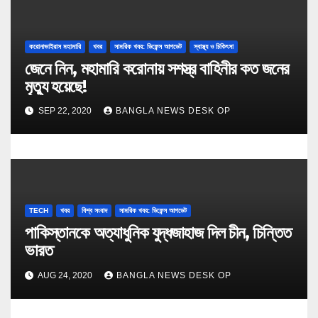
করোনাভাইরাস মহামারি
খবর
সামরিক খবর: ডিফেন্স আপডেট
স্বাস্থ্য ও চিকিৎসা
জেনে নিন, মহামারি করোনায় সশস্ত্র বাহিনীর কত জনের
মৃত্যু হয়েছে!
SEP 22, 2020
BANGLA NEWS DESK OP
TECH
খবর
বিশ্ব সংবাদ
সামরিক খবর: ডিফেন্স আপডেট
পাকিস্তানকে অত্যাধুনিক যুদ্ধজাহাজ দিল চীন, চিন্তিত
ভারত
AUG 24, 2020
BANGLA NEWS DESK OP