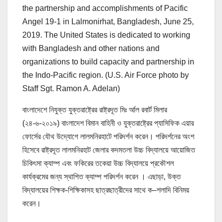
the partnership and accomplishments of Pacific
Angel 19-1 in Lalmonirhat, Bangladesh, June 25,
2019. The United States is dedicated to working
with Bangladesh and other nations and
organizations to build capacity and partnership in
the Indo-Pacific region. (U.S. Air Force photo by
Staff Sgt. Ramon A. Adelan)
বাংলাদেশে নিযুক্ত যুক্তরাষ্ট্রের রাষ্ট্রদূত মিঃ র্আল রবার্ট মিলার
(২৪-৬-২০১৯) বাংলাদেশ বিমান বাহিনী ও যুক্তরাষ্ট্রের প্যাসিফিক এয়ার
ফোর্সের যৌথ উদ্যোগে লালমনিরহাটে পরিদর্শন করেন। পরিদর্শনের অংশ
হিসেবে রাষ্ট্রদূত লালমনিরহাট জেলার কদমতলা উচ্চ বিদ্যালয়ে আয়োজিত
চিকিৎসা ক্যাম্প এবং ফকিরের তকেয়া উচ্চ বিদ্যালয়ে প্রকৌশল
কার্যক্রমের জন্য স্থাপিত ক্যাম্প পরিদর্শন করেন । এছাড়া, উক্ত
বিদ্যালয়ের শিক্ষক-শিক্ষিকাসহ ছাত্রছাত্রীদের সাথে ক–শলাদি বিনিময়
করেন।