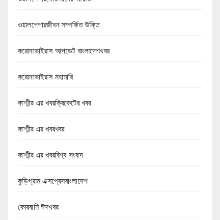
ওয়ালপেপারজীবন সম্পর্কিত উক্তি
করোনাভাইরাস আপডেট বাংলাদেশখবর
করোনাভাইরাস মহামারি
কাশ্মীর এর খবরক্রিকেটের খবর
কাশ্মীর এর খবরখবর
কাশ্মীর এর খবরবিশ্ব সংবাদ
কুড়িগ্রাম এক্সপ্রেসবাংলাদেশ
কোরবানি ঈদখবর