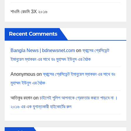
শাওমি রেডমি 3X ২০১৬
Recent Comments
Bangla News | bdnewsnet.com
on
ফ্রান্সের প্রেসিডেন্ট
ইমানুয়েল ম্যাকরন এর সাথে ডঃ মুহাম্মদ ইউনুস এর বৈঠক
Anonymous
on
ফ্রান্সের প্রেসিডেন্ট ইমানুয়েল ম্যাকরন এর সাথে ডঃ
মুহাম্মদ ইউনুস এর বৈঠক
আতিকুর রহমান
on
চাইলেই পুলিশ আপনাকে গ্রেফতার করতে পাড়বে না ।
২০১৬ এর এক যুগান্তকারী হাইকোর্টের রুল