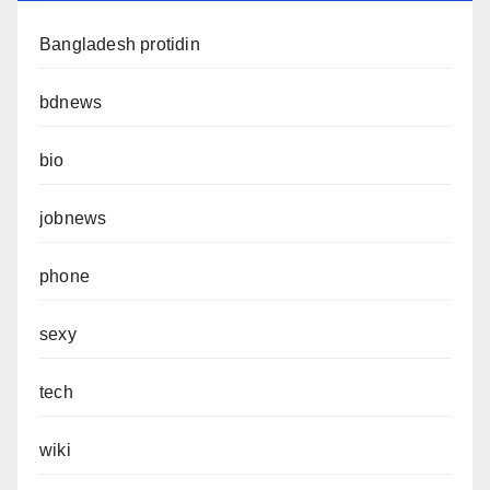
Bangladesh protidin
bdnews
bio
jobnews
phone
sexy
tech
wiki