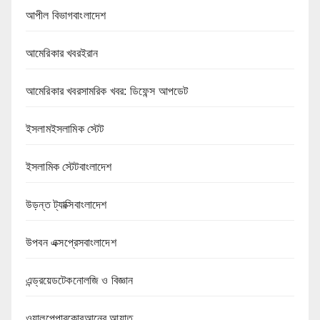
আপীল বিভাগবাংলাদেশ
আমেরিকার খবরইরান
আমেরিকার খবরসামরিক খবর: ডিফেন্স আপডেট
ইসলামইসলামিক স্টেট
ইসলামিক স্টেটবাংলাদেশ
উড়ন্ত ট্যাক্সিবাংলাদেশ
উপবন এক্সপ্রেসবাংলাদেশ
এন্ড্রয়েডটেকনোলজি ও বিজ্ঞান
ওয়ালপেপারকোরআনের আয়াত