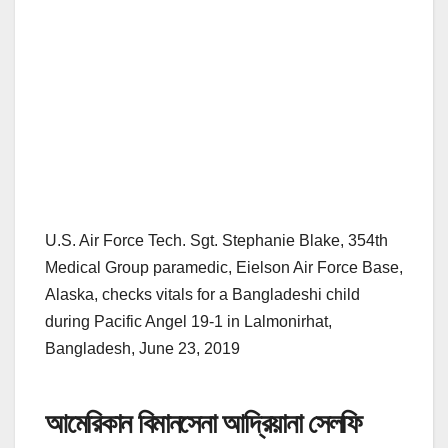
U.S. Air Force Tech. Sgt. Stephanie Blake, 354th
Medical Group paramedic, Eielson Air Force Base,
Alaska, checks vitals for a Bangladeshi child
during Pacific Angel 19-1 in Lalmonirhat,
Bangladesh, June 23, 2019
আমেরিকান বিমানসেনা আদ্রিয়ানা সেলফি