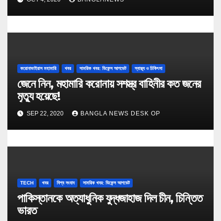
করোনাভাইরাস মহামারি
খবর
সামরিক খবর: ডিফেন্স আপডেট
স্বাস্থ্য ও চিকিৎসা
জেনে নিন, মহামারি করোনায় সশস্ত্র বাহিনীর কত জনের
মৃত্যু হয়েছে!
SEP 22, 2020
BANGLA NEWS DESK OP
TECH
খবর
বিশ্ব সংবাদ
সামরিক খবর: ডিফেন্স আপডেট
পাকিস্তানকে অত্যাধুনিক যুদ্ধজাহাজ দিল চীন, চিন্তিত
ভারত