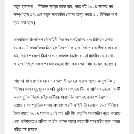
নতুন চ্যালেঞ্জ। বিভিন্ন সূত্রে জানা যায়, প্রকল্পটি ২০২৪ সালের পর
সম্পূর্ণ হবে এবং এই নতুন সাবমেরিন বেসের জন্য প্রায় ১.২ ​​বিলিয়ন অর্থ
ব্যয় করা হবে।
অন্যদিকে বাংলাদেশ নৌবাহিনী নিজস্ব ডকইয়ার্ডে ১.৬ মিলিয়ন ডলার
ব্যয়ে ৬ টি স্বয়ংক্রিয় মিসাইল ফ্রিগেট জাহাজ নির্মাণের অঙ্গীকার করেছে।
এই নির্মাণ প্রকল্পে চীনা ও ডাচ জাহাজ নির্মাতারা নৌবাহিনীর সাথে নৌ-
জাহাজ নির্মাণে সকল প্রকার সহযোগিতা করার আশাবাদ ব্যক্ত করেছে।
তাছাড়া বাংলাদেশ সরকার এর আগামী ২০২৪ সালের মধ্যে আনুমানিক ১
মিলিয়ন ডলার মূল্যের সরকারী চুক্তির মাধ্যমে চীন বা রাশিয়ার থেকে তিনটি
অত্যাধুনিক ডিজেল-ইলেকট্রিক সাবমেরিন সংগ্রহ করার পরিকল্পনা
রয়েছে। সাম্প্রতিক সময়ে বাংলাদেশ নৌ বাহিনী চীন থেকে ১৯৩ মিলিয়ন
টাকা ব্যয়ে ২০১৭ সালের ১২ই মার্চ দুটি মিং শ্রেণীর সাবমেরিন ক্রয় করেছে
এবং ভবিষ্যতেও রাশিয়া বা চীন থেকে আরো কয়েকটি সাবমেরিন ক্রয় করার
পরিকল্পনা রয়েছে।