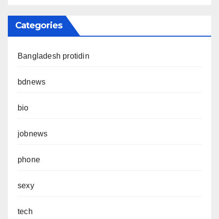
Categories
Bangladesh protidin
bdnews
bio
jobnews
phone
sexy
tech