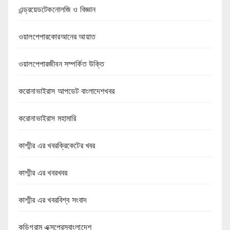
এন্ড্রয়েডটেকনোলজি ও বিজ্ঞান
ওয়ালপেপারকোরআনের আয়াত
ওয়ালপেপারজীবন সম্পর্কিত উক্তি
করোনাভাইরাস আপডেট বাংলাদেশখবর
করোনাভাইরাস মহামারি
কাশ্মীর এর খবরক্রিকেটের খবর
কাশ্মীর এর খবরখবর
কাশ্মীর এর খবরবিশ্ব সংবাদ
কুড়িগ্রাম এক্সপ্রেসবাংলাদেশ