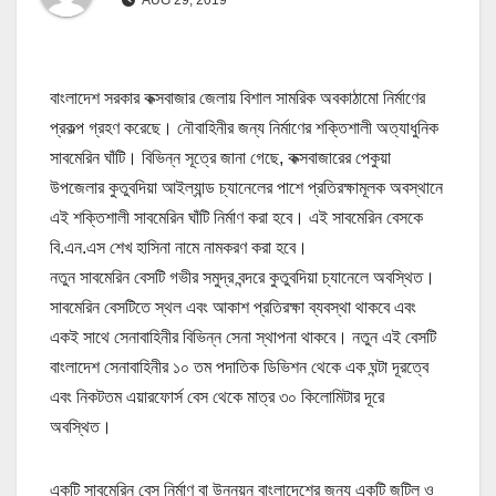
বাংলাদেশ সরকার কক্সবাজার জেলায় বিশাল সামরিক অবকাঠামো নির্মাণের
প্রকল্প গ্রহণ করেছে। নৌবাহিনীর জন্য নির্মাণের শক্তিশালী অত্যাধুনিক
সাবমেরিন ঘাঁটি। বিভিন্ন সূত্রে জানা গেছে, কক্সবাজারের পেকুয়া
উপজেলার কুতুবদিয়া আইল্যান্ড চ্যানেলের পাশে প্রতিরক্ষামূলক অবস্থানে
এই শক্তিশালী সাবমেরিন ঘাঁটি নির্মাণ করা হবে। এই সাবমেরিন বেসকে
বি.এন.এস শেখ হাসিনা নামে নামকরণ করা হবে।
নতুন সাবমেরিন বেসটি গভীর সমুদ্র বন্দরে কুতুবদিয়া চ্যানেলে অবস্থিত।
সাবমেরিন বেসটিতে স্থল এবং আকাশ প্রতিরক্ষা ব্যবস্থা থাকবে এবং
একই সাথে সেনাবাহিনীর বিভিন্ন সেনা স্থাপনা থাকবে। নতুন এই বেসটি
বাংলাদেশ সেনাবাহিনীর ১০ তম পদাতিক ডিভিশন থেকে এক ঘন্টা দূরত্বে
এবং নিকটতম এয়ারফোর্স বেস থেকে মাত্র ৩০ কিলোমিটার দূরে
অবস্থিত।
একটি সাবমেরিন বেস নির্মাণ বা উন্নয়ন বাংলাদেশের জন্য একটি জটিল ও