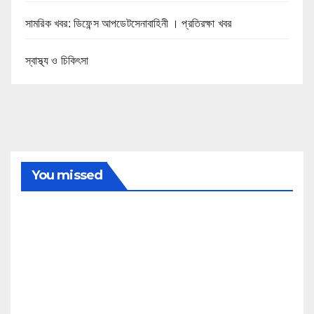
সামরিক খবর: ডিফেন্স আপডেটসেনাবাহিনী । প্রতিরক্ষা খবর
স্বাস্থ্য ও চিকিৎসা
You missed