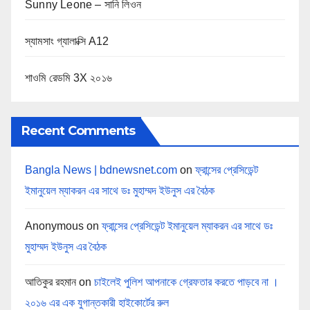
Sunny Leone – সানি লিওন
স্যামসাং গ্যালাক্সি A12
শাওমি রেডমি 3X ২০১৬
Recent Comments
Bangla News | bdnewsnet.com
on
ফ্রান্সের প্রেসিডেন্ট
ইমানুয়েল ম্যাকরন এর সাথে ডঃ মুহাম্মদ ইউনুস এর বৈঠক
Anonymous
on
ফ্রান্সের প্রেসিডেন্ট ইমানুয়েল ম্যাকরন এর সাথে ডঃ
মুহাম্মদ ইউনুস এর বৈঠক
আতিকুর রহমান
on
চাইলেই পুলিশ আপনাকে গ্রেফতার করতে পাড়বে না ।
২০১৬ এর এক যুগান্তকারী হাইকোর্টের রুল