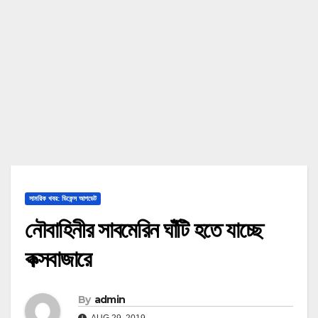
সামরিক খবর: ডিফেন্স আপডেট
নৌবাহিনীর সাবমেরিন ঘাঁটি হতে যাচ্ছে
কক্সবাজারে
By
admin
AUG 29, 2019