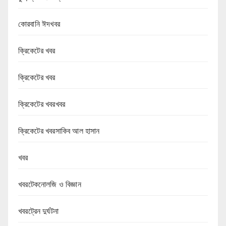
কোরবানি ঈদখবর
ক্রিকেটের খবর
ক্রিকেটের খবর
ক্রিকেটের খবরখবর
ক্রিকেটের খবরসাকিব আল হাসান
খবর
খবরটেকনোলজি ও বিজ্ঞান
খবরট্রেন দুর্ঘটনা