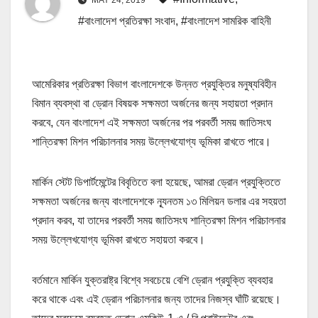
#বাংলাদেশ প্রতিরক্ষা সংবাদ
,
#বাংলাদেশ সামরিক বাহিনী
আমেরিকার প্রতিরক্ষা বিভাগ বাংলাদেশকে উন্নত প্রযুক্তির মনুষ্যবিহীন
বিমান ব্যবস্থা বা ড্রোন বিষয়ক সক্ষমতা অর্জনের জন্য সহায়তা প্রদান
করবে, যেন বাংলাদেশ এই সক্ষমতা অর্জনের পর পরবর্তী সময় জাতিসংঘ
শান্তিরক্ষা মিশন পরিচালনার সময় উল্লেখযোগ্য ভূমিকা রাখতে পারে।
মার্কিন স্টেট ডিপার্টমেন্টের বিবৃতিতে বলা হয়েছে, আমরা ড্রোন প্রযুক্তিতে
সক্ষমতা অর্জনের জন্য বাংলাদেশকে ন্যূনতম ১৩ মিলিয়ন ডলার এর সহয়তা
প্রদান করব, যা তাদের পরবর্তী সময় জাতিসংঘ শান্তিরক্ষা মিশন পরিচালনার
সময় উল্লেখযোগ্য ভূমিকা রাখতে সহায়তা করবে।
বর্তমানে মার্কিন যুক্তরাষ্ট্র বিশ্বে সবচেয়ে বেশি ড্রোন প্রযুক্তি ব্যবহার
করে থাকে এবং এই ড্রোন পরিচালনার জন্য তাদের নিজস্ব ঘাঁটি রয়েছে।