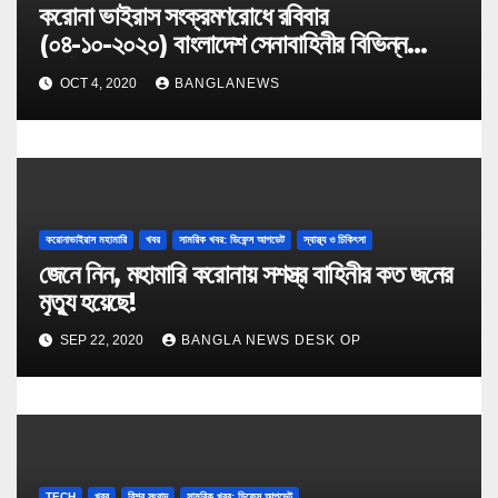
করোনা ভাইরাস সংক্রমণরোধে রবিবার
(০৪-১০-২০২০) বাংলাদেশ সেনাবাহিনীর বিভিন্ন
কার্যক্রম
OCT 4, 2020
BANGLANEWS
করোনাভাইরাস মহামারি
খবর
সামরিক খবর: ডিফেন্স আপডেট
স্বাস্থ্য ও চিকিৎসা
জেনে নিন, মহামারি করোনায় সশস্ত্র বাহিনীর কত জনের
মৃত্যু হয়েছে!
SEP 22, 2020
BANGLA NEWS DESK OP
TECH
খবর
বিশ্ব সংবাদ
সামরিক খবর: ডিফেন্স আপডেট