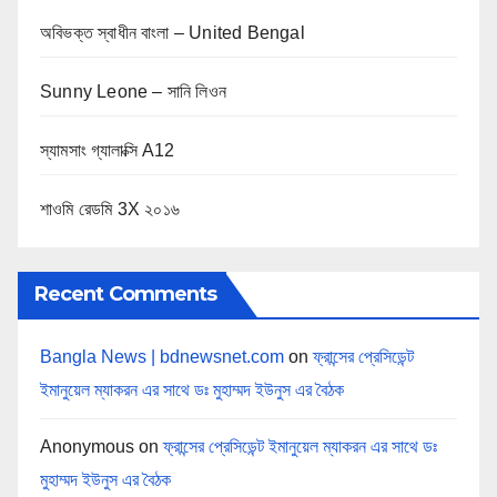
অবিভক্ত স্বাধীন বাংলা – United Bengal
Sunny Leone – সানি লিওন
স্যামসাং গ্যালাক্সি A12
শাওমি রেডমি 3X ২০১৬
Recent Comments
Bangla News | bdnewsnet.com
on
ফ্রান্সের প্রেসিডেন্ট
ইমানুয়েল ম্যাকরন এর সাথে ডঃ মুহাম্মদ ইউনুস এর বৈঠক
Anonymous
on
ফ্রান্সের প্রেসিডেন্ট ইমানুয়েল ম্যাকরন এর সাথে ডঃ
মুহাম্মদ ইউনুস এর বৈঠক