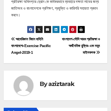
প্রতিরক্ষা অধিদপ্তর ড্রোন কে কার্যকরভাবে ব্যবহারে দক্ষতা লাভের জন্য
জাতিসংঘ ও বাংলাদেশকে প্রশিক্ষণ, প্রযুক্তি ও কারিগরি সহায়তা প্রদান
করবে।
P
আমেরিকান বিমান বাহিনি
বাংলাদেশ-সৌদি আরব প্রতিরক্ষা ও
বাংলাদেশেঃ Exercise Pacific
অর্থনৈতিক চুক্তিঃ এক নতুন
o
Angel-2019-1
মাইলফলক
s
t
n
By
aziztarak
a
v