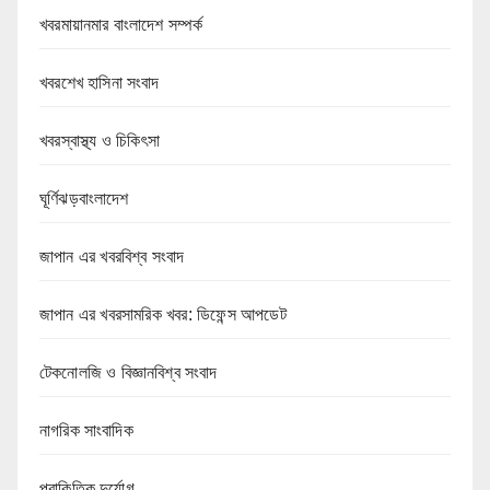
খবরমায়ানমার বাংলাদেশ সম্পর্ক
খবরশেখ হাসিনা সংবাদ
খবরস্বাস্থ্য ও চিকিৎসা
ঘূর্ণিঝড়বাংলাদেশ
জাপান এর খবরবিশ্ব সংবাদ
জাপান এর খবরসামরিক খবর: ডিফেন্স আপডেট
টেকনোলজি ও বিজ্ঞানবিশ্ব সংবাদ
নাগরিক সাংবাদিক
প্রাকিতিক দুর্যোগ