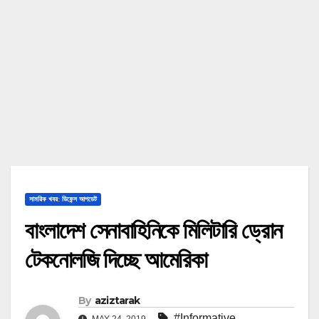
সামরিক খবর: ডিফেন্স আপডেট
বাংলাদেশ সেনাবাহিনিকে মিলিটারি ড্রোন
টেকনোলজি দিচ্ছে আমেরিকা
By
aziztarak
#Informative
,
MAY 24, 2019