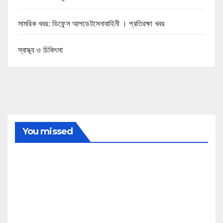
সামরিক খবর: ডিফেন্স আপডেটসেনাবাহিনী । প্রতিরক্ষা খবর
স্বাস্থ্য ও চিকিৎসা
You missed