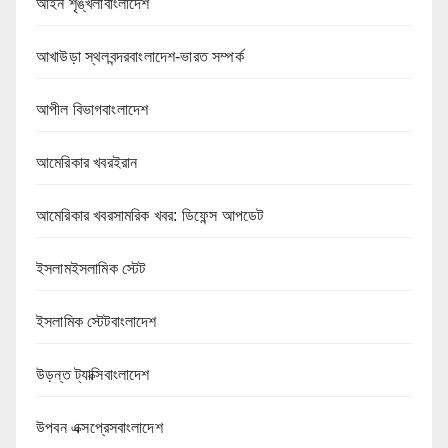
আইন শৃঙ্খলাবাংলাদেশ
আখাউড়া স্থলবন্দরবাংলাদেশ-ভারত সম্পর্ক
আপীল বিভাগবাংলাদেশ
আমেরিকার খবরইরান
আমেরিকার খবরসামরিক খবর: ডিফেন্স আপডেট
ইসলামইসলামিক স্টেট
ইসলামিক স্টেটবাংলাদেশ
উড়ন্ত ট্যাক্সিবাংলাদেশ
উপবন এক্সপ্রেসবাংলাদেশ