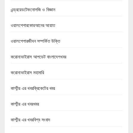
এন্ড্রয়েডটেকনোলজি ও বিজ্ঞান
ওয়ালপেপারকোরআনের আয়াত
ওয়ালপেপারজীবন সম্পর্কিত উক্তি
করোনাভাইরাস আপডেট বাংলাদেশখবর
করোনাভাইরাস মহামারি
কাশ্মীর এর খবরক্রিকেটের খবর
কাশ্মীর এর খবরখবর
কাশ্মীর এর খবরবিশ্ব সংবাদ