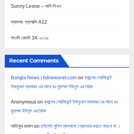
Sunny Leone – সানি লিওন
স্যামসাং গ্যালাক্সি A12
শাওমি রেডমি 3X ২০১৬
Recent Comments
Bangla News | bdnewsnet.com
on
ফ্রান্সের প্রেসিডেন্ট
ইমানুয়েল ম্যাকরন এর সাথে ডঃ মুহাম্মদ ইউনুস এর বৈঠক
Anonymous
on
ফ্রান্সের প্রেসিডেন্ট ইমানুয়েল ম্যাকরন এর সাথে ডঃ
মুহাম্মদ ইউনুস এর বৈঠক
আতিকুর রহমান
on
চাইলেই পুলিশ আপনাকে গ্রেফতার করতে পাড়বে না ।