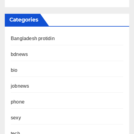
Categories
Bangladesh protidin
bdnews
bio
jobnews
phone
sexy
tech