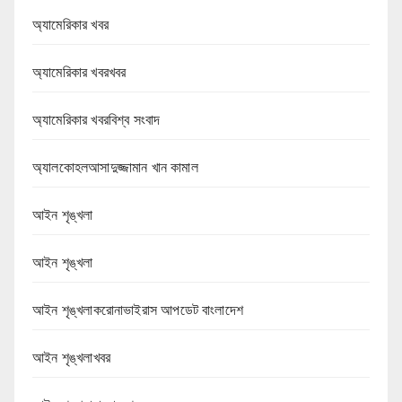
অ্যামেরিকার খবর
অ্যামেরিকার খবরখবর
অ্যামেরিকার খবরবিশ্ব সংবাদ
অ্যালকোহলআসাদুজ্জামান খান কামাল
আইন শৃঙ্খলা
আইন শৃঙ্খলা
আইন শৃঙ্খলাকরোনাভাইরাস আপডেট বাংলাদেশ
আইন শৃঙ্খলাখবর