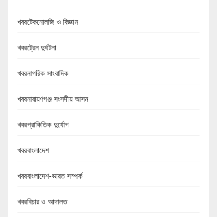
খবরটেকনোলজি ও বিজ্ঞান
খবরট্রেন দুর্ঘটনা
খবরনাগরিক সাংবাদিক
খবরনারায়ণগঞ্জ সংসদীয় আসন
খবরপ্রাকিতিক দুর্যোগ
খবরবাংলাদেশ
খবরবাংলাদেশ-ভারত সম্পর্ক
খবরবিচার ও আদালত