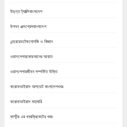
উড়ন্ত ট্যাক্সিবাংলাদেশ
উপবন এক্সপ্রেসবাংলাদেশ
এন্ড্রয়েডটেকনোলজি ও বিজ্ঞান
ওয়ালপেপারকোরআনের আয়াত
ওয়ালপেপারজীবন সম্পর্কিত উক্তি
করোনাভাইরাস আপডেট বাংলাদেশখবর
করোনাভাইরাস মহামারি
কাশ্মীর এর খবরক্রিকেটের খবর