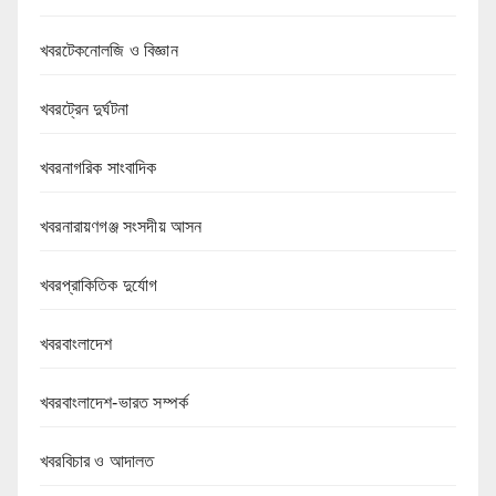
খবরটেকনোলজি ও বিজ্ঞান
খবরট্রেন দুর্ঘটনা
খবরনাগরিক সাংবাদিক
খবরনারায়ণগঞ্জ সংসদীয় আসন
খবরপ্রাকিতিক দুর্যোগ
খবরবাংলাদেশ
খবরবাংলাদেশ-ভারত সম্পর্ক
খবরবিচার ও আদালত