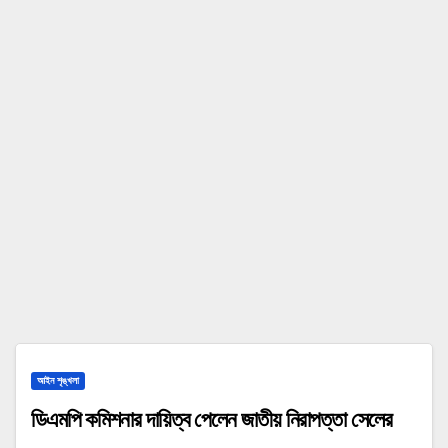
আইন শৃঙ্খলা
ডিএমপি কমিশনার দায়িত্ব পেলেন জাতীয় নিরাপত্তা সেলের