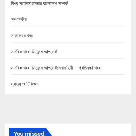
বিশ্ব সংবাদমায়ানমার বাংলাদেশ সম্পর্ক
সম্পাদকীয়
সাফল্যের খবর
সামরিক খবর: ডিফেন্স আপডেট
সামরিক খবর: ডিফেন্স আপডেটসেনাবাহিনী । প্রতিরক্ষা খবর
স্বাস্থ্য ও চিকিৎসা
You missed