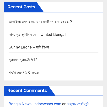
Recent Posts
আমেরিকার মতে বাংলাদেশের স্বাধিনতার ঘোষক কে ?
অবিভক্ত স্বাধীন বাংলা – United Bengal
Sunny Leone – সানি লিওন
স্যামসাং গ্যালাক্সি A12
শাওমি রেডমি 3X ২০১৬
Recent Comments
Bangla News | bdnewsnet.com
on
ফ্রান্সের প্রেসিডেন্ট