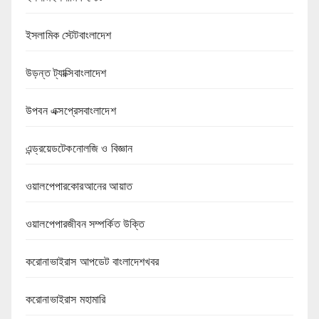
ইসলামিক স্টেটবাংলাদেশ
উড়ন্ত ট্যাক্সিবাংলাদেশ
উপবন এক্সপ্রেসবাংলাদেশ
এন্ড্রয়েডটেকনোলজি ও বিজ্ঞান
ওয়ালপেপারকোরআনের আয়াত
ওয়ালপেপারজীবন সম্পর্কিত উক্তি
করোনাভাইরাস আপডেট বাংলাদেশখবর
করোনাভাইরাস মহামারি