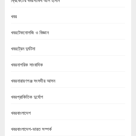
ক্রিকেটের খবরসাকিব আল হাসান
খবর
খবরটেকনোলজি ও বিজ্ঞান
খবরট্রেন দুর্ঘটনা
খবরনাগরিক সাংবাদিক
খবরনারায়ণগঞ্জ সংসদীয় আসন
খবরপ্রাকিতিক দুর্যোগ
খবরবাংলাদেশ
খবরবাংলাদেশ-ভারত সম্পর্ক