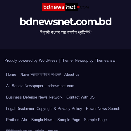
bdnewsnet.com.bd
বিপ্লবী বাংলার আপোষহীন প্রতিনিধি
Proudly powered by WordPress
|
Theme: Newsup by
Themeansar
.
Home
?Live ?করোনাভাইরাস আপডেট
About us
All Bangla Newspaper – bdnewsnet.com
Business Defense News Network
Contact With US
Legal Disclaimer -Copyright & Privacy Policy
Power News Search
Prothom Alo – Bangla News
Sample Page
Sample Page