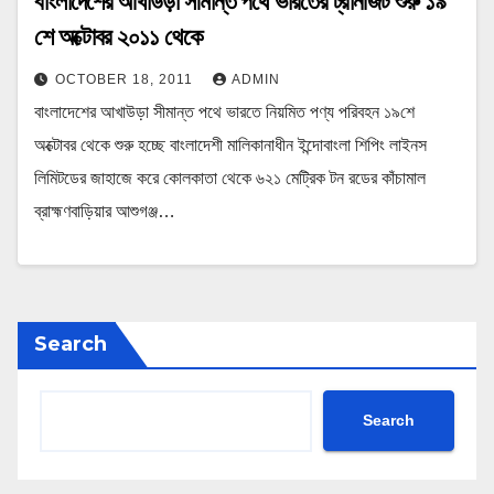
বাংলাদেশের আখাউড়া সীমান্ত পথে ভারতের ট্রানজিট শুরু ১৯
শে অক্টোবর ২০১১ থেকে
OCTOBER 18, 2011
ADMIN
বাংলাদেশের আখাউড়া সীমান্ত পথে ভারতে নিয়মিত পণ্য পরিবহন ১৯শে
অক্টোবর থেকে শুরু হচ্ছে বাংলাদেশী মালিকানাধীন ইন্দোবাংলা শিপিং লাইনস
লিমিটডের জাহাজে করে কোলকাতা থেকে ৬২১ মেট্রিক টন রডের কাঁচামাল
ব্রাহ্মণবাড়িয়ার আশুগঞ্জ…
Search
Search