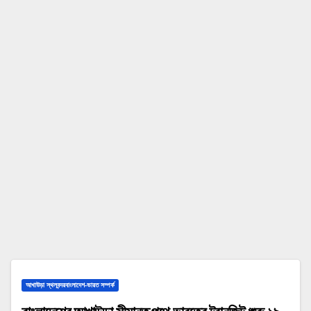
আখাউড়া স্থলবন্দরবাংলাদেশ-ভারত সম্পর্ক