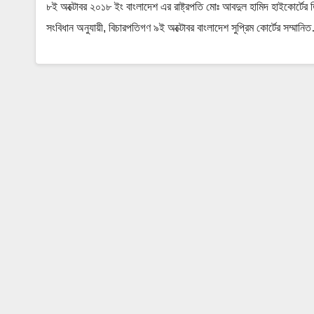
৮ই অক্টোবর ২০১৮ ইং বাংলাদেশ এর রাষ্ট্রপতি মোঃ আবদুল হামিদ হাইকোর্টের ত
সংবিধান অনুযায়ী, বিচারপতিগণ ৯ই অক্টোবর বাংলাদেশ সুপ্রিম কোর্টের সম্মান