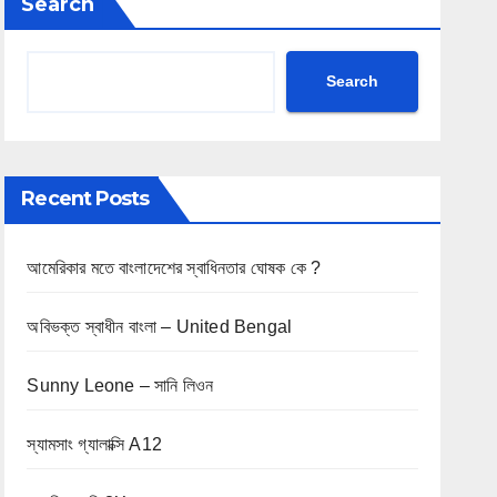
Search
Search
Recent Posts
আমেরিকার মতে বাংলাদেশের স্বাধিনতার ঘোষক কে ?
অবিভক্ত স্বাধীন বাংলা – United Bengal
Sunny Leone – সানি লিওন
স্যামসাং গ্যালাক্সি A12