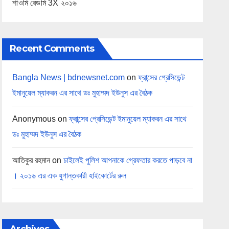
শাওমি রেডমি 3X ২০১৬
Recent Comments
Bangla News | bdnewsnet.com
on
ফ্রান্সের প্রেসিডেন্ট
ইমানুয়েল ম্যাকরন এর সাথে ডঃ মুহাম্মদ ইউনুস এর বৈঠক
Anonymous
on
ফ্রান্সের প্রেসিডেন্ট ইমানুয়েল ম্যাকরন এর সাথে
ডঃ মুহাম্মদ ইউনুস এর বৈঠক
আতিকুর রহমান
on
চাইলেই পুলিশ আপনাকে গ্রেফতার করতে পাড়বে না
। ২০১৬ এর এক যুগান্তকারী হাইকোর্টের রুল
Archives