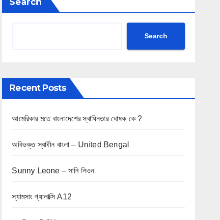
Search
Search
Recent Posts
আমেরিকার মতে বাংলাদেশের স্বাধিনতার ঘোষক কে ?
অবিভক্ত স্বাধীন বাংলা – United Bengal
Sunny Leone – সানি লিওন
স্যামসাং গ্যালাক্সি A12