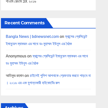
শাওমি রেডমি 3X ২০১৬
Recent Comments
Bangla News | bdnewsnet.com
on
ফ্রান্সের প্রেসিডেন্ট
ইমানুয়েল ম্যাকরন এর সাথে ডঃ মুহাম্মদ ইউনুস এর বৈঠক
Anonymous
on
ফ্রান্সের প্রেসিডেন্ট ইমানুয়েল ম্যাকরন এর সাথে
ডঃ মুহাম্মদ ইউনুস এর বৈঠক
আতিকুর রহমান
on
চাইলেই পুলিশ আপনাকে গ্রেফতার করতে পাড়বে না
। ২০১৬ এর এক যুগান্তকারী হাইকোর্টের রুল
Archives