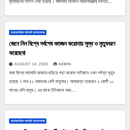
মূল্যায়নের নির্দেশ দেয়া হয়েছে। মঙ্গলবার বিকেলে প্রধানমন্ত্রীর দফতর…
করোনাভাইরাস আপডেট বাংলাদেশখবর
জেনে নিন বিশ্বে সর্বশেষ কতজন করোনায় সুস্থ ও মৃত্যুবরণ
করেছেন!
AUGUST 14, 2020
ADMIN
সারা বিশ্বে মহামারি আকারে ছড়িয়ে পড়া করোনা ভাইরাসে এখন পর্যন্ত মৃত্যু
হয়েছে ৭ লাখ ৫২ হাজারের বেশি মানুষের। আক্রান্ত হয়েছেন ২ কোটি ১০
লাখের বেশি মানুষ। এর মাঝে ইতিবাচক খবর…
করোনাভাইরাস আপডেট বাংলাদেশখবর