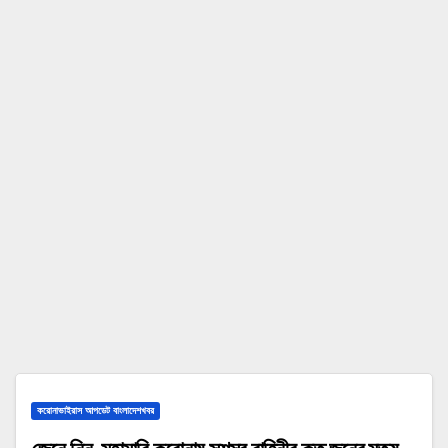
করোনাভাইরাস আপডেট বাংলাদেশখবর