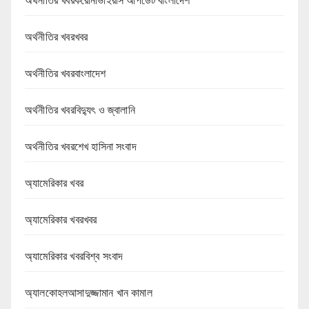
অর্থনীতির খবরকরোনাভাইরাস আপডেট বাংলাদেশ
অর্থনীতির খবরখবর
অর্থনীতির খবরবাংলাদেশ
অর্থনীতির খবরবিদ্যুৎ ও জ্বালানি
অর্থনীতির খবরশেখ হাসিনা সংবাদ
অ্যামেরিকার খবর
অ্যামেরিকার খবরখবর
অ্যামেরিকার খবরবিশ্ব সংবাদ
অ্যালকোহলআসাদুজ্জামান খান কামাল