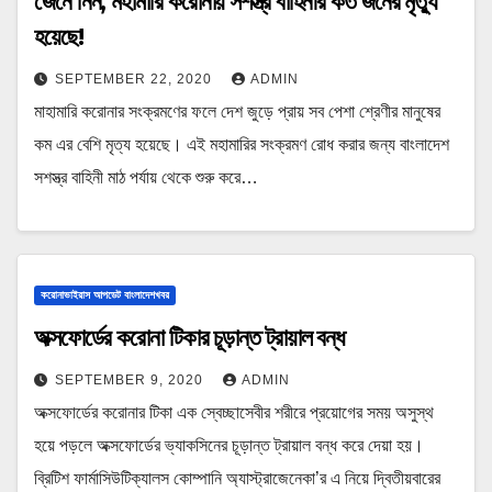
জেনে নিন, মহামারি করোনায় সশস্ত্র বাহিনীর কত জনের মৃত্যু
হয়েছে!
SEPTEMBER 22, 2020
ADMIN
মাহামারি করোনার সংক্রমণের ফলে দেশ জুড়ে প্রায় সব পেশা শ্রেণীর মানুষের
কম এর বেশি মৃত্য হয়েছে। এই মহামারির সংক্রমণ রোধ করার জন্য বাংলাদেশ
সশস্ত্র বাহিনী মাঠ পর্যায় থেকে শুরু করে…
করোনাভাইরাস আপডেট বাংলাদেশখবর
অক্সফোর্ডের করোনা টিকার চূড়ান্ত ট্রায়াল বন্ধ
SEPTEMBER 9, 2020
ADMIN
অক্সফোর্ডের করোনার টিকা এক স্বেচ্ছাসেবীর শরীরে প্রয়োগের সময় অসুস্থ
হয়ে পড়লে অক্সফোর্ডের ভ্যাকসিনের চূড়ান্ত ট্রায়াল বন্ধ করে দেয়া হয়।
ব্রিটিশ ফার্মাসিউটিক্যালস কোম্পানি অ্যাস্ট্রাজেনেকা’র এ নিয়ে দ্বিতীয়বারের