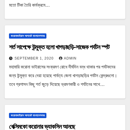
মতো টিকা তৈরি কার্যক্রমে…
করোনাভাইরাস আপডেট বাংলাদেশখবর
শর্ত সাপেক্ষে উন্মুক্ত হলো খাগড়াছড়ি-সাজেক পর্যটন স্পট
SEPTEMBER 1, 2020
ADMIN
মহামারি করোনা ভাইরাসের সংক্রমণ রোধে দীর্ঘদিন বন্ধ থাকার পর পর্যটকদের
জন্য উন্মুক্ত করে দেয়া হয়েছে পার্বত্য জেলা খাগড়াছড়ির পর্যটন কেন্দ্রগুলো।
তবে প্রশাসন কিছু শর্ত জুড়ে দিয়েছে ভ্রমণকারী ও পর্যটনের সাথে…
করোনাভাইরাস আপডেট বাংলাদেশখবর
বেক্সিমকো করোনার ভ্যাকসিন আনছে