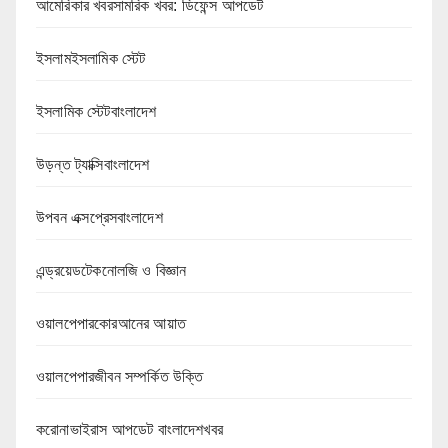
আমেরিকার খবরসামরিক খবর: ডিফেন্স আপডেট
ইসলামইসলামিক স্টেট
ইসলামিক স্টেটবাংলাদেশ
উড়ন্ত ট্যাক্সিবাংলাদেশ
উপবন এক্সপ্রেসবাংলাদেশ
এন্ড্রয়েডটেকনোলজি ও বিজ্ঞান
ওয়ালপেপারকোরআনের আয়াত
ওয়ালপেপারজীবন সম্পর্কিত উক্তি
করোনাভাইরাস আপডেট বাংলাদেশখবর