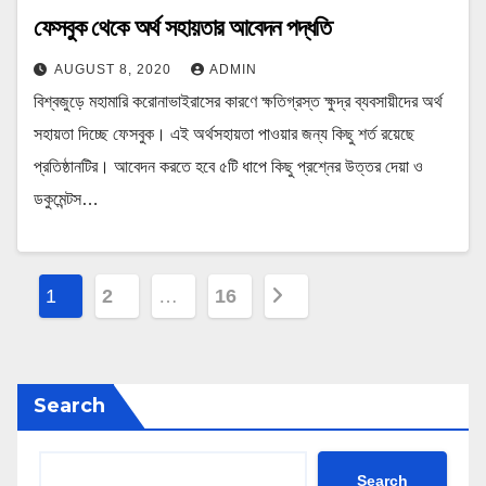
ফেসবুক থেকে অর্থ সহায়তার আবেদন পদ্ধতি
AUGUST 8, 2020
ADMIN
বিশ্বজুড়ে মহামারি করোনাভাইরাসের কারণে ক্ষতিগ্রস্ত ক্ষুদ্র ব্যবসায়ীদের অর্থ
সহায়তা দিচ্ছে ফেসবুক। এই অর্থসহায়তা পাওয়ার জন্য কিছু শর্ত রয়েছে
প্রতিষ্ঠানটির। আবেদন করতে হবে ৫টি ধাপে কিছু প্রশ্নের উত্তর দেয়া ও
ডকুমেন্টস…
P
1
2
…
16
o
s
Search
t
s
Search