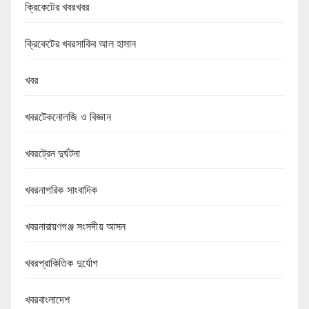
ক্রিকেটের খবরখবর
ক্রিকেটের খবরসাকিব আল হাসান
খবর
খবরটেকনোলজি ও বিজ্ঞান
খবরট্রেন দুর্ঘটনা
খবরনাগরিক সাংবাদিক
খবরনারায়ণগঞ্জ সংসদীয় আসন
খবরপ্রাকিতিক দুর্যোগ
খবরবাংলাদেশ