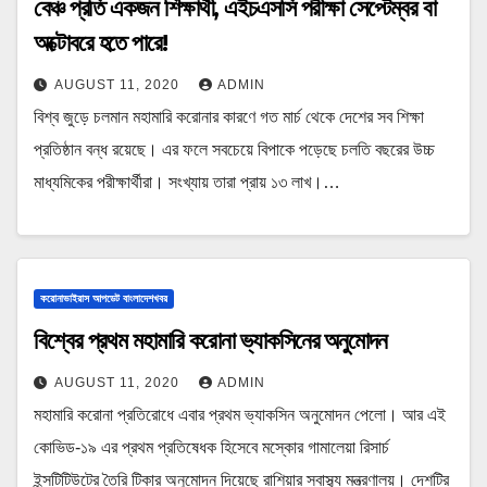
বেঞ্চ প্রতি একজন শিক্ষার্থী, এইচএসসি পরীক্ষা সেপ্টেম্বর বা
অক্টোবরে হতে পারে!
AUGUST 11, 2020
ADMIN
বিশ্ব জুড়ে চলমান মহামারি করোনার কারণে গত মার্চ থেকে দেশের সব শিক্ষা
প্রতিষ্ঠান বন্ধ রয়েছে। এর ফলে সবচেয়ে বিপাকে পড়েছে চলতি বছরের উচ্চ
মাধ্যমিকের পরীক্ষার্থীরা। সংখ্যায় তারা প্রায় ১৩ লাখ।…
করোনাভাইরাস আপডেট বাংলাদেশখবর
বিশ্বের প্রথম মহামারি করোনা ভ্যাকসিনের অনুমোদন
AUGUST 11, 2020
ADMIN
মহামারি করোনা প্রতিরোধে এবার প্রথম ভ্যাকসিন অনুমোদন পেলো। আর এই
কোভিড-১৯ এর প্রথম প্রতিষেধক হিসেবে মস্কোর গামালেয়া রিসার্চ
ইন্সটিটিউটের তৈরি টিকার অনুমোদন দিয়েছে রাশিয়ার স্বাস্থ্য মন্ত্রণালয়। দেশটির