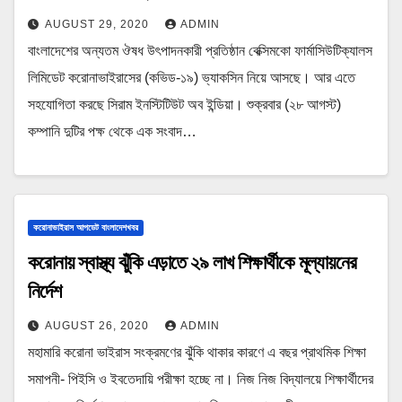
AUGUST 29, 2020
ADMIN
বাংলাদেশের অন্যতম ঔষধ উৎপাদনকারী প্রতিষ্ঠান বেক্সিমকো ফার্মাসিউটিক্যালস
লিমিডেট করোনাভাইরাসের (কভিড-১৯) ভ্যাকসিন নিয়ে আসছে। আর এতে
সহযোগিতা করছে সিরাম ইনস্টিটিউট অব ইন্ডিয়া। শুক্রবার (২৮ আগস্ট)
কম্পানি দুটির পক্ষ থেকে এক সংবাদ…
করোনাভাইরাস আপডেট বাংলাদেশখবর
করোনায় স্বাস্থ্য ঝুঁকি এড়াতে ২৯ লাখ শিক্ষার্থীকে মূল্যায়নের
নির্দেশ
AUGUST 26, 2020
ADMIN
মহামারি করোনা ভাইরাস সংক্রমণের ঝুঁকি থাকার কারণে এ বছর প্রাথমিক শিক্ষা
সমাপনী- পিইসি ও ইবতেদায়ি পরীক্ষা হচ্ছে না। নিজ নিজ বিদ্যালয়ে শিক্ষার্থীদের