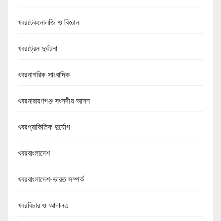
খবরটেকনোলজি ও বিজ্ঞান
খবরট্রেন দুর্ঘটনা
খবরনাগরিক সাংবাদিক
খবরনারায়ণগঞ্জ সংসদীয় আসন
খবরপ্রাকিতিক দুর্যোগ
খবরবাংলাদেশ
খবরবাংলাদেশ-ভারত সম্পর্ক
খবরবিচার ও আদালত