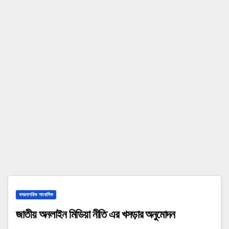
খবরনাগরিক সাংবাদিক
জাতীয় অনলাইন মিডিয়া নীতি এর খসড়ার অনুমোদন