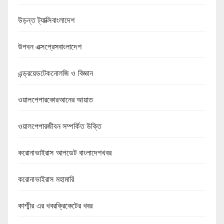
উড়ন্ত ট্যাক্সিবাংলাদেশ
উপবন এক্সপ্রেসবাংলাদেশ
এন্ড্রয়েডটেকনোলজি ও বিজ্ঞান
ওয়ালপেপারকোরআনের আয়াত
ওয়ালপেপারজীবন সম্পর্কিত উক্তি
করোনাভাইরাস আপডেট বাংলাদেশখবর
করোনাভাইরাস মহামারি
কাশ্মীর এর খবরক্রিকেটের খবর