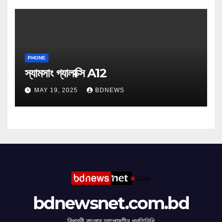
PHONE
স্যামসাং গ্যালাক্সি A12
MAY 19, 2025
BDNEWS
bdnewsnet.com.bd
বিপ্লবী বাংলার আপোষহীন প্রতিনিধি