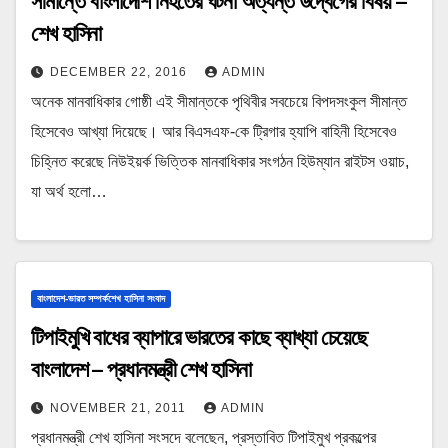
সীমান্তে বাংলাদেশি নিহতের ঘটনা অত্যন্ত উদ্বেগের বিষয় –
শেখ হাসিনা
DECEMBER 22, 2016
ADMIN
অনেক মানবাধিকার গোষ্ঠী এই সীমান্তকে পৃথিবীর সবচেয়ে বিপদসংকুল সীমান্ত
হিসেবেও আখ্যা দিয়েছে। আর বিএসএফ-কে ট্রিগার হ্যাপি বাহিনী হিসেবেও
চিহ্নিত করেছে নিউইয়র্ক ভিত্তিক মানবাধিকার সংগঠন হিউম্যান রাইটস ওয়াচ,
যা অর্থ হলো…
বাংলাদেশ-ভারত সম্পর্কশেখ হাসিনা সংবাদ
টিপাইমুখি বাধের ব্যাপারে ভারতের কাছে ব্যাখ্যা চেয়েছে
বাংলাদেশ – প্রধানমন্ত্রী শেখ হাসিনা
NOVEMBER 21, 2011
ADMIN
প্রধানমন্ত্রী শেখ হাসিনা সংসদে বলেছেন, প্রস্তাবিত টিপাইমুখ প্রকল্পের