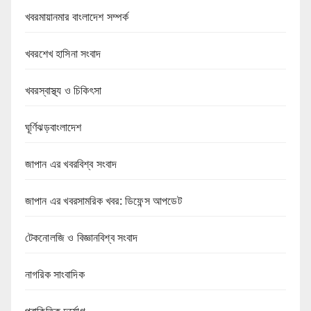
খবরমায়ানমার বাংলাদেশ সম্পর্ক
খবরশেখ হাসিনা সংবাদ
খবরস্বাস্থ্য ও চিকিৎসা
ঘূর্ণিঝড়বাংলাদেশ
জাপান এর খবরবিশ্ব সংবাদ
জাপান এর খবরসামরিক খবর: ডিফেন্স আপডেট
টেকনোলজি ও বিজ্ঞানবিশ্ব সংবাদ
নাগরিক সাংবাদিক