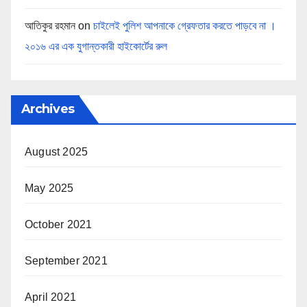
আতিকুর রহমান
on
চাইলেই পুলিশ আপনাকে গ্রেফতার করতে পাড়বে না ।
২০১৬ এর এক যুগান্তকারী হাইকোর্টের রুল
Archives
August 2025
May 2025
October 2021
September 2021
April 2021