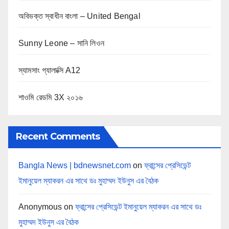
অবিভক্ত স্বাধীন বাংলা – United Bengal
Sunny Leone – সানি লিওন
স্যামসাং গ্যালাক্সি A12
শাওমি রেডমি 3X ২০১৬
Recent Comments
Bangla News | bdnewsnet.com
on
ফ্রান্সের প্রেসিডেন্ট
ইমানুয়েল ম্যাকরন এর সাথে ডঃ মুহাম্মদ ইউনুস এর বৈঠক
Anonymous
on
ফ্রান্সের প্রেসিডেন্ট ইমানুয়েল ম্যাকরন এর সাথে ডঃ
মুহাম্মদ ইউনুস এর বৈঠক