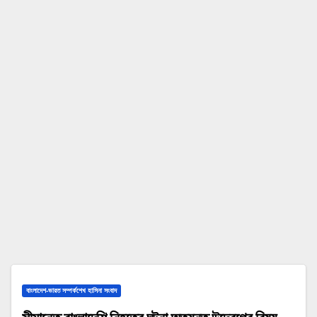
বাংলাদেশ-ভারত সম্পর্কশেখ হাসিনা সংবাদ