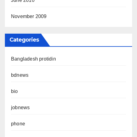
June 2010
November 2009
Categories
Bangladesh protidin
bdnews
bio
jobnews
phone