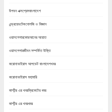
উপবন এক্সপ্রেসবাংলাদেশ
এন্ড্রয়েডটেকনোলজি ও বিজ্ঞান
ওয়ালপেপারকোরআনের আয়াত
ওয়ালপেপারজীবন সম্পর্কিত উক্তি
করোনাভাইরাস আপডেট বাংলাদেশখবর
করোনাভাইরাস মহামারি
কাশ্মীর এর খবরক্রিকেটের খবর
কাশ্মীর এর খবরখবর