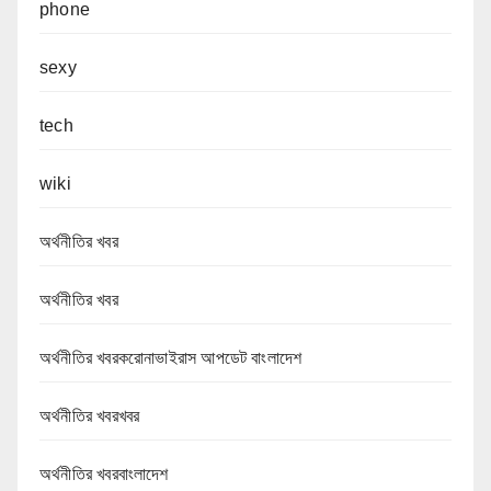
phone
sexy
tech
wiki
অর্থনীতির খবর
অর্থনীতির খবর
অর্থনীতির খবরকরোনাভাইরাস আপডেট বাংলাদেশ
অর্থনীতির খবরখবর
অর্থনীতির খবরবাংলাদেশ