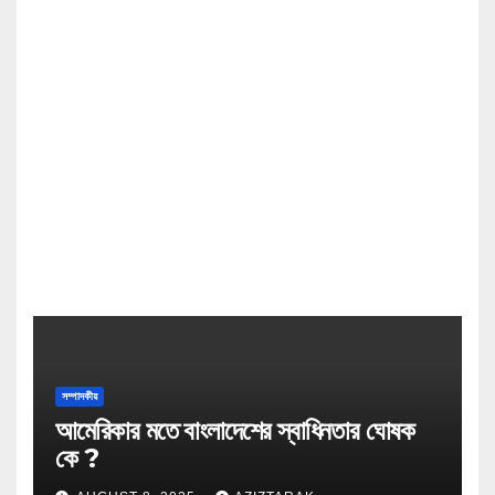
সম্পাদকীয়
আমেরিকার মতে বাংলাদেশের স্বাধিনতার ঘোষক
কে ?