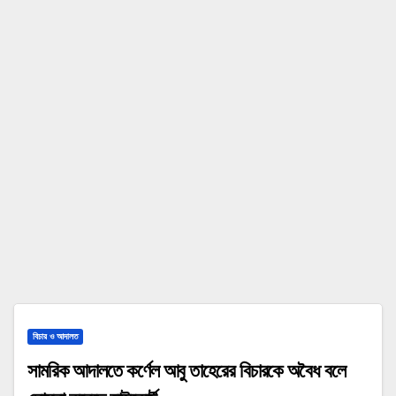
বিচার ও আদালত
সামরিক আদালতে কর্ণেল আবু তাহেরের বিচারকে অবৈধ বলে