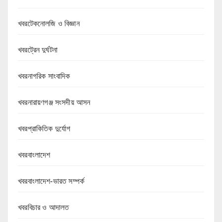
খবরটেকনোলজি ও বিজ্ঞান
খবরট্রেন দুর্ঘটনা
খবরনাগরিক সাংবাদিক
খবরনারায়ণগঞ্জ সংসদীয় আসন
খবরপ্রাকিতিক দুর্যোগ
খবরবাংলাদেশ
খবরবাংলাদেশ-ভারত সম্পর্ক
খবরবিচার ও আদালত