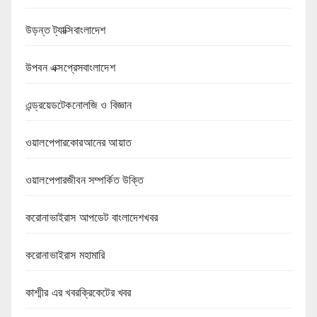
উড়ন্ত ট্যাক্সিবাংলাদেশ
উপবন এক্সপ্রেসবাংলাদেশ
এন্ড্রয়েডটেকনোলজি ও বিজ্ঞান
ওয়ালপেপারকোরআনের আয়াত
ওয়ালপেপারজীবন সম্পর্কিত উক্তি
করোনাভাইরাস আপডেট বাংলাদেশখবর
করোনাভাইরাস মহামারি
কাশ্মীর এর খবরক্রিকেটের খবর