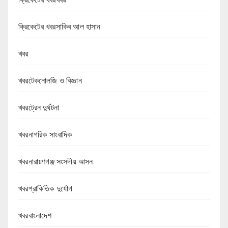
ক্রিকেটের খবরসাকিব আল হাসান
খবর
খবরটেকনোলজি ও বিজ্ঞান
খবরট্রেন দুর্ঘটনা
খবরনাগরিক সাংবাদিক
খবরনারায়ণগঞ্জ সংসদীয় আসন
খবরপ্রাকিতিক দুর্যোগ
খবরবাংলাদেশ