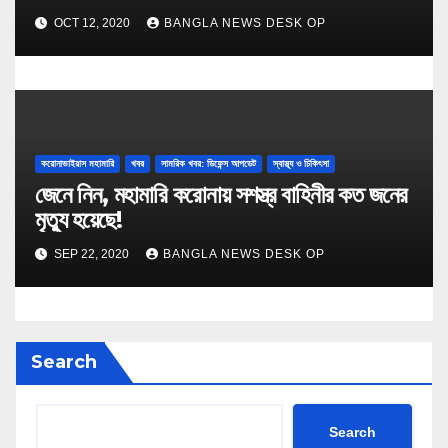
OCT 12, 2020
BANGLA NEWS DESK OP
করোনাভাইরাস মহামারি
খবর
সামরিক খবর: ডিফেন্স আপডেট
স্বাস্থ্য ও চিকিৎসা
জেনে নিন, মহামারি করোনায় সশস্ত্র বাহিনীর কত জনের
মৃত্যু হয়েছে!
SEP 22, 2020
BANGLA NEWS DESK OP
Search
Search