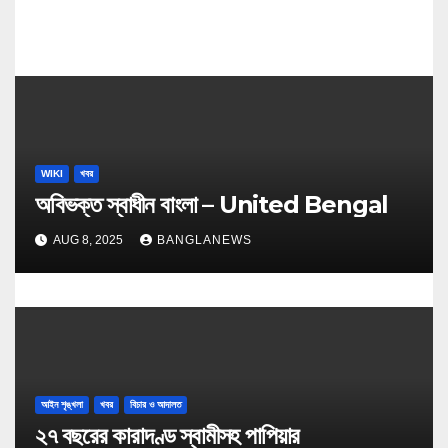
WIKI
খবর
অবিভক্ত স্বাধীন বাংলা – United Bengal
AUG 8, 2025
BANGLANEWS
আইন শৃঙ্খলা
খবর
বিচার ও আদালত
২৭ বছরের কারাদণ্ড স্বামীসহ পাপিয়ার