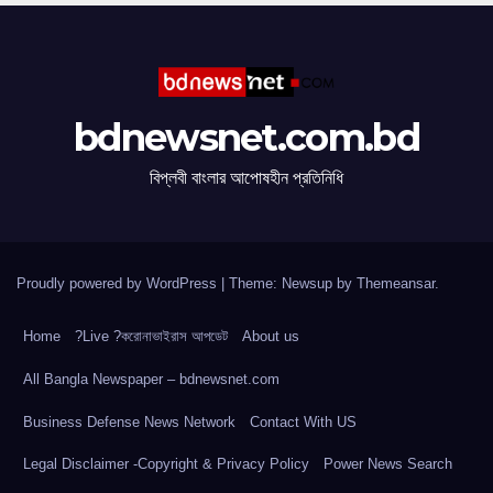
bdnewsnet.com.bd
বিপ্লবী বাংলার আপোষহীন প্রতিনিধি
Proudly powered by WordPress
|
Theme: Newsup by
Themeansar
.
Home
?Live ?করোনাভাইরাস আপডেট
About us
All Bangla Newspaper – bdnewsnet.com
Business Defense News Network
Contact With US
Legal Disclaimer -Copyright & Privacy Policy
Power News Search