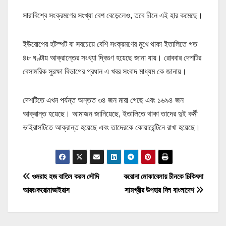
সারাবিশ্বে সংক্রমণের সংখ্যা বেশ বেড়েলেও, তবে চীনে এই হার কমেছে।
ইউরোপের হটস্পট বা সবচেয়ে বেশি সংক্রমণের মুখে থাকা ইতালিতে গত
৪৮ ঘণ্টায় আক্রান্তের সংখ্যা দ্বিগুণ হয়েছে জানা যায়। রোববার দেশটির
বেসামরিক সুরক্ষা বিভাগের প্রধান এ খবর সংবাদ মাধ্যম কে জানায়।
দেশটিতে এখন পর্যন্ত অন্তত ৩৪ জন মারা গেছে এবং ১৬৯৪ জন
আক্রান্ত হয়েছে। আমাজন জানিয়েছে, ইতালিতে থাকা তাদের দুই কর্মী
ভাইরাসটিতে আক্রান্ত হয়েছে এবং তাদেরকে কোয়ারেন্টিনে রাখা হয়েছে।
P
ওমরাহ হজ বাতিল করল সৌদি
করোনা মোকাবেলায় চীনকে চিকিৎসা
আরবঃকরোনাভাইরাস
সামগ্রীর উপহার দিল বাংলাদেশ
o
s