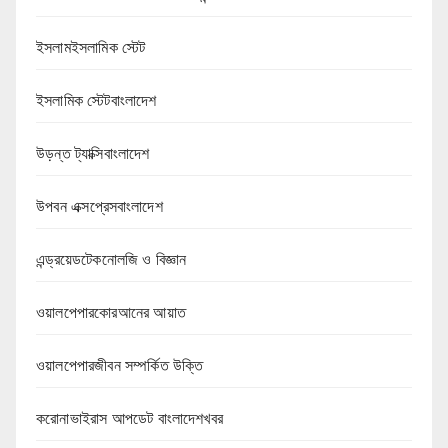
ইসলামইসলামিক স্টেট
ইসলামিক স্টেটবাংলাদেশ
উড়ন্ত ট্যাক্সিবাংলাদেশ
উপবন এক্সপ্রেসবাংলাদেশ
এন্ড্রয়েডটেকনোলজি ও বিজ্ঞান
ওয়ালপেপারকোরআনের আয়াত
ওয়ালপেপারজীবন সম্পর্কিত উক্তি
করোনাভাইরাস আপডেট বাংলাদেশখবর