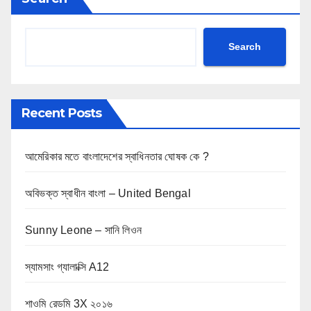
Search
Recent Posts
আমেরিকার মতে বাংলাদেশের স্বাধিনতার ঘোষক কে ?
অবিভক্ত স্বাধীন বাংলা – United Bengal
Sunny Leone – সানি লিওন
স্যামসাং গ্যালাক্সি A12
শাওমি রেডমি 3X ২০১৬