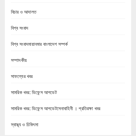
বিচার ও আদালত
বিশ্ব সংবাদ
বিশ্ব সংবাদমায়ানমার বাংলাদেশ সম্পর্ক
সম্পাদকীয়
সাফল্যের খবর
সামরিক খবর: ডিফেন্স আপডেট
সামরিক খবর: ডিফেন্স আপডেটসেনাবাহিনী । প্রতিরক্ষা খবর
স্বাস্থ্য ও চিকিৎসা