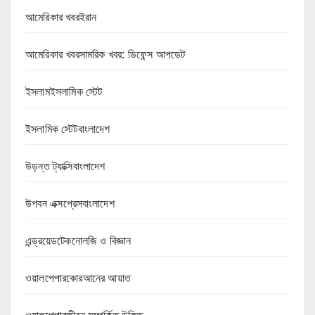
আমেরিকার খবরইরান
আমেরিকার খবরসামরিক খবর: ডিফেন্স আপডেট
ইসলামইসলামিক স্টেট
ইসলামিক স্টেটবাংলাদেশ
উড়ন্ত ট্যাক্সিবাংলাদেশ
উপবন এক্সপ্রেসবাংলাদেশ
এন্ড্রয়েডটেকনোলজি ও বিজ্ঞান
ওয়ালপেপারকোরআনের আয়াত