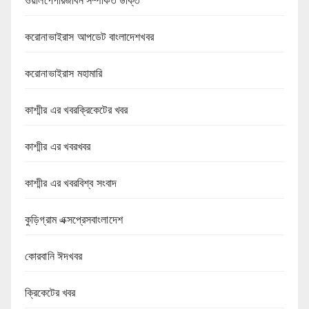
ওয়ালপেপারজীবন সম্পর্কিত উক্তি
করোনাভাইরাস আপডেট বাংলাদেশখবর
করোনাভাইরাস মহামারি
কাশ্মীর এর খবরক্রিকেটের খবর
কাশ্মীর এর খবরখবর
কাশ্মীর এর খবরবিশ্ব সংবাদ
কুড়িগ্রাম এক্সপ্রেসবাংলাদেশ
কোরবানি ঈদখবর
ক্রিকেটের খবর