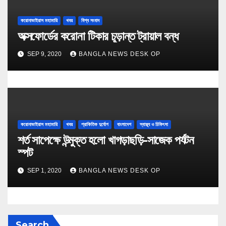
করোনাভাইরাস মহামারি
খবর
বিশ্ব সংবাদ
অক্সফোর্ডের করোনা টিকার চূড়ান্ত ট্রায়াল বন্ধ
SEP 9, 2020
BANGLA NEWS DESK OP
করোনাভাইরাস মহামারি
খবর
প্রাকিতিক দুর্যোগ
বাংলাদেশ
স্বাস্থ্য ও চিকিৎসা
শর্ত সাপেক্ষে উন্মুক্ত হলো খাগড়াছড়ি-সাজেক পর্যটন
স্পট
SEP 1, 2020
BANGLA NEWS DESK OP
Search