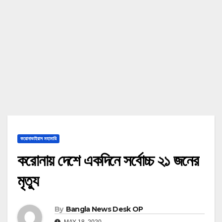
করোনাভাইরাস মহামারি
করোনায় দেশে একদিনে সর্বোচ্চ ২১ জনের
মৃত্যু
By
Bangla News Desk OP
MAY 18, 2020