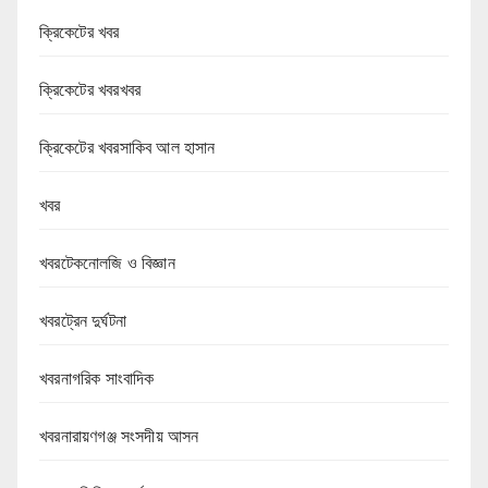
ক্রিকেটের খবর
ক্রিকেটের খবরখবর
ক্রিকেটের খবরসাকিব আল হাসান
খবর
খবরটেকনোলজি ও বিজ্ঞান
খবরট্রেন দুর্ঘটনা
খবরনাগরিক সাংবাদিক
খবরনারায়ণগঞ্জ সংসদীয় আসন