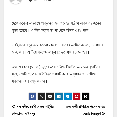
দেশে করোনা ভাইরাসে আক্রান্ত হয়ে গত ২৪ ঘণ্টায় আরও ২১ জনের
মৃত্যু হয়েছে। এ নিয়ে মৃত্যুর সংখ্যা বেড়ে দাঁড়াল ৩৪৯ জনে।
একইসাথে নতুন করে করোনা ভাইরাস দ্বারা সংক্রামিত হয়েছেন ১ হাজার
৬০২ জন। এ নিয়ে সর্বমোট আক্রান্ত ২৩ হাজার ৮৭০ জন।
আজ সেমাবার (১৮ মে) দুপুরে করোনা নিয়ে নিয়মিত অনলাইন বুলেটিনে
স্বাস্থ্য অধিদপ্তরের অতিরিক্ত মহাপরিচালক অধ্যাপক ডা. নাসিমা
সুলতানা এসব তথ্য জানান।
P
মাঝ নদীতে ফেরি নোঙর, পাটুরিয়া-
বন্দর নগরী চট্টগ্রামে প্রবেশ ও বের
দৌলতদিয়া ঘাট বন্ধ
হওয়ায় নিয়ন্ত্রণ