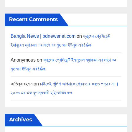
Recent Comments
Bangla News | bdnewsnet.com
on
ফ্রান্সের প্রেসিডেন্ট
ইমানুয়েল ম্যাকরন এর সাথে ডঃ মুহাম্মদ ইউনুস এর বৈঠক
Anonymous
on
ফ্রান্সের প্রেসিডেন্ট ইমানুয়েল ম্যাকরন এর সাথে ডঃ
মুহাম্মদ ইউনুস এর বৈঠক
আতিকুর রহমান
on
চাইলেই পুলিশ আপনাকে গ্রেফতার করতে পাড়বে না ।
২০১৬ এর এক যুগান্তকারী হাইকোর্টের রুল
Archives