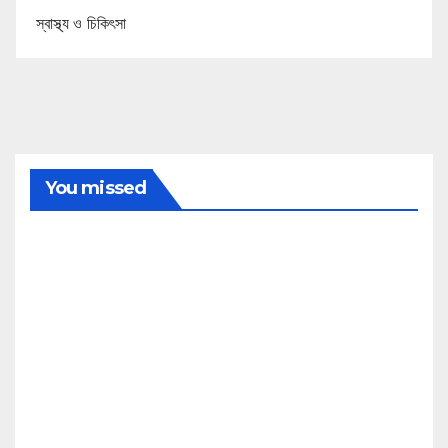
স্বাস্থ্য ও চিকিৎসা
You missed