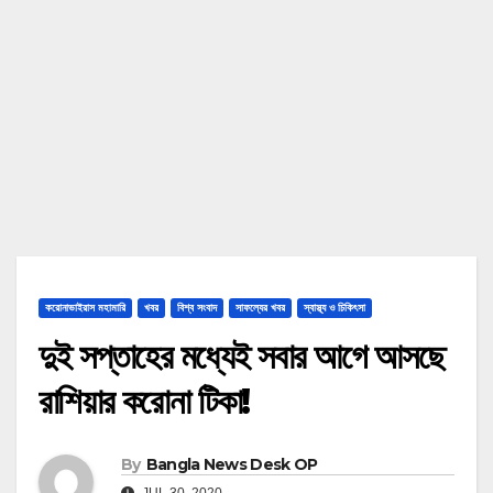
করোনাভাইরাস মহামারি
খবর
বিশ্ব সংবাদ
সাফল্যের খবর
স্বাস্থ্য ও চিকিৎসা
দুই সপ্তাহের মধ্যেই সবার আগে আসছে
রাশিয়ার করোনা টিকা!
By
Bangla News Desk OP
JUL 30, 2020