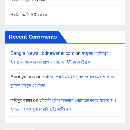
শাওমি রেডমি 3X ২০১৬
Recent Comments
Bangla News | bdnewsnet.com
on
ফ্রান্সের প্রেসিডেন্ট
ইমানুয়েল ম্যাকরন এর সাথে ডঃ মুহাম্মদ ইউনুস এর বৈঠক
Anonymous
on
ফ্রান্সের প্রেসিডেন্ট ইমানুয়েল ম্যাকরন এর সাথে ডঃ
মুহাম্মদ ইউনুস এর বৈঠক
আতিকুর রহমান
on
চাইলেই পুলিশ আপনাকে গ্রেফতার করতে পাড়বে না ।
২০১৬ এর এক যুগান্তকারী হাইকোর্টের রুল