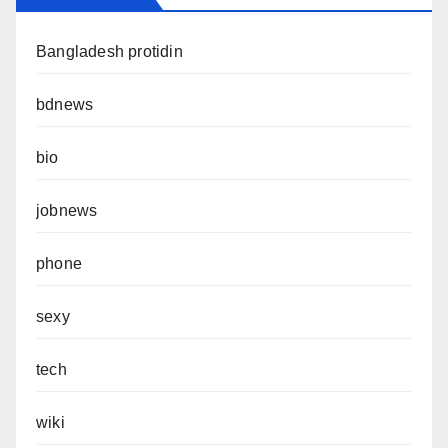
Bangladesh protidin
bdnews
bio
jobnews
phone
sexy
tech
wiki