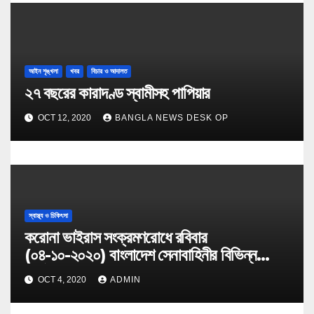
আইন শৃঙ্খলা
খবর
বিচার ও আদালত
২৭ বছরের কারাদণ্ড স্বামীসহ পাপিয়ার
OCT 12, 2020
BANGLA NEWS DESK OP
স্বাস্থ্য ও চিকিৎসা
করোনা ভাইরাস সংক্রমণরোধে রবিবার
(০৪-১০-২০২০) বাংলাদেশ সেনাবাহিনীর বিভিন্ন
কার্যক্রম
OCT 4, 2020
ADMIN