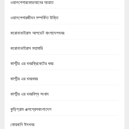
ওয়ালপেপারকোরআনের আয়াত
ওয়ালপেপারজীবন সম্পর্কিত উক্তি
করোনাভাইরাস আপডেট বাংলাদেশখবর
করোনাভাইরাস মহামারি
কাশ্মীর এর খবরক্রিকেটের খবর
কাশ্মীর এর খবরখবর
কাশ্মীর এর খবরবিশ্ব সংবাদ
কুড়িগ্রাম এক্সপ্রেসবাংলাদেশ
কোরবানি ঈদখবর