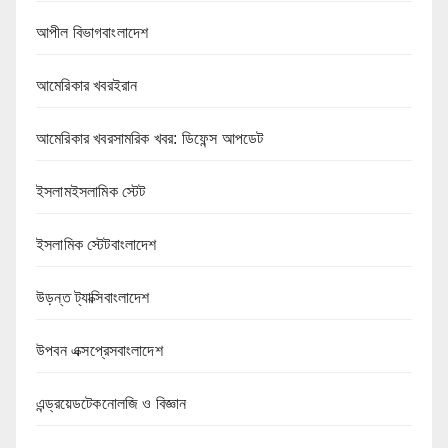
আপীল বিভাগবাংলাদেশ
আমেরিকার খবরইরান
আমেরিকার খবরসামরিক খবর: ডিফেন্স আপডেট
ইসলামইসলামিক স্টেট
ইসলামিক স্টেটবাংলাদেশ
উড়ন্ত ট্যাক্সিবাংলাদেশ
উপবন এক্সপ্রেসবাংলাদেশ
এন্ড্রয়েডটেকনোলজি ও বিজ্ঞান