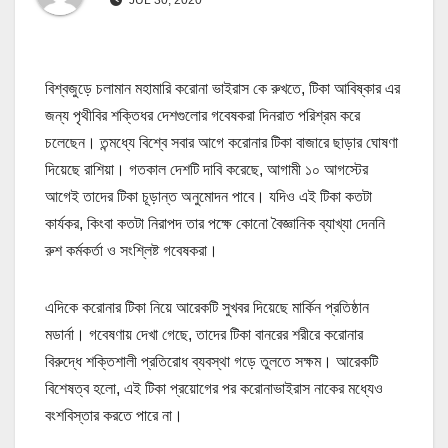
বিশ্বজুড়ে চলামান মহামারি করোনা ভাইরাস কে রুখতে, টিকা আবিষ্কার এর
জন্য পৃথীবির শক্তিধর দেশগুলোর গবেষকরা দিনরাত পরিশ্রম করে
চলেছেন। তন্মধ্যে বিশ্বে সবার আগে করোনার টিকা বাজারে ছাড়ার ঘোষণা
দিয়েছে রাশিয়া। গতকাল দেশটি দাবি করেছে, আগামী ১০ আগস্টের
আগেই তাদের টিকা চূড়ান্ত অনুমোদন পাবে। যদিও এই টিকা কতটা
কার্যকর, কিংবা কতটা নিরাপদ তার পক্ষে কোনো বৈজ্ঞানিক ব্যাখ্যা দেননি
রুশ কর্মকর্তা ও সংশ্লিষ্ট গবেষকরা।
এদিকে করোনার টিকা নিয়ে আরেকটি সুখবর দিয়েছে মার্কিন প্রতিষ্ঠান
মডার্না। গবেষণায় দেখা গেছে, তাদের টিকা বানরের শরীরে করোনার
বিরুদ্ধে শক্তিশালী প্রতিরোধ ব্যবস্থা গড়ে তুলতে সক্ষম। আরেকটি
বিশেষত্ব হলো, এই টিকা প্রয়োগের পর করোনাভাইরাস নাকের মধ্যেও
বংশবিস্তার করতে পারে না।