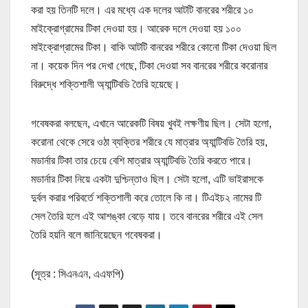
করা হয় তিনটি দলে। এর মধ্যে এক দলের আটটি বানরের শরীরে ১০
মাইক্রোগ্রামের টিকা দেওয়া হয়। আরেক দলে দেওয়া হয় ১০০
মাইক্রোগ্রামের টিকা। বাকি আটটি বানরের শরীরে কোনো টিকা দেওয়া ছিল
না। কয়েক দিন পর দেখা গেছে, টিকা দেওয়া সব বানরের শরীরে করোনার
বিরুদ্ধে শক্তিশালী অ্যান্টিবডি তৈরি হয়েছে।
গবেষকরা বলছেন, এখানে আরেকটি বিষয় খুবই লক্ষণীয় ছিল। সেটা হলো,
করোনা থেকে সেরে ওঠা ব্যক্তির শরীরে যে মাত্রার অ্যান্টিবডি তৈরি হয়,
মডার্নার টিকা তার চেয়ে বেশি মাত্রার অ্যান্টিবডি তৈরি করতে পারে।
মডার্নার টিকা নিয়ে একটা দুশ্চিন্তাও ছিল। সেটা হলো, এটি ভাইরাসকে
দুর্বল করার পরিবর্তে শক্তিশালী করে তোলে কি না। টিএইচ২ নামের টি
সেল তৈরি হলে এই আশঙ্কা বেড়ে যায়। তবে বানরের শরীরে এই সেল
তৈরি হয়নি বলে জানিয়েছেন গবেষকরা।
(সূত্র : সিএনএন, এএফপি)