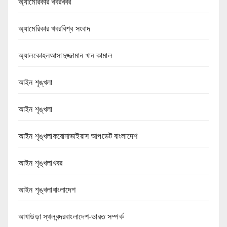
অ্যামেরিকার খবরখবর
অ্যামেরিকার খবরবিশ্ব সংবাদ
অ্যালকোহলআসাদুজ্জামান খান কামাল
আইন শৃঙ্খলা
আইন শৃঙ্খলা
আইন শৃঙ্খলাকরোনাভাইরাস আপডেট বাংলাদেশ
আইন শৃঙ্খলাখবর
আইন শৃঙ্খলাবাংলাদেশ
আখাউড়া স্থলবন্দরবাংলাদেশ-ভারত সম্পর্ক