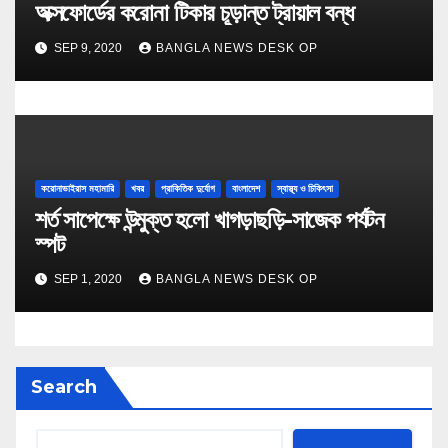
অক্সফোর্ডের করোনা টিকার চূড়ান্ত ট্রায়াল বন্ধ
SEP 9, 2020
BANGLA NEWS DESK OP
করোনাভাইরাস মহামারি
খবর
প্রাকিতিক দুর্যোগ
বাংলাদেশ
স্বাস্থ্য ও চিকিৎসা
শর্ত সাপেক্ষে উন্মুক্ত হলো খাগড়াছড়ি-সাজেক পর্যটন
স্পট
SEP 1, 2020
BANGLA NEWS DESK OP
Search