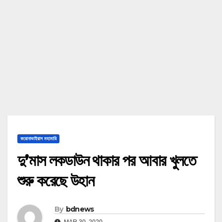
করোনাভাইরাস মহামারি
দু’মাস লকডাউন থাকার পর আবার খুলতে
শুরু করেছে উহান
By
bdnews
MAR 30, 2020