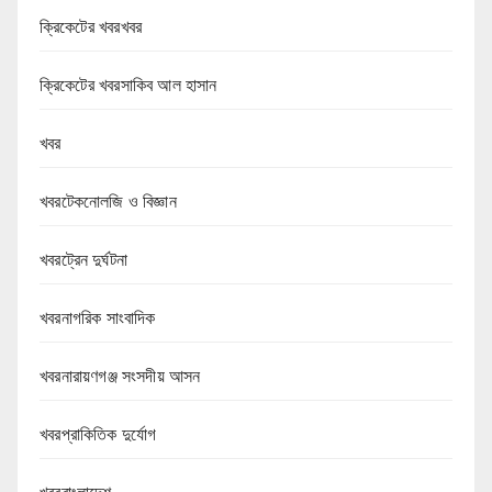
ক্রিকেটের খবরখবর
ক্রিকেটের খবরসাকিব আল হাসান
খবর
খবরটেকনোলজি ও বিজ্ঞান
খবরট্রেন দুর্ঘটনা
খবরনাগরিক সাংবাদিক
খবরনারায়ণগঞ্জ সংসদীয় আসন
খবরপ্রাকিতিক দুর্যোগ