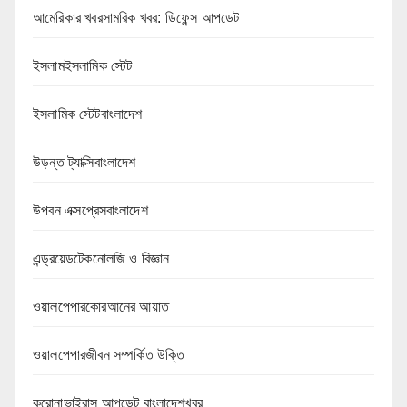
আমেরিকার খবরসামরিক খবর: ডিফেন্স আপডেট
ইসলামইসলামিক স্টেট
ইসলামিক স্টেটবাংলাদেশ
উড়ন্ত ট্যাক্সিবাংলাদেশ
উপবন এক্সপ্রেসবাংলাদেশ
এন্ড্রয়েডটেকনোলজি ও বিজ্ঞান
ওয়ালপেপারকোরআনের আয়াত
ওয়ালপেপারজীবন সম্পর্কিত উক্তি
করোনাভাইরাস আপডেট বাংলাদেশখবর