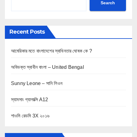
Search
Recent Posts
আমেরিকার মতে বাংলাদেশের স্বাধিনতার ঘোষক কে ?
অবিভক্ত স্বাধীন বাংলা – United Bengal
Sunny Leone – সানি লিওন
স্যামসাং গ্যালাক্সি A12
শাওমি রেডমি 3X ২০১৬