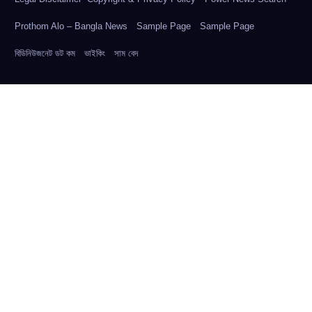
Prothom Alo – Bangla News
Sample Page
Sample Page
বিডিনিউজনেট ডট কম
ভাইকিং
সাম বেদ