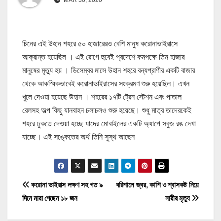
চিনের এই উহান শহরে ৫০ হাজারেরও বেশি মানুষ করোনাভাইরাসে
আক্রান্ত হয়েছিল । এই রোগে হুবেই প্রদেশে কমপক্ষে তিন হাজার
মানুষের মৃত্যু হয় । ডিসেম্বর মাসে উহান শহরে বন্যপ্রাণীর একটি বাজার
থেকে আকস্মিকভাবেই করোনাভাইরাসের সংক্রমণ শুরু হয়েছিল। এখন
খুলে দেওয়া হয়েছে উহান । শহরের ১৭টি ট্রেন স্টেশন এবং পাতাল
রেলসহ অল্প কিছু যানবাহন চলাচলও শুরু হয়েছে। শুধু মাত্র তাদেরকেই
শহরে ঢুকতে দেওয়া হচ্ছে যাদের মোবাইলের একটি অ্যাপে সবুজ রঙ দেখা
যাচ্ছে। এই সঙ্কেতের অর্থ তিনি সুস্থ আছেন
P
করোনা ভাইরাস লক্ষণ সহ গত ৯
বরিশালে জ্বর, কাশি ও শ্বাসকষ্ট নিয়ে
দিনে মারা গেছেন ১৮ জন
নারীর মৃত্যু
o