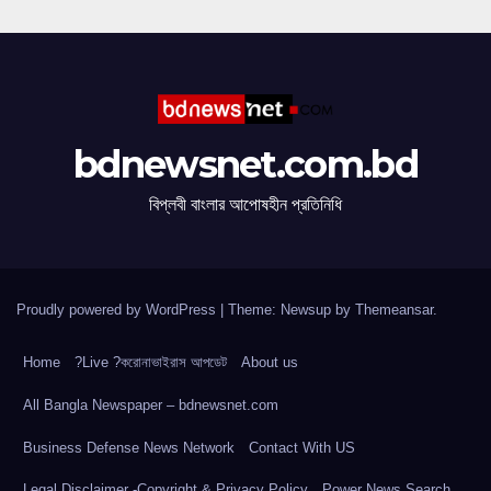
bdnewsnet.com.bd
বিপ্লবী বাংলার আপোষহীন প্রতিনিধি
Proudly powered by WordPress
|
Theme: Newsup by
Themeansar
.
Home
?Live ?করোনাভাইরাস আপডেট
About us
All Bangla Newspaper – bdnewsnet.com
Business Defense News Network
Contact With US
Legal Disclaimer -Copyright & Privacy Policy
Power News Search