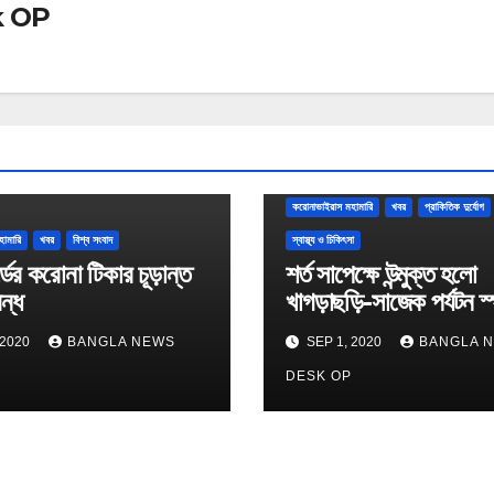
k OP
করোনাভাইরাস মহামারি
খবর
প্রাকিতিক দুর্যোগ
হামারি
খবর
বিশ্ব সংবাদ
স্বাস্থ্য ও চিকিৎসা
্ডের করোনা টিকার চূড়ান্ত
শর্ত সাপেক্ষে উন্মুক্ত হলো
বন্ধ
খাগড়াছড়ি-সাজেক পর্যটন স
 2020
BANGLA NEWS
SEP 1, 2020
BANGLA 
P
DESK OP