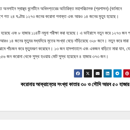
 অনলাইন স্বাস্থ্য বুলেটিনে অধিদপ্তরের অতিরিক্ত মহাপরিচালক (প্রশাসন) (বর্তমানে
ে দেশে গত ২৪ ঘণ্টায় ১২৭৩ জনের করোনা শনাক্ত এবং আরও ১৪ জনের মৃত্যু হয়েছে।
 হয়েছে এবং ৮ হাজার ১১৪টি নমুনা পরীক্ষা করা হয়েছে। এ ভাইরাসে নতুন করে ১২৭৩ জন 
 আরও ১৪ জনের মৃত্যুর মধ্যদিয়ে মৃতের সংখ্যা বেড়ে দাঁড়িয়েছে ৩২৮ জনে। নতুন করে মারা
্রামে পাঁচজন করে মৃত্যুবরণ করেছেন। ১৩ জন হাসপাতালে এবং একজন বাড়িতে মারা যান, য
রে ২৫৬ জন করোনা থেকে সুস্থ হওয়ায় মোট সুস্থ হয়েছেন ৪ হাজার ৩৭৩ জন।
করোনায় আক্রান্তের সংখ্যা কাতার ৩০ ও সৌদি আরব ৫০ হাজার