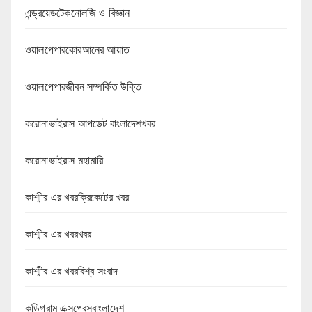
এন্ড্রয়েডটেকনোলজি ও বিজ্ঞান
ওয়ালপেপারকোরআনের আয়াত
ওয়ালপেপারজীবন সম্পর্কিত উক্তি
করোনাভাইরাস আপডেট বাংলাদেশখবর
করোনাভাইরাস মহামারি
কাশ্মীর এর খবরক্রিকেটের খবর
কাশ্মীর এর খবরখবর
কাশ্মীর এর খবরবিশ্ব সংবাদ
কুড়িগ্রাম এক্সপ্রেসবাংলাদেশ