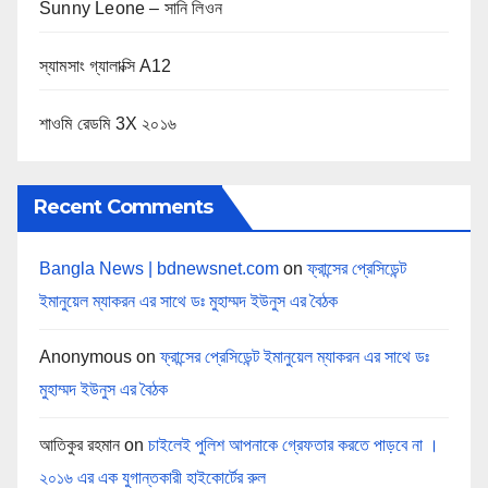
Sunny Leone – সানি লিওন
স্যামসাং গ্যালাক্সি A12
শাওমি রেডমি 3X ২০১৬
Recent Comments
Bangla News | bdnewsnet.com
on
ফ্রান্সের প্রেসিডেন্ট
ইমানুয়েল ম্যাকরন এর সাথে ডঃ মুহাম্মদ ইউনুস এর বৈঠক
Anonymous
on
ফ্রান্সের প্রেসিডেন্ট ইমানুয়েল ম্যাকরন এর সাথে ডঃ
মুহাম্মদ ইউনুস এর বৈঠক
আতিকুর রহমান
on
চাইলেই পুলিশ আপনাকে গ্রেফতার করতে পাড়বে না ।
২০১৬ এর এক যুগান্তকারী হাইকোর্টের রুল