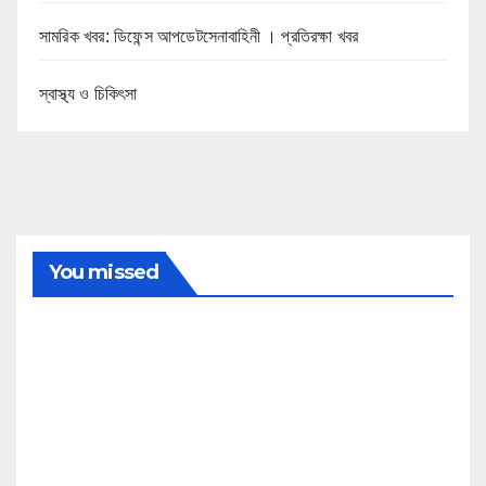
সামরিক খবর: ডিফেন্স আপডেটসেনাবাহিনী । প্রতিরক্ষা খবর
স্বাস্থ্য ও চিকিৎসা
You missed