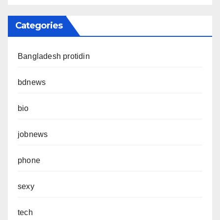
Categories
Bangladesh protidin
bdnews
bio
jobnews
phone
sexy
tech