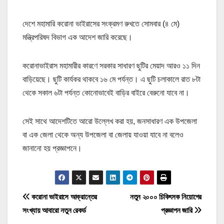
দেশে মহামারি করোনা ভাইরাসের সংক্রমণ রুখতে সোমবার (৪ মে)
মন্ত্রিপরিষদ বিভাগ এক আদেশ জারি করেছে।
করোনাভাইরাস মহামারীর কারণে সরকার সাধারণ ছুটির মেয়াদ আরও ১১ দিন
বাড়িয়েছে। ছুটি কার্যকর থাকবে ১৬ মে পর্যন্ত। এ ছুটি চলাকালে রাত ৮টা
থেকে সকাল ৬টা পর্যন্ত কোনোভাবেই বাড়ির বাইরে বেরুনো যাবে না।
সেই সাথে আদেশটিতে আরো উল্লেখ করা হয়, জনসাধারণ এক উপজেলা
বা এক জেলা থেকে অন্য উপজেলা বা জেলায় যাওয়া যাবে না বলেও
জানানো হয় প্রজ্ঞাপনে।
P
করোনা ভাইরাসে আক্রান্তের
নতুন ২০০০ চিকিৎসক নিয়োগের
সংখ্যায় আবারো নতুন রেকর্ড
প্রজ্ঞাপন জারি
o