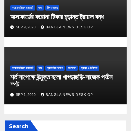
করোনাভাইরাস মহামারি
খবর
বিশ্ব সংবাদ
অক্সফোর্ডের করোনা টিকার চূড়ান্ত ট্রায়াল বন্ধ
SEP 9, 2020
BANGLA NEWS DESK OP
করোনাভাইরাস মহামারি
খবর
প্রাকিতিক দুর্যোগ
বাংলাদেশ
স্বাস্থ্য ও চিকিৎসা
শর্ত সাপেক্ষে উন্মুক্ত হলো খাগড়াছড়ি-সাজেক পর্যটন
স্পট
SEP 1, 2020
BANGLA NEWS DESK OP
Search