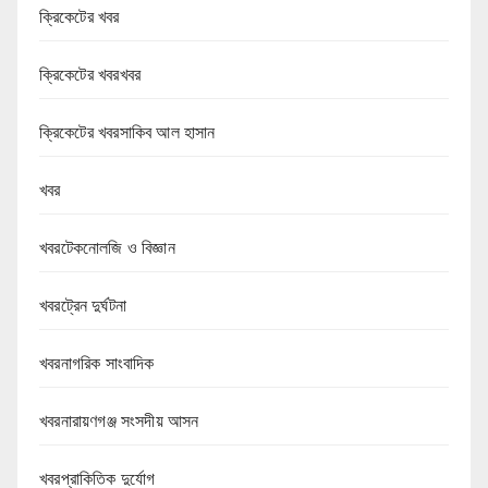
ক্রিকেটের খবর
ক্রিকেটের খবরখবর
ক্রিকেটের খবরসাকিব আল হাসান
খবর
খবরটেকনোলজি ও বিজ্ঞান
খবরট্রেন দুর্ঘটনা
খবরনাগরিক সাংবাদিক
খবরনারায়ণগঞ্জ সংসদীয় আসন
খবরপ্রাকিতিক দুর্যোগ