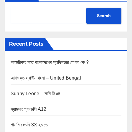
Search
Recent Posts
আমেরিকার মতে বাংলাদেশের স্বাধিনতার ঘোষক কে ?
অবিভক্ত স্বাধীন বাংলা – United Bengal
Sunny Leone – সানি লিওন
স্যামসাং গ্যালাক্সি A12
শাওমি রেডমি 3X ২০১৬