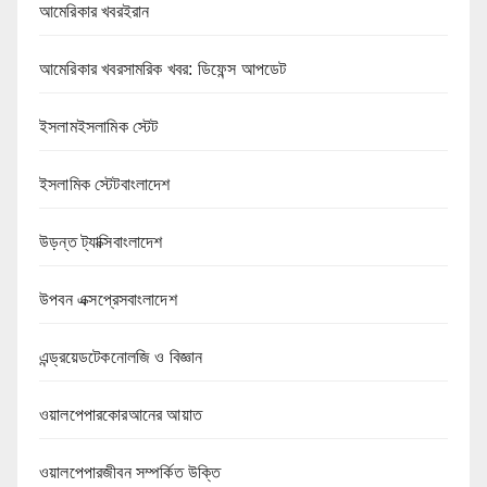
আমেরিকার খবরইরান
আমেরিকার খবরসামরিক খবর: ডিফেন্স আপডেট
ইসলামইসলামিক স্টেট
ইসলামিক স্টেটবাংলাদেশ
উড়ন্ত ট্যাক্সিবাংলাদেশ
উপবন এক্সপ্রেসবাংলাদেশ
এন্ড্রয়েডটেকনোলজি ও বিজ্ঞান
ওয়ালপেপারকোরআনের আয়াত
ওয়ালপেপারজীবন সম্পর্কিত উক্তি