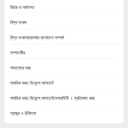
বিচার ও আদালত
বিশ্ব সংবাদ
বিশ্ব সংবাদমায়ানমার বাংলাদেশ সম্পর্ক
সম্পাদকীয়
সাফল্যের খবর
সামরিক খবর: ডিফেন্স আপডেট
সামরিক খবর: ডিফেন্স আপডেটসেনাবাহিনী । প্রতিরক্ষা খবর
স্বাস্থ্য ও চিকিৎসা