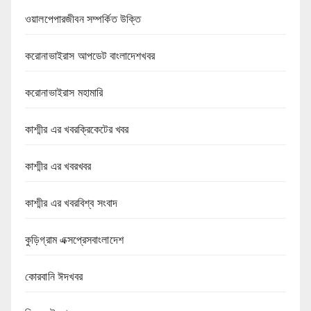
ওয়ালপেপারজীবন সম্পর্কিত উক্তি
করোনাভাইরাস আপডেট বাংলাদেশখবর
করোনাভাইরাস মহামারি
কাশ্মীর এর খবরক্রিকেটের খবর
কাশ্মীর এর খবরখবর
কাশ্মীর এর খবরবিশ্ব সংবাদ
কুড়িগ্রাম এক্সপ্রেসবাংলাদেশ
কোরবানি ঈদখবর