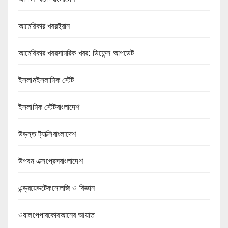
আমেরিকার খবরইরান
আমেরিকার খবরসামরিক খবর: ডিফেন্স আপডেট
ইসলামইসলামিক স্টেট
ইসলামিক স্টেটবাংলাদেশ
উড়ন্ত ট্যাক্সিবাংলাদেশ
উপবন এক্সপ্রেসবাংলাদেশ
এন্ড্রয়েডটেকনোলজি ও বিজ্ঞান
ওয়ালপেপারকোরআনের আয়াত