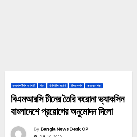
করোনাভাইরাস মহামারি
খবর
প্রাকিতিক দুর্যোগ
বিশ্ব সংবাদ
সাফল্যের খবর
বিএমআরসি চীনের তৈরি করোনা ভ্যাকসিন
বাংলাদেশে প্রয়োগের অনুমোদন দিলো
By
Bangla News Desk OP
JUL 19, 2020