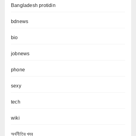
Bangladesh protidin
bdnews
bio
jobnews
phone
sexy
tech
wiki
অর্থনীতির খবর