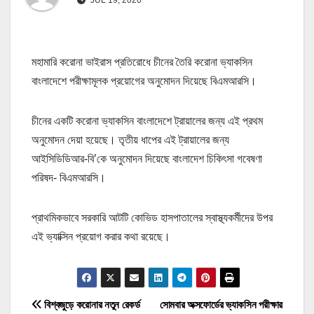
মহামারি করোনা ভাইরাস প্রতিরোধে চীনের তৈরি করোনা ভ্যাকসিন
বাংলাদেশে পরীক্ষামূলক প্রয়োগের অনুমোদন দিয়েছে বিএমআরসি।
চীনের একটি করোনা ভ্যাকসিন বাংলাদেশে ট্রায়ালের জন্য এই প্রথম
অনুমোদন দেয়া হয়েছে। তৃতীয় ধাপের এই ট্রায়ালের জন্য
আইসিডিডিআর-বি’কে অনুমোদন দিয়েছে বাংলাদেশ চিকিৎসা গবেষণা
পরিষদ- বিএমআরসি।
প্রাথমিকভাবে সরকারি আটটি কোভিড হাসপাতালের স্বাস্থ্যকর্মীদের উপর
এই ভ্যাক্সিন প্রয়োগ করার কথা রয়েছে।
P
বিশ্বজুড়ে করোনার নতুন রেকর্ড
সোমবার অক্সফোর্ডের ভ্যাকসিন পরীক্ষার