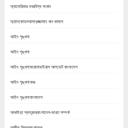
অ্যামেরিকার খবরবিশ্ব সংবাদ
অ্যালকোহলআসাদুজ্জামান খান কামাল
আইন শৃঙ্খলা
আইন শৃঙ্খলা
আইন শৃঙ্খলাকরোনাভাইরাস আপডেট বাংলাদেশ
আইন শৃঙ্খলাখবর
আইন শৃঙ্খলাবাংলাদেশ
আখাউড়া স্থলবন্দরবাংলাদেশ-ভারত সম্পর্ক
আপীল বিভাগবাংলাদেশ