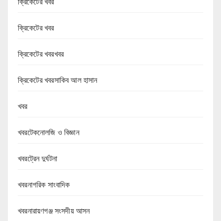
ক্রিকেটের খবর
ক্রিকেটের খবর
ক্রিকেটের খবরখবর
ক্রিকেটের খবরসাকিব আল হাসান
খবর
খবরটেকনোলজি ও বিজ্ঞান
খবরট্রেন দুর্ঘটনা
খবরনাগরিক সাংবাদিক
খবরনারায়ণগঞ্জ সংসদীয় আসন