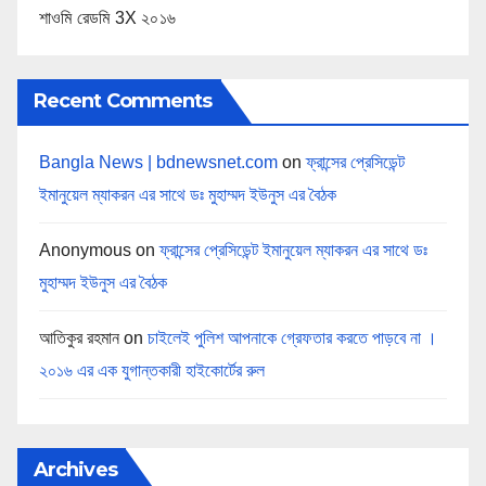
শাওমি রেডমি 3X ২০১৬
Recent Comments
Bangla News | bdnewsnet.com
on
ফ্রান্সের প্রেসিডেন্ট
ইমানুয়েল ম্যাকরন এর সাথে ডঃ মুহাম্মদ ইউনুস এর বৈঠক
Anonymous
on
ফ্রান্সের প্রেসিডেন্ট ইমানুয়েল ম্যাকরন এর সাথে ডঃ
মুহাম্মদ ইউনুস এর বৈঠক
আতিকুর রহমান
on
চাইলেই পুলিশ আপনাকে গ্রেফতার করতে পাড়বে না ।
২০১৬ এর এক যুগান্তকারী হাইকোর্টের রুল
Archives