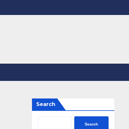
Search
Search