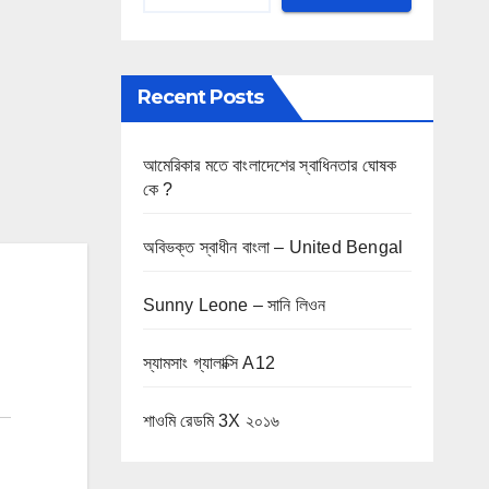
Recent Posts
আমেরিকার মতে বাংলাদেশের স্বাধিনতার ঘোষক
কে ?
অবিভক্ত স্বাধীন বাংলা – United Bengal
Sunny Leone – সানি লিওন
স্যামসাং গ্যালাক্সি A12
শাওমি রেডমি 3X ২০১৬