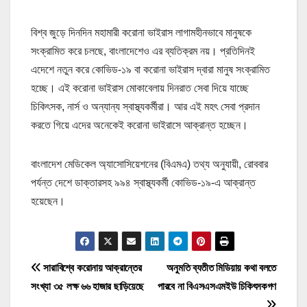
বিশ্ব জুড়ে দিনদিন মহামারী করোনা ভাইরাস লাগামহীনভাবে মানুষকে
সংক্রামিত করে চলছে, বাংলাদেশেও এর ব্যতিক্রম নয়। প্রতিদিনই
এদেশে নতুন করে কোভিড-১৯ বা করোনা ভাইরাস দ্বারা মানুষ সংক্রামিত
হচ্ছে। এই করোনা ভাইরাস মোকাবেলায় দিনরাত সেবা দিয়ে যাচ্ছে
চিকিৎসক, নার্স ও অন্যান্য স্বাস্থ্যকর্মীরা। আর এই মহৎ সেবা প্রদান
করতে গিয়ে এদের অনেকেই করোনা ভাইরাসে আক্রান্ত হচ্ছেন।
বাংলাদেশ মেডিকেল অ্যাসোসিয়েশনের (বিএমএ) তথ্য অনুযায়ী, রোববার
পর্যন্ত দেশে ডাক্তারসহ ৯৯৪ স্বাস্থ্যকর্মী কোভিড-১৯-এ আক্রান্ত
হয়েছেন।
P
সারাবিশ্বে করোনায় আক্রান্তের
অনুমতি ব্যতীত মিডিয়ায় কথা বলতে
সংখ্যা ৩৫ লক্ষ ৬৬ হাজার ছাড়িয়েছে
পারবে না বিএসএসএমইউ চিকিৎসকগণ
o