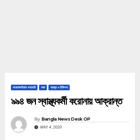
করোনাভাইরাস মহামারি
খবর
স্বাস্থ্য ও চিকিৎসা
৯৯৪ জন স্বাস্থ্যকর্মী করোনায় আক্রান্ত
By
Bangla News Desk OP
MAY 4, 2020