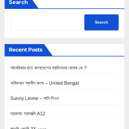
Search
Search
Recent Posts
আমেরিকার মতে বাংলাদেশের স্বাধিনতার ঘোষক কে ?
অবিভক্ত স্বাধীন বাংলা – United Bengal
Sunny Leone – সানি লিওন
স্যামসাং গ্যালাক্সি A12
শাওমি রেডমি 3X ২০১৬