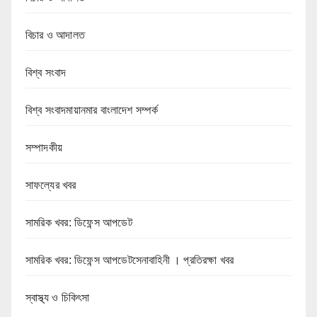
বিচার ও আদালত
বিশ্ব সংবাদ
বিশ্ব সংবাদমায়ানমার বাংলাদেশ সম্পর্ক
সম্পাদকীয়
সাফল্যের খবর
সামরিক খবর: ডিফেন্স আপডেট
সামরিক খবর: ডিফেন্স আপডেটসেনাবাহিনী । প্রতিরক্ষা খবর
স্বাস্থ্য ও চিকিৎসা