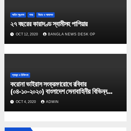
আইন শৃঙ্খলা
খবর
বিচার ও আদালত
২৭ বছরের কারাদণ্ড স্বামীসহ পাপিয়ার
OCT 12, 2020
BANGLA NEWS DESK OP
স্বাস্থ্য ও চিকিৎসা
করোনা ভাইরাস সংক্রমণরোধে রবিবার
(০৪-১০-২০২০) বাংলাদেশ সেনাবাহিনীর বিভিন্ন
কার্যক্রম
OCT 4, 2020
ADMIN