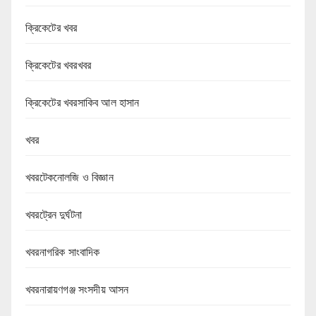
ক্রিকেটের খবর
ক্রিকেটের খবরখবর
ক্রিকেটের খবরসাকিব আল হাসান
খবর
খবরটেকনোলজি ও বিজ্ঞান
খবরট্রেন দুর্ঘটনা
খবরনাগরিক সাংবাদিক
খবরনারায়ণগঞ্জ সংসদীয় আসন