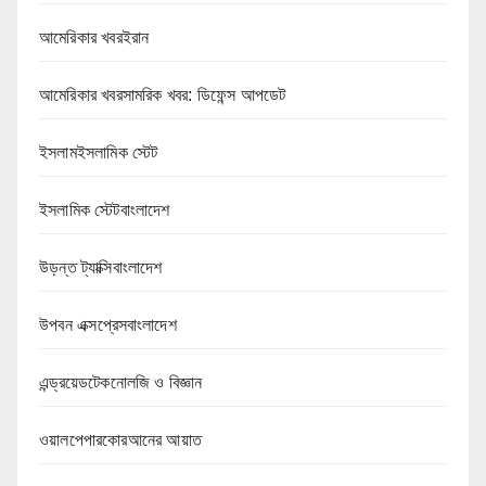
আমেরিকার খবরইরান
আমেরিকার খবরসামরিক খবর: ডিফেন্স আপডেট
ইসলামইসলামিক স্টেট
ইসলামিক স্টেটবাংলাদেশ
উড়ন্ত ট্যাক্সিবাংলাদেশ
উপবন এক্সপ্রেসবাংলাদেশ
এন্ড্রয়েডটেকনোলজি ও বিজ্ঞান
ওয়ালপেপারকোরআনের আয়াত