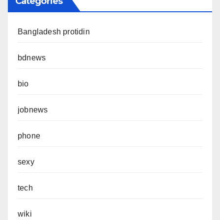
Categories
Bangladesh protidin
bdnews
bio
jobnews
phone
sexy
tech
wiki