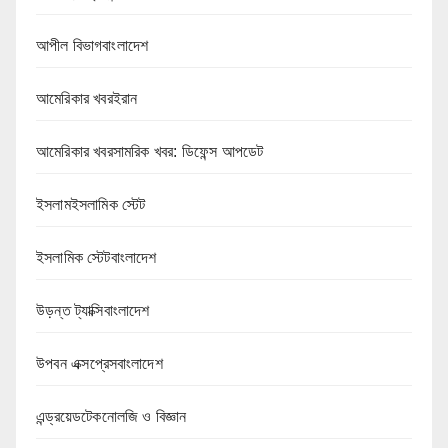
আপীল বিভাগবাংলাদেশ
আমেরিকার খবরইরান
আমেরিকার খবরসামরিক খবর: ডিফেন্স আপডেট
ইসলামইসলামিক স্টেট
ইসলামিক স্টেটবাংলাদেশ
উড়ন্ত ট্যাক্সিবাংলাদেশ
উপবন এক্সপ্রেসবাংলাদেশ
এন্ড্রয়েডটেকনোলজি ও বিজ্ঞান