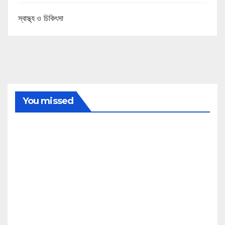
স্বাস্থ্য ও চিকিৎসা
You missed