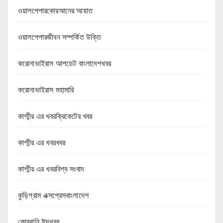
ওয়ালপেপারকোরআনের আয়াত
ওয়ালপেপারজীবন সম্পর্কিত উক্তি
করোনাভাইরাস আপডেট বাংলাদেশখবর
করোনাভাইরাস মহামারি
কাশ্মীর এর খবরক্রিকেটের খবর
কাশ্মীর এর খবরখবর
কাশ্মীর এর খবরবিশ্ব সংবাদ
কুড়িগ্রাম এক্সপ্রেসবাংলাদেশ
কোরবানি ঈদখবর