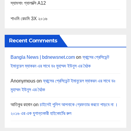
স্যামসাং গ্যালাক্সি A12
শাওমি রেডমি 3X ২০১৬
Recent Comments
Bangla News | bdnewsnet.com
on
ফ্রান্সের প্রেসিডেন্ট
ইমানুয়েল ম্যাকরন এর সাথে ডঃ মুহাম্মদ ইউনুস এর বৈঠক
Anonymous
on
ফ্রান্সের প্রেসিডেন্ট ইমানুয়েল ম্যাকরন এর সাথে ডঃ
মুহাম্মদ ইউনুস এর বৈঠক
আতিকুর রহমান
on
চাইলেই পুলিশ আপনাকে গ্রেফতার করতে পাড়বে না ।
২০১৬ এর এক যুগান্তকারী হাইকোর্টের রুল